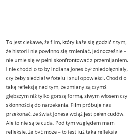
To jest ciekawe, że film, który każe się godzić z tym,
że historii nie powinno się zmieniać, jednocześnie –
nie umie się w pełni skonfrontować z przemijaniem.
I nie chodzi o to by Indiana Jones był zniedołężniały,
czy żeby siedział w fotelu i snuł opowieści. Chodzi o
taką refleksję nad tym, że zmiany są czymś
głębszym niż tylko gorszą formą, siwym włosem czy
skłonnością do narzekania. Film próbuje nas
przekonać, że świat Jonesa wciąż jest pełen cudów.
Ale to nie są te cuda. Pod tym względem mam
refleksje, że być może – to jest już taka refleksja