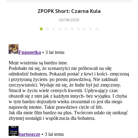
ZPOPK Short: Czarna Kula
03/08/2026