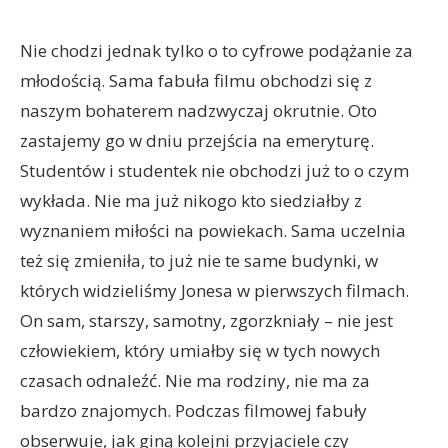
Nie chodzi jednak tylko o to cyfrowe podążanie za
młodością. Sama fabuła filmu obchodzi się z
naszym bohaterem nadzwyczaj okrutnie. Oto
zastajemy go w dniu przejścia na emeryturę.
Studentów i studentek nie obchodzi już to o czym
wykłada. Nie ma już nikogo kto siedziałby z
wyznaniem miłości na powiekach. Sama uczelnia
też się zmieniła, to już nie te same budynki, w
których widzieliśmy Jonesa w pierwszych filmach.
On sam, starszy, samotny, zgorzkniały – nie jest
człowiekiem, który umiałby się w tych nowych
czasach odnaleźć. Nie ma rodziny, nie ma za
bardzo znajomych. Podczas filmowej fabuły
obserwuje, jak giną kolejni przyjaciele czy