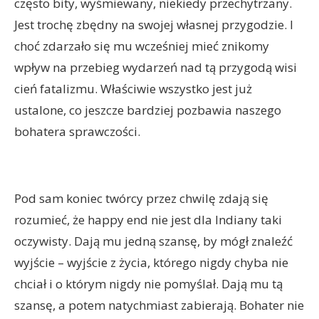
często bity, wyśmiewany, niekiedy przechytrzany.
Jest trochę zbędny na swojej własnej przygodzie. I
choć zdarzało się mu wcześniej mieć znikomy
wpływ na przebieg wydarzeń nad tą przygodą wisi
cień fatalizmu. Właściwie wszystko jest już
ustalone, co jeszcze bardziej pozbawia naszego
bohatera sprawczości.
Pod sam koniec twórcy przez chwilę zdają się
rozumieć, że happy end nie jest dla Indiany taki
oczywisty. Dają mu jedną szansę, by mógł znaleźć
wyjście – wyjście z życia, którego nigdy chyba nie
chciał i o którym nigdy nie pomyślał. Dają mu tą
szansę, a potem natychmiast zabierają. Bohater nie