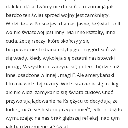
daleko idąca, twórcy nie do końca rozumieją jak
bardzo ten świat sprzed wojny jest zamknięty.
Widzicie – w Polsce jest dla nas jasne, że świat po II
wojnie światowej jest inny. Ma inne kształty, inne
cuda, że są rzeczy, które skończyły się
bezpowrotnie. Indiana i styl jego przygód kończą
się wtedy, kiedy wykoleja się ostatni nazistowski
pociąg. Wszystko co zaczyna się potem, będzie już
inne, osadzone w innej „magii”. Ale amerykański
film nie widzi tej cezury. Widzi starzenie się Indiego
ale nie widzi zamykania się świata cudów. Choć
przywołują lądowanie na Księżycu to decydują, że
Indie „może się historii przypomnieć”, tylko robią to
wymuszając na nas brak głębszej refleksji nad tym
jak bardzo zmienił się świat.