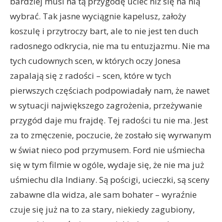
bardziej musi na tą przygodę uciec niż się na nią
wybrać. Tak jasne wyciągnie kapelusz, założy
koszulę i przytroczy bart, ale to nie jest ten duch
radosnego odkrycia, nie ma tu entuzjazmu. Nie ma
tych cudownych scen, w których oczy Jonesa
zapalają się z radości – scen, które w tych
pierwszych częściach podpowiadały nam, że nawet
w sytuacji największego zagrożenia, przeżywanie
przygód daje mu frajdę. Tej radości tu nie ma. Jest
za to zmęczenie, poczucie, że zostało się wyrwanym
w świat nieco pod przymusem. Ford nie uśmiecha
się w tym filmie w ogóle, wydaje się, że nie ma już
uśmiechu dla Indiany. Są pościgi, ucieczki, są sceny
zabawne dla widza, ale sam bohater – wyraźnie
czuje się już na to za stary, niekiedy zagubiony,