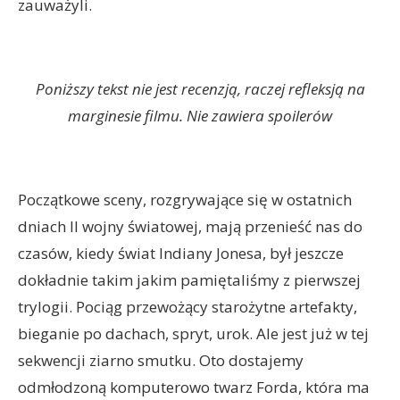
zauważyli.
Poniższy tekst nie jest recenzją, raczej refleksją na
marginesie filmu. Nie zawiera spoilerów
Początkowe sceny, rozgrywające się w ostatnich
dniach II wojny światowej, mają przenieść nas do
czasów, kiedy świat Indiany Jonesa, był jeszcze
dokładnie takim jakim pamiętaliśmy z pierwszej
trylogii. Pociąg przewożący starożytne artefakty,
bieganie po dachach, spryt, urok. Ale jest już w tej
sekwencji ziarno smutku. Oto dostajemy
odmłodzoną komputerowo twarz Forda, która ma