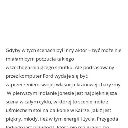
Gdyby w tych scenach był inny aktor – być może nie
miałam bym poczucia takiego
wszechogarniającego smutku. Ale podrasowany
przez komputer Ford wydaje się być
zaprzeczeniem swojej własnej ekranowej charyzmy.
W pierwszym Indianie Jonesie jest najpiękniejsza
scena w całym cyklu, w której to scenie Indie z
uśmiechem stoi na balkonie w Kairze. Jakiż jest
piękny, młody, ileż w tym energii i życia. Przygoda
Indiego jest przygodą, która nie ma granic, bo