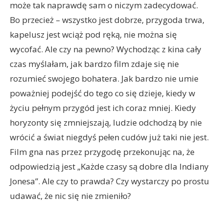
może tak naprawdę sam o niczym zadecydować.
Bo przecież – wszystko jest dobrze, przygoda trwa,
kapelusz jest wciąż pod ręką, nie można się
wycofać. Ale czy na pewno? Wychodząc z kina cały
czas myślałam, jak bardzo film zdaje się nie
rozumieć swojego bohatera. Jak bardzo nie umie
poważniej podejść do tego co się dzieje, kiedy w
życiu pełnym przygód jest ich coraz mniej. Kiedy
horyzonty się zmniejszają, ludzie odchodzą by nie
wrócić a świat niegdyś pełen cudów już taki nie jest.
Film gna nas przez przygodę przekonując na, że
odpowiedzią jest „Każde czasy są dobre dla Indiany
Jonesa”. Ale czy to prawda? Czy wystarczy po prostu
udawać, że nic się nie zmieniło?