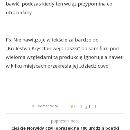
bawić, podczas kiedy ten wciąż przypomina co
utraciliśmy.
Ps: Nie nawiązuje w tekście za bardzo do
„Królestwa Kryształowej Czaszki” bo sam film pod
wieloma względami tą produkcję ignoruje a nawet
w kilku miejscach przekreśla jej „dziedzictwo”.
0 komentarze
6
poprzedni post
Ciężkie Norwidy czyli obrazek na 100 urodzin poetki