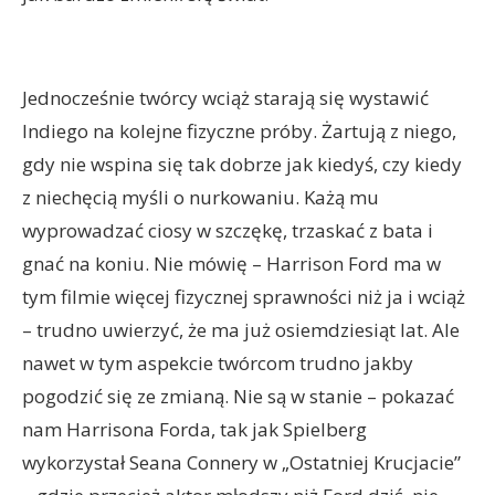
Jednocześnie twórcy wciąż starają się wystawić
Indiego na kolejne fizyczne próby. Żartują z niego,
gdy nie wspina się tak dobrze jak kiedyś, czy kiedy
z niechęcią myśli o nurkowaniu. Każą mu
wyprowadzać ciosy w szczękę, trzaskać z bata i
gnać na koniu. Nie mówię – Harrison Ford ma w
tym filmie więcej fizycznej sprawności niż ja i wciąż
– trudno uwierzyć, że ma już osiemdziesiąt lat. Ale
nawet w tym aspekcie twórcom trudno jakby
pogodzić się ze zmianą. Nie są w stanie – pokazać
nam Harrisona Forda, tak jak Spielberg
wykorzystał Seana Connery w „Ostatniej Krucjacie”