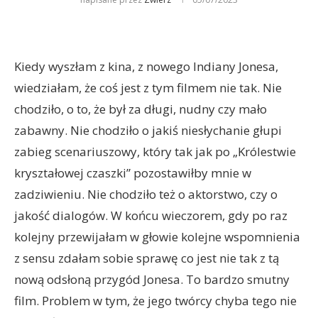
Kiedy wyszłam z kina, z nowego Indiany Jonesa,
wiedziałam, że coś jest z tym filmem nie tak. Nie
chodziło, o to, że był za długi, nudny czy mało
zabawny. Nie chodziło o jakiś niesłychanie głupi
zabieg scenariuszowy, który tak jak po „Królestwie
kryształowej czaszki” pozostawiłby mnie w
zadziwieniu. Nie chodziło też o aktorstwo, czy o
jakość dialogów. W końcu wieczorem, gdy po raz
kolejny przewijałam w głowie kolejne wspomnienia
z sensu zdałam sobie sprawę co jest nie tak z tą
nową odsłoną przygód Jonesa. To bardzo smutny
film. Problem w tym, że jego twórcy chyba tego nie