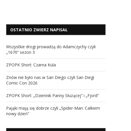
OSTATNIO ZWIERZ NAPISAŁ
Wszystkie drogi prowadzą do Adamczychy czyli
„1670” sezon 3
ZPOPK Short: Czarna Kula
Znów nie było nas w San Diego czyli San Diegi
Comic Con 2026
ZPOPK Short: „Dziennik Panny Służącej” i „Fjord”
Pająki mają się dobrze czyli „Spider-Man: Całkiem
nowy dzień”