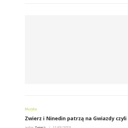
Muzyka
Zwierz i Ninedin patrzą na Gwiazdy czyl
autor
Zwierz
11/01/2015