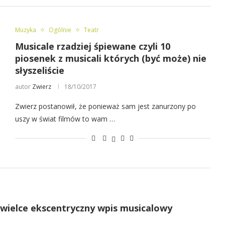
Muzyka
Ogólnie
Teatr
Musicale rzadziej śpiewane czyli 10
piosenek z musicali których (być może) nie
słyszeliście
autor
Zwierz
18/10/2017
Zwierz postanowił, że ponieważ sam jest zanurzony po
uszy w świat filmów to wam …
i wielce ekscentryczny wpis musicalowy