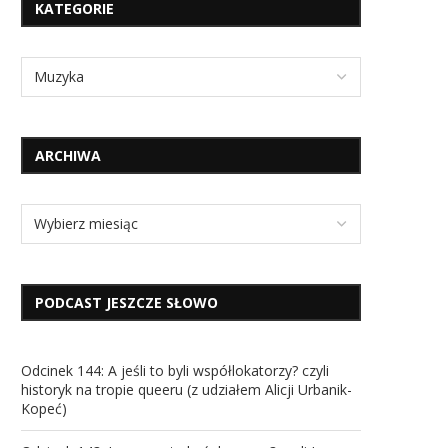
KATEGORIE
ARCHIWA
PODCAST JESZCZE SŁOWO
Odcinek 144: A jeśli to byli współlokatorzy? czyli
historyk na tropie queeru (z udziałem Alicji Urbanik-
Kopeć)