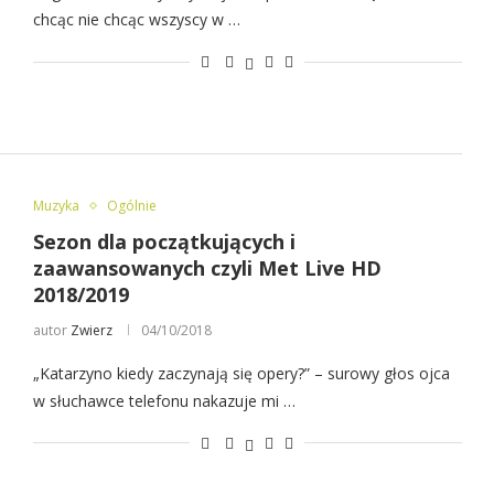
chcąc nie chcąc wszyscy w …
Muzyka
Ogólnie
Sezon dla początkujących i
zaawansowanych czyli Met Live HD
2018/2019
autor
Zwierz
04/10/2018
„Katarzyno kiedy zaczynają się opery?” – surowy głos ojca
w słuchawce telefonu nakazuje mi …