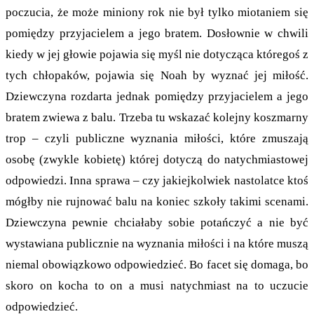
poczucia, że może miniony rok nie był tylko miotaniem się
pomiędzy przyjacielem a jego bratem. Dosłownie w chwili
kiedy w jej głowie pojawia się myśl nie dotycząca któregoś z
tych chłopaków, pojawia się Noah by wyznać jej miłość.
Dziewczyna rozdarta jednak pomiędzy przyjacielem a jego
bratem zwiewa z balu. Trzeba tu wskazać kolejny koszmarny
trop – czyli publiczne wyznania miłości, które zmuszają
osobę (zwykle kobietę) której dotyczą do natychmiastowej
odpowiedzi. Inna sprawa – czy jakiejkolwiek nastolatce ktoś
mógłby nie rujnować balu na koniec szkoły takimi scenami.
Dziewczyna pewnie chciałaby sobie potańczyć a nie być
wystawiana publicznie na wyznania miłości i na które muszą
niemal obowiązkowo odpowiedzieć. Bo facet się domaga, bo
skoro on kocha to on a musi natychmiast na to uczucie
odpowiedzieć.