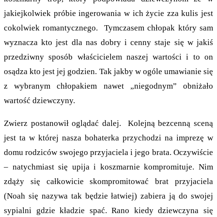
jakiejkolwiek próbie ingerowania w ich życie zza kulis jest
cokolwiek romantycznego. Tymczasem chłopak który sam
wyznacza kto jest dla nas dobry i cenny staje się w jakiś
przedziwny sposób właścicielem naszej wartości i to on
osądza kto jest jej godzien. Tak jakby w ogóle umawianie się
z wybranym chłopakiem nawet „niegodnym” obniżało
wartość dziewczyny.
Zwierz postanowił oglądać dalej. Kolejną bezcenną sceną
jest ta w której nasza bohaterka przychodzi na imprezę w
domu rodziców swojego przyjaciela i jego brata. Oczywiście
– natychmiast się upija i koszmarnie kompromituje. Nim
zdąży się całkowicie skompromitować brat przyjaciela
(Noah się nazywa tak będzie łatwiej) zabiera ją do swojej
sypialni gdzie kładzie spać. Rano kiedy dziewczyna się