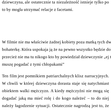
dziewczyna, ale ostatecznie ta niezależność istnieje tylko po
to by mogła utrzymać relacje z facetami.
W filmie nie ma właściwie żadnej kobiety poza matką tych d
bohaterkę. Która uspokaja ją że na pewno wszystko będzie do
przecież nie ma tu nikogo kto by powiedział dziewczynie „ej t
muszę pogadać z tymi chłopakami”
Ten film jest pomnikiem patriarchalnych klisz narracyjnych.
W chwili w której dziewczyna dorasta staje się natychmiast
obiektem walki mężczyzn. A kiedy mężczyźni nie mogą się
dogadać jaką ma mieć rolę i do kogo należeć – to do niej
należy łagodzenie sytuacji. Ostatecznie nagrodzą jest to, że