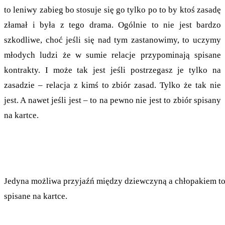
to leniwy zabieg bo stosuje się go tylko po to by ktoś zasadę
złamał i była z tego drama. Ogólnie to nie jest bardzo
szkodliwe, choć jeśli się nad tym zastanowimy, to uczymy
młodych ludzi że w sumie relacje przypominają spisane
kontrakty. I może tak jest jeśli postrzegasz je tylko na
zasadzie – relacja z kimś to zbiór zasad. Tylko że tak nie
jest. A nawet jeśli jest – to na pewno nie jest to zbiór spisany
na kartce.
Jedyna możliwa przyjaźń między dziewczyną a chłopakiem to 
spisane na kartce.