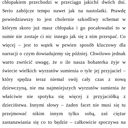
chłopakiem przechodzi w przeciągu jakichś dwóch dni.
Serio zabójcze tempo nawet jak na nastolatki. Prawdę
powiedziawszy to jest cholernie szkodliwy schemat w
którym skoro już masz chłopaka i go pocałowałaś to w
sumie nie zostaje ci nic innego jak się z nim przespać. Co
więcej – jest to wątek w pewien sposób kluczowy dla
narracji o czym dowiadujemy się później. Chwilowo jednak
warto zwrócić uwagę, że o ile nasza bohaterka żyje w
świecie wielkich wyrzutów sumienia o tyle jej przyjaciel –
który spędza teraz niemal swój cały czas z nową
dziewczyną, nie ma najmniejszych wyrzutów sumienia że
właściwie nie spotyka się więcej z przyjaciółką z
dzieciństwa. Innymi słowy – żaden facet nie musi się tu
przejmować nikim innym tylko sobą, zaś ciężar
zastanawiania się co to będzie – całkowicie spoczywa na