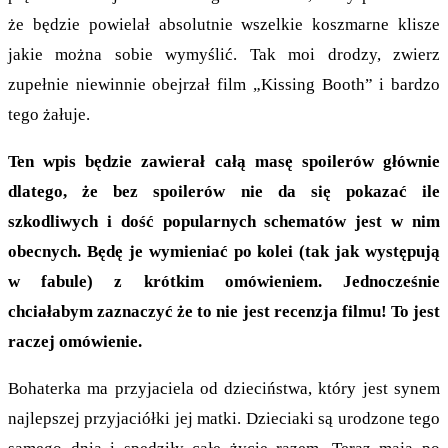
że będzie powielał absolutnie wszelkie koszmarne klisze
jakie można sobie wymyślić. Tak moi drodzy, zwierz
zupełnie niewinnie obejrzał film „Kissing Booth” i bardzo
tego żałuje.
Ten wpis będzie zawierał całą masę spoilerów głównie
dlatego, że bez spoilerów nie da się pokazać ile
szkodliwych i dość popularnych schematów jest w nim
obecnych. Będę je wymieniać po kolei (tak jak występują
w fabule) z krótkim omówieniem. Jednocześnie
chciałabym zaznaczyć że to nie jest recenzja filmu! To jest
raczej omówienie.
Bohaterka ma przyjaciela od dzieciństwa, który jest synem
najlepszej przyjaciółki jej matki. Dzieciaki są urodzone tego