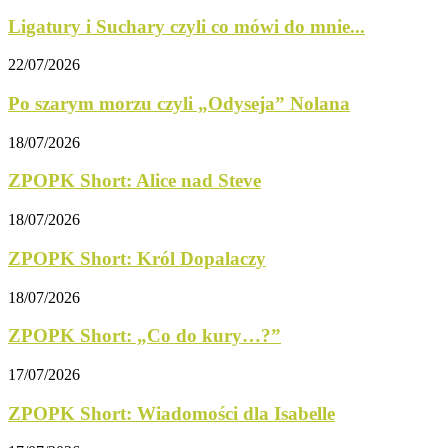
Ligatury i Suchary czyli co mówi do mnie...
22/07/2026
Po szarym morzu czyli „Odyseja” Nolana
18/07/2026
ZPOPK Short: Alice nad Steve
18/07/2026
ZPOPK Short: Król Dopalaczy
18/07/2026
ZPOPK Short: „Co do kury…?”
17/07/2026
ZPOPK Short: Wiadomości dla Isabelle