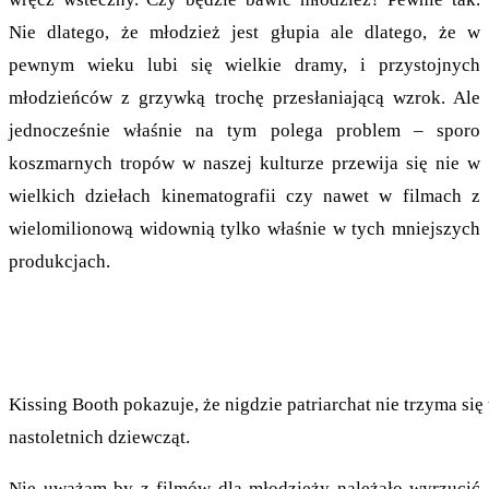
Nie dlatego, że młodzież jest głupia ale dlatego, że w
pewnym wieku lubi się wielkie dramy, i przystojnych
młodzieńców z grzywką trochę przesłaniającą wzrok. Ale
jednocześnie właśnie na tym polega problem – sporo
koszmarnych tropów w naszej kulturze przewija się nie w
wielkich dziełach kinematografii czy nawet w filmach z
wielomilionową widownią tylko właśnie w tych mniejszych
produkcjach.
Kissing Booth pokazuje, że nigdzie patriarchat nie trzyma si
nastoletnich dziewcząt.
Nie uważam by z filmów dla młodzieży należało wyrzucić