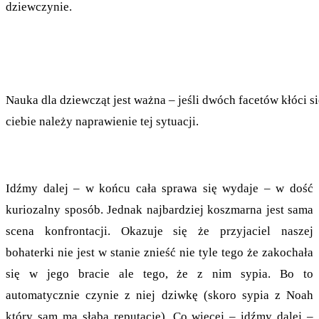
dziewczynie.
Nauka dla dziewcząt jest ważna – jeśli dwóch facetów kłóci się
ciebie należy naprawienie tej sytuacji.
Idźmy dalej – w końcu cała sprawa się wydaje – w dość
kuriozalny sposób. Jednak najbardziej koszmarna jest sama
scena konfrontacji. Okazuje się że przyjaciel naszej
bohaterki nie jest w stanie znieść nie tyle tego że zakochała
się w jego bracie ale tego, że z nim sypia. Bo to
automatycznie czynie z niej dziwkę (skoro sypia z Noah
który sam ma słabą reputację). Co więcej – idźmy dalej –