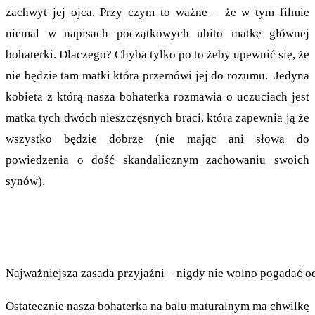
zachwyt jej ojca. Przy czym to ważne – że w tym filmie
niemal w napisach początkowych ubito matkę głównej
bohaterki. Dlaczego? Chyba tylko po to żeby upewnić się, że
nie będzie tam matki która przemówi jej do rozumu. Jedyna
kobieta z którą nasza bohaterka rozmawia o uczuciach jest
matka tych dwóch nieszczęsnych braci, która zapewnia ją że
wszystko będzie dobrze (nie mając ani słowa do
powiedzenia o dość skandalicznym zachowaniu swoich
synów).
Najważniejsza zasada przyjaźni – nigdy nie wolno pogadać od
Ostatecznie nasza bohaterka na balu maturalnym ma chwilkę