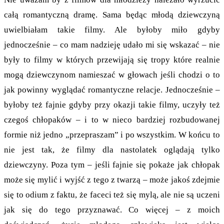
całą romantyczną dramę. Sama będąc młodą dziewczyną
uwielbiałam takie filmy. Ale byłoby miło gdyby
jednocześnie – co mam nadzieję udało mi się wskazać – nie
były to filmy w których przewijają się tropy które realnie
mogą dziewczynom namieszać w głowach jeśli chodzi o to
jak powinny wyglądać romantyczne relacje. Jednocześnie –
byłoby też fajnie gdyby przy okazji takie filmy, uczyły też
czegoś chłopaków – i to w nieco bardziej rozbudowanej
formie niż jedno „przepraszam” i po wszystkim. W końcu to
nie jest tak, że filmy dla nastolatek oglądają tylko
dziewczyny. Poza tym – jeśli fajnie się pokaże jak chłopak
może się mylić i wyjść z tego z twarzą – może jakoś zdejmie
się to odium z faktu, że faceci też się mylą, ale nie są uczeni
jak się do tego przyznawać. Co więcej – z moich