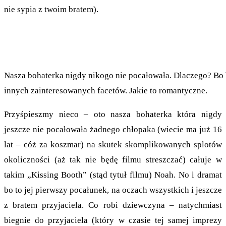
nie sypia z twoim bratem).
Nasza bohaterka nigdy nikogo nie pocałowała. Dlaczego? Bo b
innych zainteresowanych facetów. Jakie to romantyczne.
Przyśpieszmy nieco – oto nasza bohaterka która nigdy
jeszcze nie pocałowała żadnego chłopaka (wiecie ma już 16
lat – cóż za koszmar) na skutek skomplikowanych splotów
okoliczności (aż tak nie będę filmu streszczać) całuje w
takim „Kissing Booth” (stąd tytuł filmu) Noah. No i dramat
bo to jej pierwszy pocałunek, na oczach wszystkich i jeszcze
z bratem przyjaciela. Co robi dziewczyna – natychmiast
biegnie do przyjaciela (który w czasie tej samej imprezy