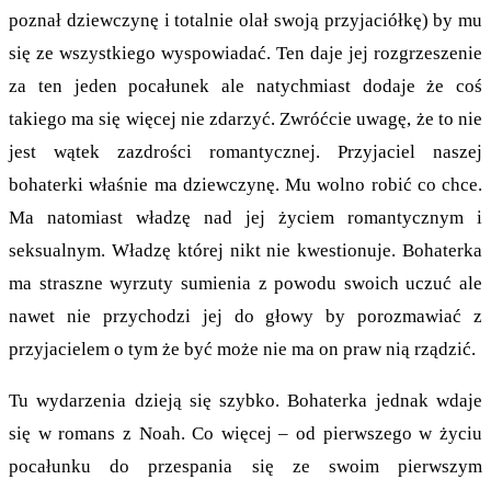
poznał dziewczynę i totalnie olał swoją przyjaciółkę) by mu
się ze wszystkiego wyspowiadać. Ten daje jej rozgrzeszenie
za ten jeden pocałunek ale natychmiast dodaje że coś
takiego ma się więcej nie zdarzyć. Zwróćcie uwagę, że to nie
jest wątek zazdrości romantycznej. Przyjaciel naszej
bohaterki właśnie ma dziewczynę. Mu wolno robić co chce.
Ma natomiast władzę nad jej życiem romantycznym i
seksualnym. Władzę której nikt nie kwestionuje. Bohaterka
ma straszne wyrzuty sumienia z powodu swoich uczuć ale
nawet nie przychodzi jej do głowy by porozmawiać z
przyjacielem o tym że być może nie ma on praw nią rządzić.
Tu wydarzenia dzieją się szybko. Bohaterka jednak wdaje
się w romans z Noah. Co więcej – od pierwszego w życiu
pocałunku do przespania się ze swoim pierwszym