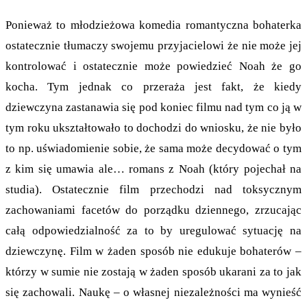
Ponieważ to młodzieżowa komedia romantyczna bohaterka
ostatecznie tłumaczy swojemu przyjacielowi że nie może jej
kontrolować i ostatecznie może powiedzieć Noah że go
kocha. Tym jednak co przeraża jest fakt, że kiedy
dziewczyna zastanawia się pod koniec filmu nad tym co ją w
tym roku ukształtowało to dochodzi do wniosku, że nie było
to np. uświadomienie sobie, że sama może decydować o tym
z kim się umawia ale… romans z Noah (który pojechał na
studia). Ostatecznie film przechodzi nad toksycznym
zachowaniami facetów do porządku dziennego, zrzucając
całą odpowiedzialność za to by uregulować sytuację na
dziewczynę. Film w żaden sposób nie edukuje bohaterów –
którzy w sumie nie zostają w żaden sposób ukarani za to jak
się zachowali. Naukę – o własnej niezależności ma wynieść