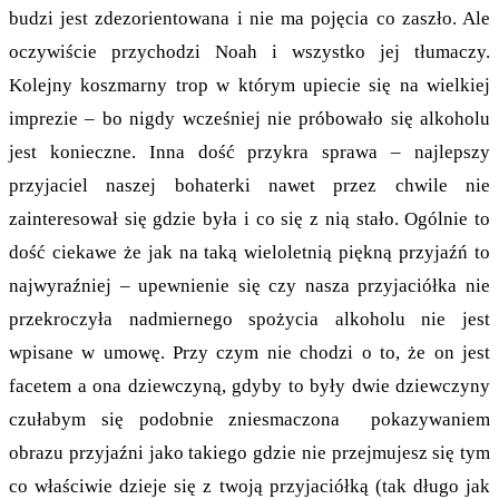
budzi jest zdezorientowana i nie ma pojęcia co zaszło. Ale
oczywiście przychodzi Noah i wszystko jej tłumaczy.
Kolejny koszmarny trop w którym upiecie się na wielkiej
imprezie – bo nigdy wcześniej nie próbowało się alkoholu
jest konieczne. Inna dość przykra sprawa – najlepszy
przyjaciel naszej bohaterki nawet przez chwile nie
zainteresował się gdzie była i co się z nią stało. Ogólnie to
dość ciekawe że jak na taką wieloletnią piękną przyjaźń to
najwyraźniej – upewnienie się czy nasza przyjaciółka nie
przekroczyła nadmiernego spożycia alkoholu nie jest
wpisane w umowę. Przy czym nie chodzi o to, że on jest
facetem a ona dziewczyną, gdyby to były dwie dziewczyny
czułabym się podobnie zniesmaczona pokazywaniem
obrazu przyjaźni jako takiego gdzie nie przejmujesz się tym
co właściwie dzieje się z twoją przyjaciółką (tak długo jak