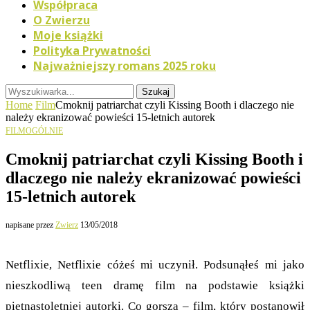
Współpraca
O Zwierzu
Moje książki
Polityka Prywatności
Najważniejszy romans 2025 roku
Szukaj
Home
Film
Cmoknij patriarchat czyli Kissing Booth i dlaczego nie
należy ekranizować powieści 15-letnich autorek
FILM
OGÓLNIE
Cmoknij patriarchat czyli Kissing Booth i
dlaczego nie należy ekranizować powieści
15-letnich autorek
napisane przez
Zwierz
13/05/2018
Netflixie, Netflixie cóżeś mi uczynił. Podsunąłeś mi jako
nieszkodliwą teen dramę film na podstawie książki
piętnastoletniej autorki. Co gorsza – film, który postanowił