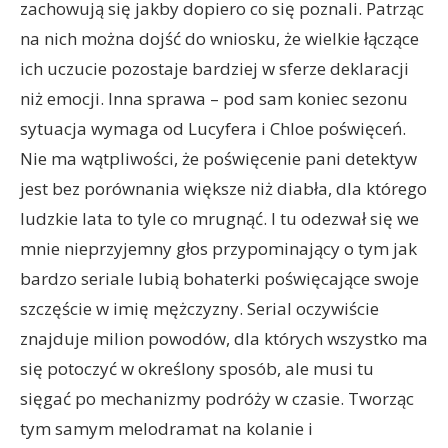
zachowują się jakby dopiero co się poznali. Patrząc
na nich można dojść do wniosku, że wielkie łączące
ich uczucie pozostaje bardziej w sferze deklaracji
niż emocji. Inna sprawa – pod sam koniec sezonu
sytuacja wymaga od Lucyfera i Chloe poświęceń.
Nie ma wątpliwości, że poświęcenie pani detektyw
jest bez porównania większe niż diabła, dla którego
ludzkie lata to tyle co mrugnąć. I tu odezwał się we
mnie nieprzyjemny głos przypominający o tym jak
bardzo seriale lubią bohaterki poświęcające swoje
szczęście w imię mężczyzny. Serial oczywiście
znajduje milion powodów, dla których wszystko ma
się potoczyć w określony sposób, ale musi tu
sięgać po mechanizmy podróży w czasie. Tworząc
tym samym melodramat na kolanie i