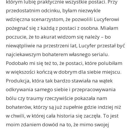
którym lubię praktycznie wszystkie postaci. Przy
przedostatnim odcinku, byłam niezwykle
wdzięczna scenarzystom, że pozwolili Lucyferowi
pożegnać się z każdą z postaci z osobna. Miałam
poczucie, że to akurat widzom się należy – bo
niewątpliwie na przestrzeni lat, Lucyfer przestał być
najciekawszym bohaterem własnego serialu.
Podobało mi się też to, że postaci, które polubiłam
w większości kończą w dobrym dla siebie miejscu.
Produkcja, która tak bardzo stawiała na wątek
odkrywania samego siebie i przepracowywania
bólu czy traumy rzeczywiście pokazała nam
bohaterów, którzy są już zupełnie gdzie indziej niż
w chwili, w której cała historia się zaczęła. To jest
moim zdaniem dowód na to, że mimo swojej