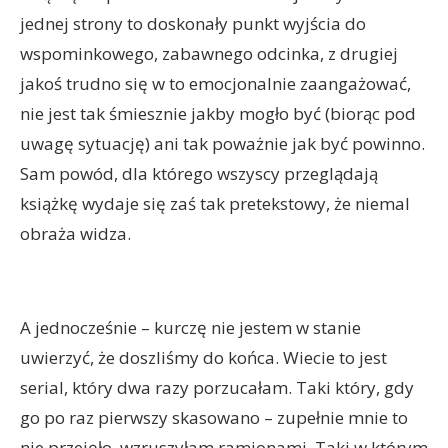
jednej strony to doskonały punkt wyjścia do
wspominkowego, zabawnego odcinka, z drugiej
jakoś trudno się w to emocjonalnie zaangażować,
nie jest tak śmiesznie jakby mogło być (biorąc pod
uwagę sytuację) ani tak poważnie jak być powinno.
Sam powód, dla którego wszyscy przeglądają
książkę wydaje się zaś tak pretekstowy, że niemal
obraża widza.
A jednocześnie – kurczę nie jestem w stanie
uwierzyć, że doszliśmy do końca. Wiecie to jest
serial, który dwa razy porzucałam. Taki który, gdy
go po raz pierwszy skasowano – zupełnie mnie to
nie przejęło, wzruszyłam ramionami. Taki w którym