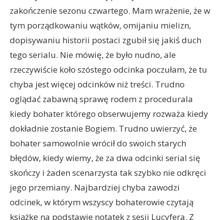
zakończenie sezonu czwartego. Mam wrażenie, że w
tym porządkowaniu wątków, omijaniu mielizn,
dopisywaniu historii postaci zgubił się jakiś duch
tego serialu. Nie mówię, że było nudno, ale
rzeczywiście koło szóstego odcinka poczułam, że tu
chyba jest więcej odcinków niż treści. Trudno
oglądać zabawną sprawę rodem z procedurala
kiedy bohater którego obserwujemy rozważa kiedy
dokładnie zostanie Bogiem. Trudno uwierzyć, że
bohater samowolnie wrócił do swoich starych
błędów, kiedy wiemy, że za dwa odcinki serial się
skończy i żaden scenarzysta tak szybko nie odkręci
jego przemiany. Najbardziej chyba zawodzi
odcinek, w którym wszyscy bohaterowie czytają
książkę na podstawie notatek z sesji Lucyfera. Z