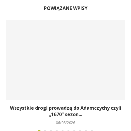
POWIĄZANE WPISY
Wszystkie drogi prowadzą do Adamczychy czyli
„1670” sezon...
06/08/2026