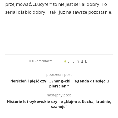
przejmować. „Lucyfer” to nie jest serial dobry. To
serial diablo dobry. I taki już na zawsze pozostanie.
0 komentarze
8
poprzedni post
Pierścień i pięść czyli „Shang-chi i legenda dziesięciu
pierścieni”
następny post
Historie łotrzykowskie czyli o „Najmro. Kocha, kradnie,
szanuje”