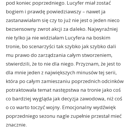
pod koniec poprzedniego. Lucyfer miał zostać
bogiem i prawdę powiedziawszy – nawet ja
zastanawiałam się czy to już nie jest o jeden nieco
bezsensowny zwrot akcji za daleko. Najwyraźniej
nie tylko ja nie widziałam Lucyfera na boskim
tronie, bo scenarzyści tak szybko jak szybko dali
mu prawo do zarządzania całym stworzeniem,
stwierdzili, że to nie dla niego. Przyznam, że jest to
dla mnie jeden z największych minusów tej serii,
która po całym zamieszaniu poprzednich odcinków
potraktowała temat następstwa na tronie jako coś
co bardziej wygląda jak decyzja zawodowa, niż coś
o co warto toczyć wojny. Emocjonalny wydźwięk
poprzedniego sezonu nagle zupełnie przestał mieć
znacznie.