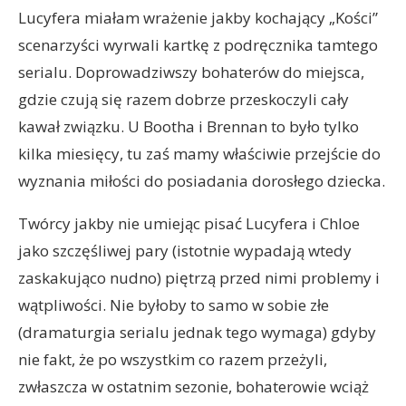
Lucyfera miałam wrażenie jakby kochający „Kości”
scenarzyści wyrwali kartkę z podręcznika tamtego
serialu. Doprowadziwszy bohaterów do miejsca,
gdzie czują się razem dobrze przeskoczyli cały
kawał związku. U Bootha i Brennan to było tylko
kilka miesięcy, tu zaś mamy właściwie przejście do
wyznania miłości do posiadania dorosłego dziecka.
Twórcy jakby nie umiejąc pisać Lucyfera i Chloe
jako szczęśliwej pary (istotnie wypadają wtedy
zaskakująco nudno) piętrzą przed nimi problemy i
wątpliwości. Nie byłoby to samo w sobie złe
(dramaturgia serialu jednak tego wymaga) gdyby
nie fakt, że po wszystkim co razem przeżyli,
zwłaszcza w ostatnim sezonie, bohaterowie wciąż