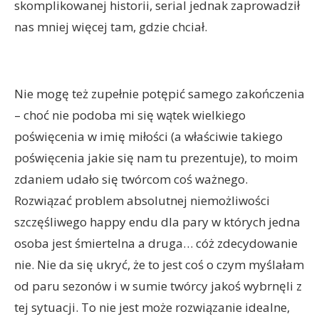
skomplikowanej historii, serial jednak zaprowadził
nas mniej więcej tam, gdzie chciał.
Nie mogę też zupełnie potępić samego zakończenia
– choć nie podoba mi się wątek wielkiego
poświęcenia w imię miłości (a właściwie takiego
poświęcenia jakie się nam tu prezentuje), to moim
zdaniem udało się twórcom coś ważnego.
Rozwiązać problem absolutnej niemożliwości
szczęśliwego happy endu dla pary w których jedna
osoba jest śmiertelna a druga… cóż zdecydowanie
nie. Nie da się ukryć, że to jest coś o czym myślałam
od paru sezonów i w sumie twórcy jakoś wybrnęli z
tej sytuacji. To nie jest może rozwiązanie idealne,