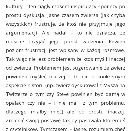
kultury – ten ciągły czasem inspirujący spór czy po
prostu dyskusja. Jasne czasem zwierza (jak chyba
wszystkich) frustruje, że ktoś nie przyjmuje jego
argumentacji. Ale nadal – to nie oznacza, że
musicie przyjąć jego punkt widzenia. Pewien
poziom frustracji jest wpisany w każdą rozmowę.
Tak więc nie jest problemem że ktoś myśli inaczej
od zwierza. Problemem jest sugerowanie że zwierz
powinien myśleć inaczej. I to nie o konkretnym
aspekcie historii (np. zwierz dyskutował z Myszą na
Twitterze o tym czy Steve powinien być damą w
opałach czy nie – i nie ma z tym problemu,
dlaczego miałby mieć) ale po prostu inaczej.
Zmienić swoją postawę tak by pasowała któremuś
z czytelników. Tymczasem – jasne, rozumiem chęć