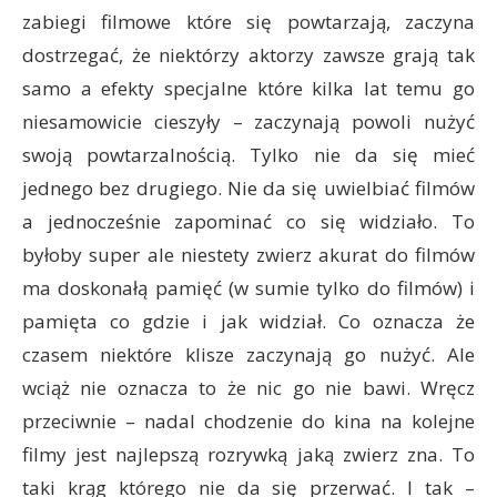
zabiegi filmowe które się powtarzają, zaczyna
dostrzegać, że niektórzy aktorzy zawsze grają tak
samo a efekty specjalne które kilka lat temu go
niesamowicie cieszyły – zaczynają powoli nużyć
swoją powtarzalnością. Tylko nie da się mieć
jednego bez drugiego. Nie da się uwielbiać filmów
a jednocześnie zapominać co się widziało. To
byłoby super ale niestety zwierz akurat do filmów
ma doskonałą pamięć (w sumie tylko do filmów) i
pamięta co gdzie i jak widział. Co oznacza że
czasem niektóre klisze zaczynają go nużyć. Ale
wciąż nie oznacza to że nic go nie bawi. Wręcz
przeciwnie – nadal chodzenie do kina na kolejne
filmy jest najlepszą rozrywką jaką zwierz zna. To
taki krąg którego nie da się przerwać. I tak –