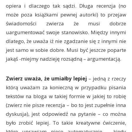
opiera i dlaczego tak sądzi. Długa recenzja (no
może poza książkami pewnej autorki) to przejaw
świadomości zwierza że musi dobrze
uargumentować swoje stanowisko. Między innymi
dlatego, że uważa iż nie zgadzanie się z innymi nie
jest samo w sobie dobre. Musi być jeszcze poparte
jakąś -miejmy nadzieję rozsądną – argumentacją.
Zwierz uważa, że umiałby lepiej
– jedną z rzeczy
którą uważam za konieczną w przypadku pisania
tekstów na bloga w takiej formie w jakiej to robię
(zwierz nie pisze recenzja – bo to jest zupełnie inna
dyskusja), jest odpowiedź na pytanie – co można
było zrobić lepiej. To takie kreatywne ćwiczenie,
które uprawiam nieco automatycznie – kiedy