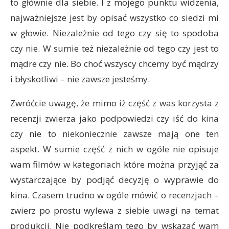
to głównie dla siebie. I z mojego punktu widzenia,
najważniejsze jest by opisać wszystko co siedzi mi
w głowie. Niezależnie od tego czy się to spodoba
czy nie. W sumie też niezależnie od tego czy jest to
mądre czy nie. Bo choć wszyscy chcemy być mądrzy
i błyskotliwi – nie zawsze jesteśmy.
Zwróćcie uwagę, że mimo iż część z was korzysta z
recenzji zwierza jako podpowiedzi czy iść do kina
czy nie to niekoniecznie zawsze mają one ten
aspekt. W sumie część z nich w ogóle nie opisuje
wam filmów w kategoriach które można przyjąć za
wystarczające by podjąć decyzję o wyprawie do
kina. Czasem trudno w ogóle mówić o recenzjach –
zwierz po prostu wylewa z siebie uwagi na temat
produkcji. Nie podkreślam tego by wskazać wam