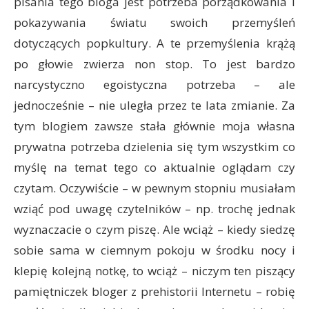
pisania tego bloga jest potrzeba porządkowania i
pokazywania światu swoich przemyśleń
dotyczących popkultury. A te przemyślenia krążą
po głowie zwierza non stop. To jest bardzo
narcystyczno egoistyczna potrzeba – ale
jednocześnie – nie uległa przez te lata zmianie. Za
tym blogiem zawsze stała głównie moja własna
prywatna potrzeba dzielenia się tym wszystkim co
myślę na temat tego co aktualnie oglądam czy
czytam. Oczywiście – w pewnym stopniu musiałam
wziąć pod uwagę czytelników – np. trochę jednak
wyznaczacie o czym piszę. Ale wciąż – kiedy siedzę
sobie sama w ciemnym pokoju w środku nocy i
klepię kolejną notkę, to wciąż – niczym ten piszący
pamiętniczek bloger z prehistorii Internetu – robię