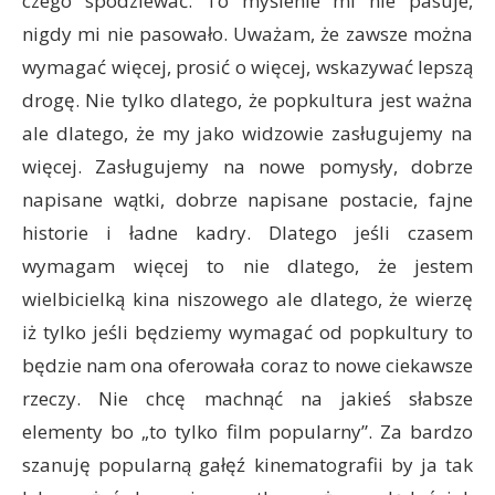
czego spodziewać. To myślenie mi nie pasuje,
nigdy mi nie pasowało. Uważam, że zawsze można
wymagać więcej, prosić o więcej, wskazywać lepszą
drogę. Nie tylko dlatego, że popkultura jest ważna
ale dlatego, że my jako widzowie zasługujemy na
więcej. Zasługujemy na nowe pomysły, dobrze
napisane wątki, dobrze napisane postacie, fajne
historie i ładne kadry. Dlatego jeśli czasem
wymagam więcej to nie dlatego, że jestem
wielbicielką kina niszowego ale dlatego, że wierzę
iż tylko jeśli będziemy wymagać od popkultury to
będzie nam ona oferowała coraz to nowe ciekawsze
rzeczy. Nie chcę machnąć na jakieś słabsze
elementy bo „to tylko film popularny”. Za bardzo
szanuję popularną gałęź kinematografii by ja tak