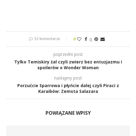
52 komentarze
0
poprzedni post
Tylko Temiskiry żal czyli zwierz bez entuzjazmu i
spoilerów o Wonder Woman
następny post
Porzućcie Sparrowa i płyńcie dalej czyli Piraci z
Karaibów: Zemsta Salazara
POWIĄZANE WPISY