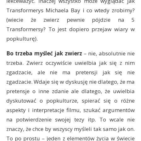
lekceważyć. Inaczej wszystko może wyglądać jak
Transformerys Michaela Bay i co wtedy zrobimy?
(wiecie że zwierz pewnie pójdzie na 5
Transformersy? To jest dopiero przejaw wiary w
popkulturę).
Bo trzeba myśleć jak zwierz
– nie, absolutnie nie
trzeba. Zwierz oczywiście uwielbia jak się z nim
zgadzacie, ale nie ma pretensji jak się nie
zgadzacie. Wdaje się w dyskusję nie dlatego, że ma
pretensje o inne zdanie ale dlatego, że uwielbia
dyskutować o popkulturze, spierać się o różne
aspekty i interpretacje filmu, szukać argumentów
na potwierdzenie swojej tezy itp. To wcale nie
znaczy, że chce by wszyscy myśleli tak samo jak on.
To po prostu – jeden z elementów życia w świecie