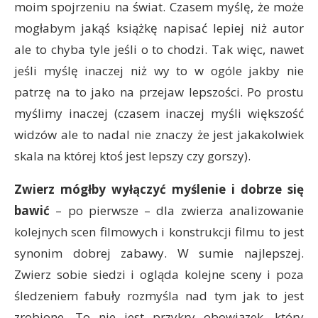
moim spojrzeniu na świat. Czasem myślę, że może
mogłabym jakąś książkę napisać lepiej niż autor
ale to chyba tyle jeśli o to chodzi. Tak więc, nawet
jeśli myślę inaczej niż wy to w ogóle jakby nie
patrzę na to jako na przejaw lepszości. Po prostu
myślimy inaczej (czasem inaczej myśli większość
widzów ale to nadal nie znaczy że jest jakakolwiek
skala na której ktoś jest lepszy czy gorszy).
Zwierz mógłby wyłączyć myślenie i dobrze się
bawić
– po pierwsze – dla zwierza analizowanie
kolejnych scen filmowych i konstrukcji filmu to jest
synonim dobrej zabawy. W sumie najlepszej.
Zwierz sobie siedzi i ogląda kolejne sceny i poza
śledzeniem fabuły rozmyśla nad tym jak to jest
zrobione. To nie jest przykry obowiązek, który