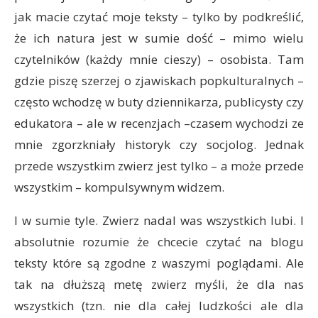
jak macie czytać moje teksty – tylko by podkreślić,
że ich natura jest w sumie dość – mimo wielu
czytelników (każdy mnie cieszy) – osobista. Tam
gdzie piszę szerzej o zjawiskach popkulturalnych –
często wchodzę w buty dziennikarza, publicysty czy
edukatora – ale w recenzjach –czasem wychodzi ze
mnie zgorzkniały historyk czy socjolog. Jednak
przede wszystkim zwierz jest tylko – a może przede
wszystkim – kompulsywnym widzem.
I w sumie tyle. Zwierz nadal was wszystkich lubi. I
absolutnie rozumie że chcecie czytać na blogu
teksty które są zgodne z waszymi poglądami. Ale
tak na dłuższą metę zwierz myśli, że dla nas
wszystkich (tzn. nie dla całej ludzkości ale dla