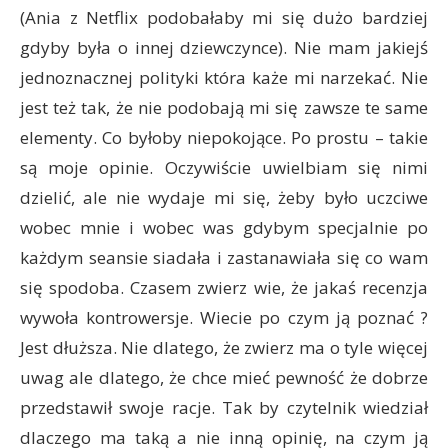
(Ania z Netflix podobałaby mi się dużo bardziej
gdyby była o innej dziewczynce). Nie mam jakiejś
jednoznacznej polityki która każe mi narzekać. Nie
jest też tak, że nie podobają mi się zawsze te same
elementy. Co byłoby niepokojące. Po prostu – takie
są moje opinie. Oczywiście uwielbiam się nimi
dzielić, ale nie wydaje mi się, żeby było uczciwe
wobec mnie i wobec was gdybym specjalnie po
każdym seansie siadała i zastanawiała się co wam
się spodoba. Czasem zwierz wie, że jakaś recenzja
wywoła kontrowersje. Wiecie po czym ją poznać ?
Jest dłuższa. Nie dlatego, że zwierz ma o tyle więcej
uwag ale dlatego, że chce mieć pewność że dobrze
przedstawił swoje racje. Tak by czytelnik wiedział
dlaczego ma taką a nie inną opinię, na czym ją