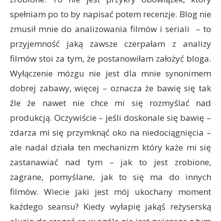
spełniam po to by napisać potem recenzje. Blog nie
zmusił mnie do analizowania filmów i seriali – to
przyjemność jaką zawsze czerpałam z analizy
filmów stoi za tym, że postanowiłam założyć bloga.
Wyłączenie mózgu nie jest dla mnie synonimem
dobrej zabawy, więcej – oznacza że bawię się tak
źle że nawet nie chce mi się rozmyślać nad
produkcją. Oczywiście – jeśli doskonale się bawię –
zdarza mi się przymknąć oko na niedociągnięcia –
ale nadal działa ten mechanizm który każe mi się
zastanawiać nad tym – jak to jest zrobione,
zagrane, pomyślane, jak to się ma do innych
filmów. Wiecie jaki jest mój ukochany moment
każdego seansu? Kiedy wyłapię jakąś reżyserską