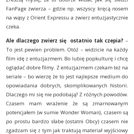
FanPage zwierza – gdzie np. wszyscy kręcą nosem
na wąsy z Orient Expressu a zwierz entuzjastycznie
czeka.
Ale dlaczego zwierz się ostatnio tak czepia?
–
To jest pewien problem. Otóż – widzicie na każdy
film idę z entuzjazmem. Bo lubię popkulturę i chcę
oglądać dobre filmy. Z entuzjazmem czekam też na
seriale – bo wierzę że to jest najlepsze medium do
opowiadania dobrych, skomplikowanych historii.
Dlaczego mi się nie podobają? Z różnych powodów.
Czasem mam wrażenie że są zmarnowanym
potencjałem (w sumie Wonder Woman), czasem są
po prostu bardzo słabe (ostatni Obcy) czasem nie
zgadzam się z tym jak traktują materiał wyjściowy