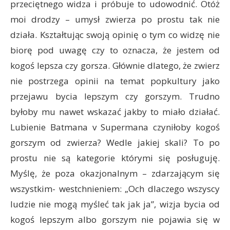
przeciętnego widza i próbuje to udowodnić. Otóż
moi drodzy – umysł zwierza po prostu tak nie
działa. Kształtując swoją opinię o tym co widzę nie
biorę pod uwagę czy to oznacza, że jestem od
kogoś lepsza czy gorsza. Głównie dlatego, że zwierz
nie postrzega opinii na temat popkultury jako
przejawu bycia lepszym czy gorszym. Trudno
byłoby mu nawet wskazać jakby to miało działać.
Lubienie Batmana v Supermana czyniłoby kogoś
gorszym od zwierza? Wedle jakiej skali? To po
prostu nie są kategorie którymi się posługuję.
Myślę, że poza okazjonalnym – zdarzającym się
wszystkim- westchnieniem: „Och dlaczego wszyscy
ludzie nie mogą myśleć tak jak ja”, wizja bycia od
kogoś lepszym albo gorszym nie pojawia się w