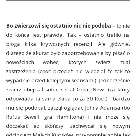
Bo zwierzowi się ostatnio nic nie podoba
– to nie
do końca jest prawda. Tak – ostatnio trafiło na
bloga kilka krytycznych recenzji. Ale głównie,
dlatego że akurat było zapotrzebowanie by pisać o
nowościach wobec, których zwierz miał
zastrzeżenia (choć przecież nie wiedział że tak to
wypadnie przed kolejnymi seansami). Jednocześnie
zwierz obejrzał sobie serial Great News (za który
odpowiada ta sama ekipa co za 30 Rock) i bardzo
mu się podobał, zaczął oglądać Johna Adamsa (bo
Rufus Sewell gra Hamiltona) i nie może się
doczekać aż skończy, zachwycał się nowym
odcinkiem Małych Kucyków, przypomniał sobie jak