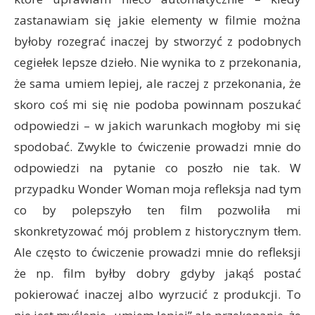
zastanawiam się jakie elementy w filmie można
byłoby rozegrać inaczej by stworzyć z podobnych
cegiełek lepsze dzieło. Nie wynika to z przekonania,
że sama umiem lepiej, ale raczej z przekonania, że
skoro coś mi się nie podoba powinnam poszukać
odpowiedzi – w jakich warunkach mogłoby mi się
spodobać. Zwykle to ćwiczenie prowadzi mnie do
odpowiedzi na pytanie co poszło nie tak. W
przypadku Wonder Woman moja refleksja nad tym
co by polepszyło ten film pozwoliła mi
skonkretyzować mój problem z historycznym tłem.
Ale często to ćwiczenie prowadzi mnie do refleksji
że np. film byłby dobry gdyby jakąś postać
pokierować inaczej albo wyrzucić z produkcji. To