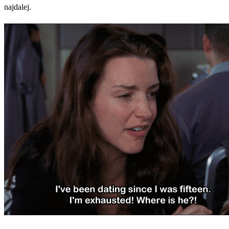
najdalej.