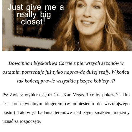
Dowcipna i błyskotliwa Carrie z pierwszych sezonów w
ostatnim potrzebuje już tylko naprawdę dużej szafy. W końcu
tak kończą prawie wszystkie piszące kobiety :P
Ps: Zwierz wybiera się dziś na Kac Vegas 3 co by pokazać jakim
jest konsekwentnym blogerem (w odniesieniu do wczorajszego
postu;) Tak więc badania terenowe nad złym smakiem możemy
uznać za rozpoczęte.