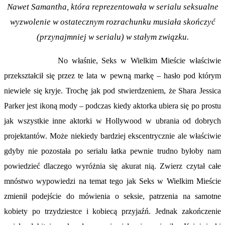
Nawet Samantha, która reprezentowała w serialu seksualne
wyzwolenie w ostatecznym rozrachunku musiała skończyć
(przynajmniej w serialu) w stałym związku.
No właśnie, Seks w Wielkim Mieście właściwie
przekształcił się przez te lata w pewną markę – hasło pod którym
niewiele się kryje. Trochę jak pod stwierdzeniem, że Shara Jessica
Parker jest ikoną mody – podczas kiedy aktorka ubiera się po prostu
jak wszystkie inne aktorki w Hollywood w ubrania od dobrych
projektantów. Może niekiedy bardziej ekscentrycznie ale właściwie
gdyby nie pozostała po serialu łatka pewnie trudno byłoby nam
powiedzieć dlaczego wyróżnia się akurat nią. Zwierz czytał całe
mnóstwo wypowiedzi na temat tego jak Seks w Wielkim Mieście
zmienił podejście do mówienia o seksie, patrzenia na samotne
kobiety po trzydziestce i kobiecą przyjaźń. Jednak zakończenie