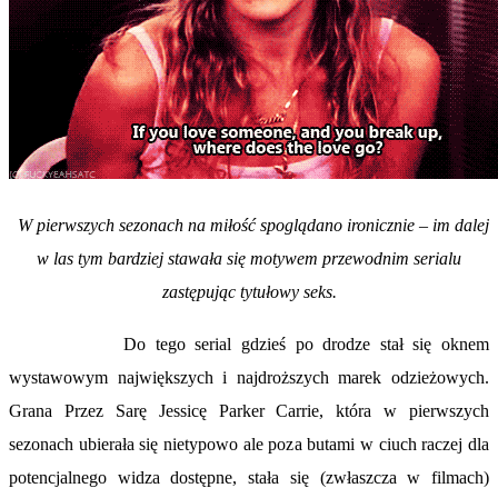
W pierwszych sezonach na miłość spoglądano ironicznie – im dalej
w las tym bardziej stawała się motywem przewodnim serialu
zastępując tytułowy seks.
Do tego serial gdzieś po drodze stał się oknem
wystawowym największych i najdroższych marek odzieżowych.
Grana Przez Sarę Jessicę Parker Carrie, która w pierwszych
sezonach ubierała się nietypowo ale poza butami w ciuch raczej dla
potencjalnego widza dostępne, stała się (zwłaszcza w filmach)