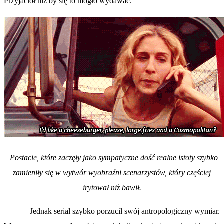
Przyjaciół niż by się to mogło wydawać.
Postacie, które zaczęły jako sympatyczne dość realne istoty szybko
zamieniły się w wytwór wyobraźni scenarzystów, który częściej
irytował niż bawił.
Jednak serial szybko porzucił swój antropologiczny wymiar.