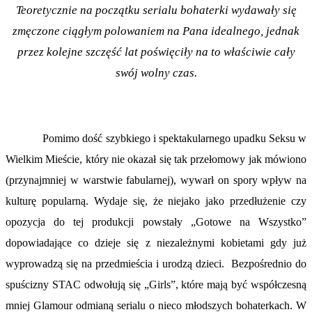
Teoretycznie na początku serialu bohaterki wydawały się
zmęczone ciągłym polowaniem na Pana idealnego, jednak
przez kolejne szczęść lat poświęciły na to właściwie cały
swój wolny czas.
Pomimo dość szybkiego i spektakularnego upadku Seksu w
Wielkim Mieście, który nie okazał się tak przełomowy jak mówiono
(przynajmniej w warstwie fabularnej), wywarł on spory wpływ na
kulturę popularną. Wydaje się, że niejako jako przedłużenie czy
opozycja do tej produkcji powstały „Gotowe na Wszystko”
dopowiadające co dzieje się z niezależnymi kobietami gdy już
wyprowadzą się na przedmieścia i urodzą dzieci. Bezpośrednio do
spuścizny STAC odwołują się „Girls”, które mają być współczesną
mniej Glamour odmianą serialu o nieco młodszych bohaterkach. W