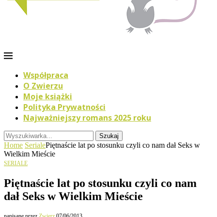
Współpraca
O Zwierzu
Moje książki
Polityka Prywatności
Najważniejszy romans 2025 roku
Szukaj
Home
Seriale
Piętnaście lat po stosunku czyli co nam dał Seks w
Wielkim Mieście
SERIALE
Piętnaście lat po stosunku czyli co nam
dał Seks w Wielkim Mieście
napisane przez
Zwierz
07/06/2013