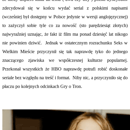
zdecydował się w końcu wydać serial z polskimi napisami
(wcześniej był dostępny w Polsce jedynie w wersji anglojęzycznej)
to zażyczył sobie tyle co za nowość (sto parędziesiąt złotych)
najwyraźniej uznając, że fakt iż film ma ponad dziesięć lat nikogo
nie powinien dziwić. Jednak w ostatecznym rozrachunku Seks w
Wielkim Mieście przyczynił się tak naprawdę tyko do jednego
znaczącego zjawiska we współczesnej kulturze popularnej.
Przekonał wszystkich że HBO naprawdę potrafi robić doskonałe
seriale bez względu na treść i format. Niby nic, a przyczyniło się do
płaczu po kolejnych odcinkach Gry o Tron.