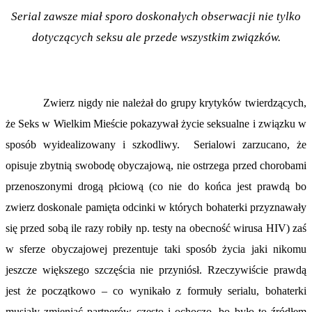
Serial zawsze miał sporo doskonałych obserwacji nie tylko
dotyczących seksu ale przede wszystkim związków.
Zwierz nigdy nie należał do grupy krytyków twierdzących,
że Seks w Wielkim Mieście pokazywał życie seksualne i związku w
sposób wyidealizowany i szkodliwy. Serialowi zarzucano, że
opisuje zbytnią swobodę obyczajową, nie ostrzega przed chorobami
przenoszonymi drogą płciową (co nie do końca jest prawdą bo
zwierz doskonale pamięta odcinki w których bohaterki przyznawały
się przed sobą ile razy robiły np. testy na obecność wirusa HIV) zaś
w sferze obyczajowej prezentuje taki sposób życia jaki nikomu
jeszcze większego szczęścia nie przyniósł. Rzeczywiście prawdą
jest że początkowo – co wynikało z formuły serialu, bohaterki
musiały zmieniać partnerów często i ochoczo, bo było to źródłem