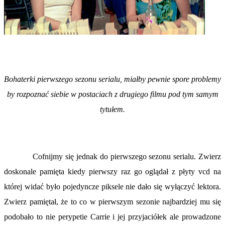
Bohaterki pierwszego sezonu serialu, miałby pe
wnie sp
ore problemy
by rozpoznać siebie w postaciach z drugiego filmu pod tym samym
tytułem.
Cofnijmy się jednak do pierwszego sezonu serialu. Zwierz
doskonale pamięta kiedy pierwszy raz go oglądał z płyty vcd na
której widać było pojedyncze piksele nie dało się wyłączyć lektora.
Zwierz pamiętał, że to co w pierwszym sezonie najbardziej mu się
podobało to nie perypetie Carrie i jej przyjaciółek ale prowadzone