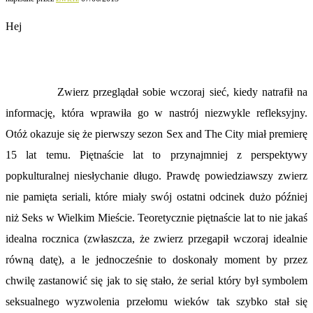
Hej
Zwierz przeglądał sobie wczoraj sieć, kiedy natrafił na
informację, która wprawiła go w nastrój niezwykle refleksyjny.
Otóż okazuje się że pierwszy sezon Sex and The City miał premierę
15 lat temu. Piętnaście lat to przynajmniej z perspektywy
popkulturalnej niesłychanie długo. Prawdę powiedziawszy zwierz
nie pamięta seriali, które miały swój ostatni odcinek dużo później
niż Seks w Wielkim Mieście. Teoretycznie piętnaście lat to nie jakaś
idealna rocznica (zwłaszcza, że zwierz przegapił wczoraj idealnie
równą datę), a le jednocześnie to doskonały moment by przez
chwilę zastanowić się jak to się stało, że serial który był symbolem
seksualnego wyzwolenia przełomu wieków tak szybko stał się