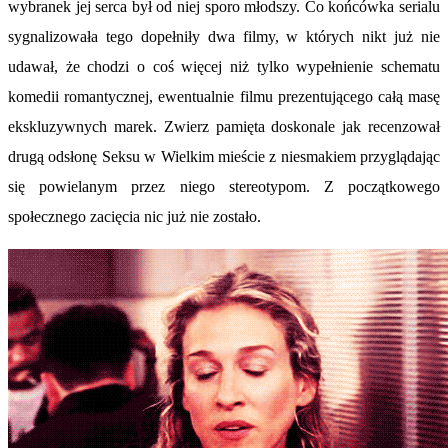
wybranek jej serca był od niej sporo młodszy. Co końcówka serialu
sygnalizowała tego dopełniły dwa filmy, w których nikt już nie
udawał, że chodzi o coś więcej niż tylko wypełnienie schematu
komedii romantycznej, ewentualnie filmu prezentującego całą masę
ekskluzywnych marek. Zwierz pamięta doskonale jak recenzował
drugą odsłonę Seksu w Wielkim mieście z niesmakiem przyglądając
się powielanym przez niego stereotypom. Z początkowego
społecznego zacięcia nic już nie zostało.