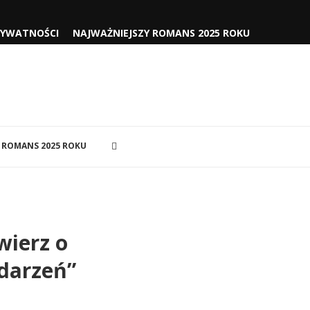
RYWATNOŚCI
NAJWAŻNIEJSZY ROMANS 2025 ROKU
 ROMANS 2025 ROKU
wierz o
zdarzeń”