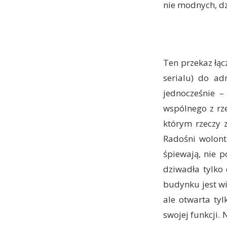
nie modnych, dz
Ten przekaz łąc
serialu) do ad
jednocześnie –
wspólnego z rz
którym rzeczy 
Radośni wolont
śpiewają, nie 
dziwadła tylko 
budynku jest win
ale otwarta tyl
swojej funkcji.