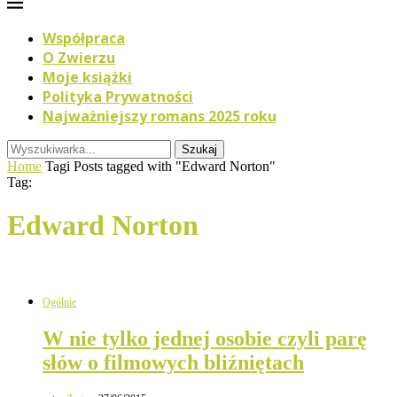
Współpraca
O Zwierzu
Moje książki
Polityka Prywatności
Najważniejszy romans 2025 roku
Szukaj
Home
Tagi
Posts tagged with "Edward Norton"
Tag:
Edward Norton
Ogólnie
W nie tylko jednej osobie czyli parę
słów o filmowych bliźniętach