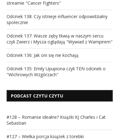
streamie "Cancer Fighters"
Odcinek 138: Czy istnieje influencer odpowidzialny
społecznie
Odcinek 137: Wasze zęby tkwią w naszym sercu
czyli Zwierz i Mysza oglądają "Wywiad z Wampirem"
Odcinek 136: Jak oni się nie kochają
Odcinek 135: Emily Upupiona czyli TEN odcinek o
"Wichrowych Wzgórzach"
PODCAST CZYTU CZYTU
#128 – Romanse idealne? Książki KJ Charles i Cat
Sebastian
#127 – Wielka porcja książek z torebki