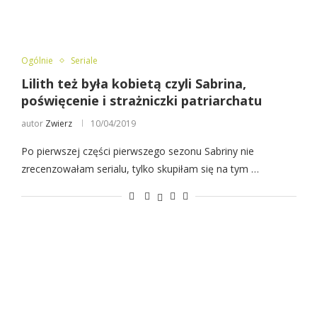
Ogólnie
Seriale
Lilith też była kobietą czyli Sabrina,
poświęcenie i strażniczki patriarchatu
autor
Zwierz
10/04/2019
Po pierwszej części pierwszego sezonu Sabriny nie
zrecenzowałam serialu, tylko skupiłam się na tym …