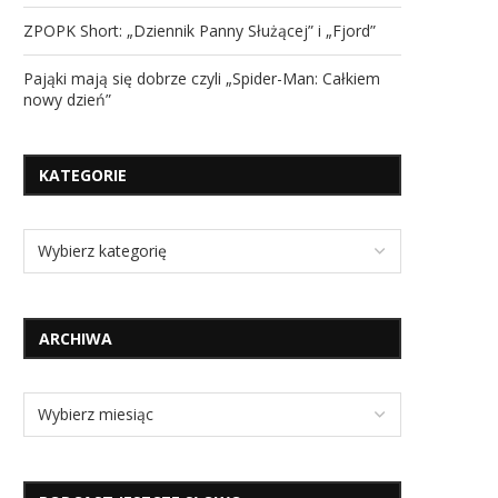
ZPOPK Short: „Dziennik Panny Służącej” i „Fjord”
Pająki mają się dobrze czyli „Spider-Man: Całkiem
nowy dzień”
KATEGORIE
ARCHIWA