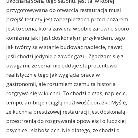
ukochaną sceną tego sezonu, jest ta, w której
przygotowywana do otwarcia restauracja musi
przejść test czy jest zabezpieczona przed pożarem.
Jest to scena, która zawiera w sobie zarówno sporo
komizmu jak i jest doskonałym przykładem, tego
jak twórcy są w stanie budować napięcie, nawet
jeśli chodzi jedynie o zawór gazu. Zgadzam się z
uwagami, że serial nie oddaje stuprocentowo
realistycznie tego jak wygląda praca w
gastronomii, ale rozumiem czemu ta historia
rozgrywa się w kuchni. To chodzi o czas, napięcie,
tempo, ambicje i ciągłą możliwość porażki. Myślę,
że kuchnia prestiżowej restauracji jest doskonałą
przestrzenią do rozgrywania opowieści o ludzkiej
psychice i słabościach. Nie dlatego, że chodzi o