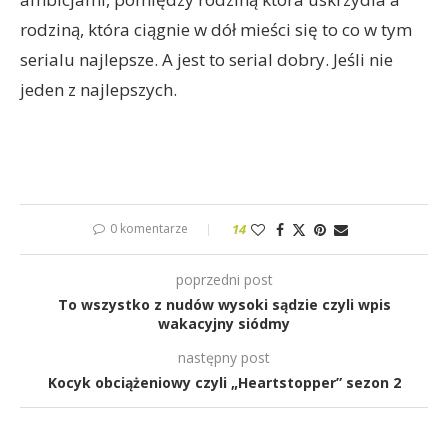
rodziną, która ciągnie w dół mieści się to co w tym
serialu najlepsze. A jest to serial dobry. Jeśli nie
jeden z najlepszych.
0 komentarze
14
poprzedni post
To wszystko z nudów wysoki sądzie czyli wpis
wakacyjny siódmy
następny post
Kocyk obciążeniowy czyli „Heartstopper” sezon 2