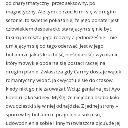
od charyzmatyczny, przez seksowny, po
magnetyczny. Ale tym co rzuciło mi się w drugim
sezonie, to świetne pokazanie, że jego bohater jest
człowiekiem desperacko starającym się nie być
takim jak reszta jego rodziny a jednocześnie – nie
umiejącym się od tego oderwać. Jest w jego
bohaterze jakaś kruchość, nieśmiałość i wycofanie,
którym zwykle obdarza się postaci raczej na
drugim planie. Zwłaszcza gdy Carmy dostaje wątek
romantyczny widać, jak wycofuje się do czasów,
kiedy nikt go nie zauważał. Wciąż genialna jest Ayo
Edebiri jako Sidney. Myślę, że niejedna osoba koło
dwudziestki się w niej odnajdzie. Z jednej strony –
sporo w tej bohaterce pragnienia sukcesu,
udowodnienia sobie i innym (zwłaszcza ojcu), że jej