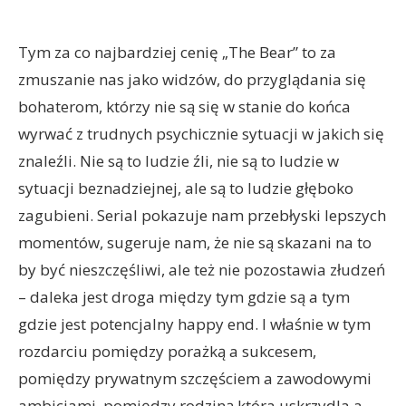
Tym za co najbardziej cenię „The Bear” to za
zmuszanie nas jako widzów, do przyglądania się
bohaterom, którzy nie są się w stanie do końca
wyrwać z trudnych psychicznie sytuacji w jakich się
znaleźli. Nie są to ludzie źli, nie są to ludzie w
sytuacji beznadziejnej, ale są to ludzie głęboko
zagubieni. Serial pokazuje nam przebłyski lepszych
momentów, sugeruje nam, że nie są skazani na to
by być nieszczęśliwi, ale też nie pozostawia złudzeń
– daleka jest droga między tym gdzie są a tym
gdzie jest potencjalny happy end. I właśnie w tym
rozdarciu pomiędzy porażką a sukcesem,
pomiędzy prywatnym szczęściem a zawodowymi
ambicjami, pomiędzy rodziną która uskrzydla a