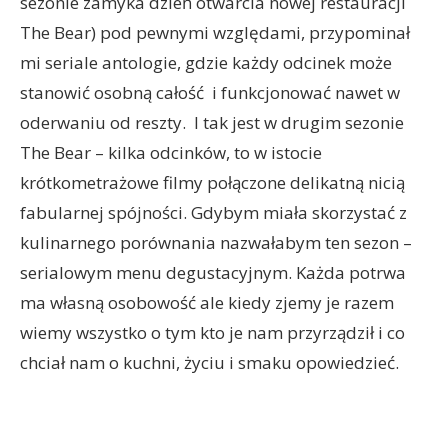
sezonie zamyka dzień otwarcia nowej restauracji
The Bear) pod pewnymi względami, przypominał
mi seriale antologie, gdzie każdy odcinek może
stanowić osobną całość i funkcjonować nawet w
oderwaniu od reszty. I tak jest w drugim sezonie
The Bear – kilka odcinków, to w istocie
krótkometrażowe filmy połączone delikatną nicią
fabularnej spójności. Gdybym miała skorzystać z
kulinarnego porównania nazwałabym ten sezon –
serialowym menu degustacyjnym. Każda potrwa
ma własną osobowość ale kiedy zjemy je razem
wiemy wszystko o tym kto je nam przyrządził i co
chciał nam o kuchni, życiu i smaku opowiedzieć.