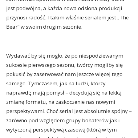
jest podwójna, a każda nowa odsłona produkcji
przynosi radość. I takim właśnie serialem jest „The
Bear” w swoim drugim sezonie.
Wydawać by się mogło, że po niespodziewanym
sukcesie pierwszego sezonu, twórcy mogliby się
pokusić by zaserwować nam jeszcze więcej tego
samego. Tymczasem, jak na ludzi, którzy
naprawdę mają pomysł – decydują się na lekką
zmianę formatu, na zaskoczenie nas nowymi
perspektywami. Choć serial jest absolutnie spójny –
zarówno pod względem grupy bohaterów jak i
wytyczoną perspektywą czasową (którą w tym