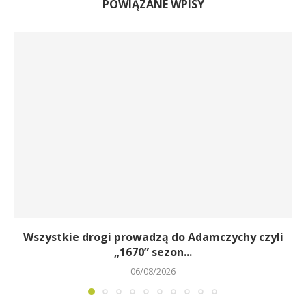
POWIĄZANE WPISY
Wszystkie drogi prowadzą do Adamczychy czyli
„1670” sezon...
06/08/2026