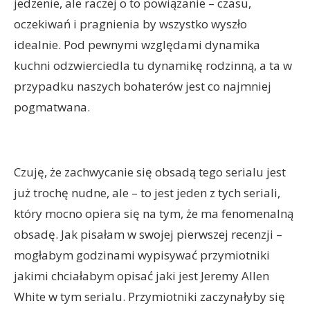
jedzenie, ale raczej o to powiązanie – czasu,
oczekiwań i pragnienia by wszystko wyszło
idealnie. Pod pewnymi względami dynamika
kuchni odzwierciedla tu dynamikę rodzinną, a ta w
przypadku naszych bohaterów jest co najmniej
pogmatwana.
Czuję, że zachwycanie się obsadą tego serialu jest
już trochę nudne, ale – to jest jeden z tych seriali,
który mocno opiera się na tym, że ma fenomenalną
obsadę. Jak pisałam w swojej pierwszej recenzji –
mogłabym godzinami wypisywać przymiotniki
jakimi chciałabym opisać jaki jest Jeremy Allen
White w tym serialu. Przymiotniki zaczynałyby się