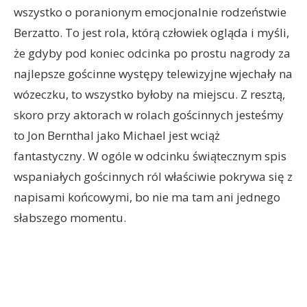
wszystko o poranionym emocjonalnie rodzeństwie
Berzatto. To jest rola, którą człowiek ogląda i myśli,
że gdyby pod koniec odcinka po prostu nagrody za
najlepsze gościnne występy telewizyjne wjechały na
wózeczku, to wszystko byłoby na miejscu. Z resztą,
skoro przy aktorach w rolach gościnnych jesteśmy
to Jon Bernthal jako Michael jest wciąż
fantastyczny. W ogóle w odcinku świątecznym spis
wspaniałych gościnnych ról właściwie pokrywa się z
napisami końcowymi, bo nie ma tam ani jednego
słabszego momentu.