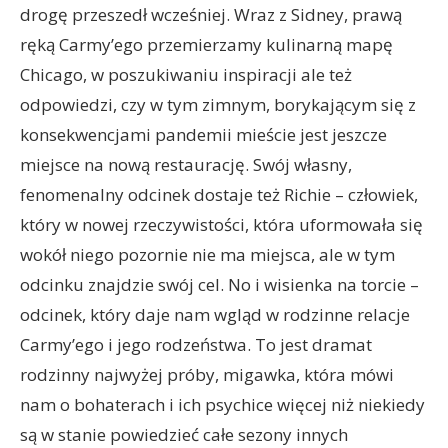
drogę przeszedł wcześniej. Wraz z Sidney, prawą
ręką Carmy’ego przemierzamy kulinarną mapę
Chicago, w poszukiwaniu inspiracji ale też
odpowiedzi, czy w tym zimnym, borykającym się z
konsekwencjami pandemii mieście jest jeszcze
miejsce na nową restaurację. Swój własny,
fenomenalny odcinek dostaje też Richie – człowiek,
który w nowej rzeczywistości, która uformowała się
wokół niego pozornie nie ma miejsca, ale w tym
odcinku znajdzie swój cel. No i wisienka na torcie –
odcinek, który daje nam wgląd w rodzinne relacje
Carmy’ego i jego rodzeństwa. To jest dramat
rodzinny najwyżej próby, migawka, która mówi
nam o bohaterach i ich psychice więcej niż niekiedy
są w stanie powiedzieć całe sezony innych