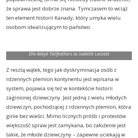
że sprawa jest dobrze znana. Tymczasem to wciąż
ten element historii Kanady, który umyka wielu
osobom idealizującym to państwo.
Elle-Máijá Tailfeathers as Isabelle Lacoste
Z resztą wątek, tego jak dyskryminacja osób z
rdzennych plemion kontynentu jest wpisana w
system, pojawia się też w kontekście historii
zaginionej dziewczyny. Jest jedną z wielu młodych
dziewczyn, pochodzącej z rdzennych plemion, która
ginie bez wieści. Mimo licznych próśb i protestów
większość spraw jest zamykana, bo założenie jest
takie, że młode dziewczyny – zapewne uciekają w