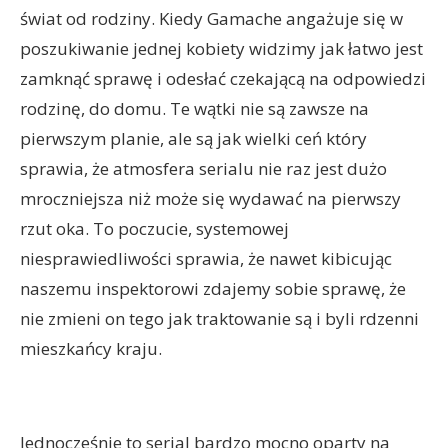
świat od rodziny. Kiedy Gamache angażuje się w
poszukiwanie jednej kobiety widzimy jak łatwo jest
zamknąć sprawę i odesłać czekającą na odpowiedzi
rodzinę, do domu. Te wątki nie są zawsze na
pierwszym planie, ale są jak wielki ceń który
sprawia, że atmosfera serialu nie raz jest dużo
mroczniejsza niż może się wydawać na pierwszy
rzut oka. To poczucie, systemowej
niesprawiedliwości sprawia, że nawet kibicując
naszemu inspektorowi zdajemy sobie sprawę, że
nie zmieni on tego jak traktowanie są i byli rdzenni
mieszkańcy kraju.
Jednocześnie to serial bardzo mocno oparty na