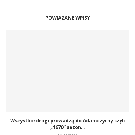
POWIĄZANE WPISY
Wszystkie drogi prowadzą do Adamczychy czyli
„1670” sezon...