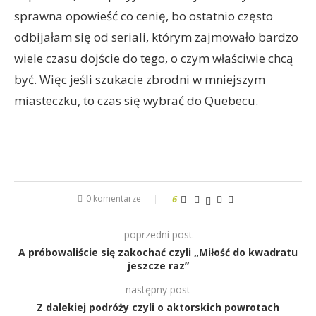
sprawna opowieść co cenię, bo ostatnio często
odbijałam się od seriali, którym zajmowało bardzo
wiele czasu dojście do tego, o czym właściwie chcą
być. Więc jeśli szukacie zbrodni w mniejszym
miasteczku, to czas się wybrać do Quebecu.
0 komentarze
6
poprzedni post
A próbowaliście się zakochać czyli „Miłość do kwadratu
jeszcze raz”
następny post
Z dalekiej podróży czyli o aktorskich powrotach