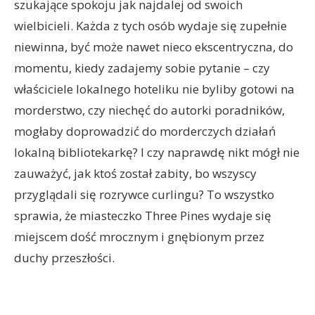
szukające spokoju jak najdalej od swoich
wielbicieli. Każda z tych osób wydaje się zupełnie
niewinna, być może nawet nieco ekscentryczna, do
momentu, kiedy zadajemy sobie pytanie – czy
właściciele lokalnego hoteliku nie byliby gotowi na
morderstwo, czy niechęć do autorki poradników,
mogłaby doprowadzić do morderczych działań
lokalną bibliotekarkę? I czy naprawdę nikt mógł nie
zauważyć, jak ktoś został zabity, bo wszyscy
przyglądali się rozrywce curlingu? To wszystko
sprawia, że miasteczko Three Pines wydaje się
miejscem dość mrocznym i gnębionym przez
duchy przeszłości.