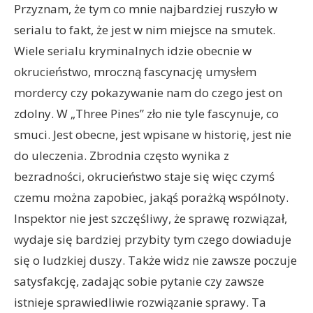
Przyznam, że tym co mnie najbardziej ruszyło w
serialu to fakt, że jest w nim miejsce na smutek.
Wiele serialu kryminalnych idzie obecnie w
okrucieństwo, mroczną fascynację umysłem
mordercy czy pokazywanie nam do czego jest on
zdolny. W „Three Pines” zło nie tyle fascynuje, co
smuci. Jest obecne, jest wpisane w historię, jest nie
do uleczenia. Zbrodnia często wynika z
bezradności, okrucieństwo staje się więc czymś
czemu można zapobiec, jakąś porażką wspólnoty.
Inspektor nie jest szczęśliwy, że sprawę rozwiązał,
wydaje się bardziej przybity tym czego dowiaduje
się o ludzkiej duszy. Także widz nie zawsze poczuje
satysfakcję, zadając sobie pytanie czy zawsze
istnieje sprawiedliwie rozwiązanie sprawy. Ta