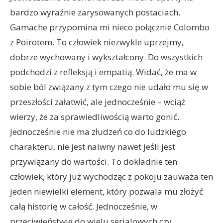
bardzo wyraźnie zarysowanych postaciach.
Gamache przypomina mi nieco połącznie Colombo
z Poirotem. To człowiek niezwykle uprzejmy,
dobrze wychowany i wykształcony. Do wszystkich
podchodzi z refleksją i empatią. Widać, że ma w
sobie ból związany z tym czego nie udało mu się w
przeszłości załatwić, ale jednocześnie – wciąż
wierzy, że za sprawiedliwością warto gonić.
Jednocześnie nie ma złudzeń co do ludzkiego
charakteru, nie jest naiwny nawet jeśli jest
przywiązany do wartości. To dokładnie ten
człowiek, który już wychodząc z pokoju zauważa ten
jeden niewielki element, który pozwala mu złożyć
całą historię w całość. Jednocześnie, w
przeciwieństwie do wielu serialowych czy