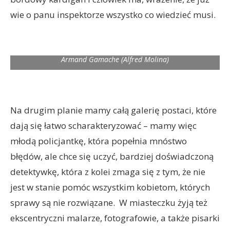
wie o panu inspektorze wszystko co wiedzieć musi.
Jean-Guy Beauvoir (Rossif Sutherland) and Chief Inspector
Armand Gamache (Alfred Molina)
Na drugim planie mamy całą galerię postaci, które
dają się łatwo scharakteryzować – mamy więc
młodą policjantkę, która popełnia mnóstwo
błędów, ale chce się uczyć, bardziej doświadczoną
detektywkę, która z kolei zmaga się z tym, że nie
jest w stanie pomóc wszystkim kobietom, których
sprawy są nie rozwiązane. W miasteczku żyją też
ekscentryczni malarze, fotografowie, a także pisarki