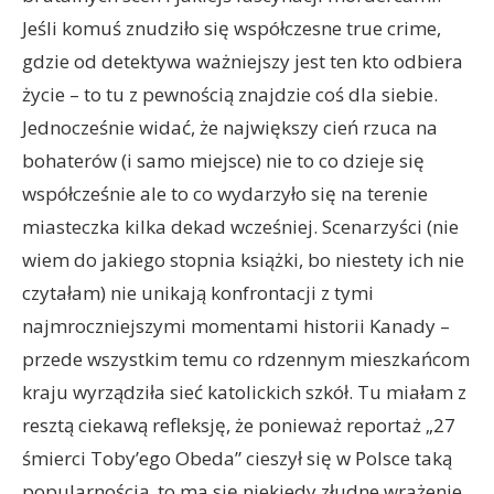
Jeśli komuś znudziło się współczesne true crime,
gdzie od detektywa ważniejszy jest ten kto odbiera
życie – to tu z pewnością znajdzie coś dla siebie.
Jednocześnie widać, że największy cień rzuca na
bohaterów (i samo miejsce) nie to co dzieje się
współcześnie ale to co wydarzyło się na terenie
miasteczka kilka dekad wcześniej. Scenarzyści (nie
wiem do jakiego stopnia książki, bo niestety ich nie
czytałam) nie unikają konfrontacji z tymi
najmroczniejszymi momentami historii Kanady –
przede wszystkim temu co rdzennym mieszkańcom
kraju wyrządziła sieć katolickich szkół. Tu miałam z
resztą ciekawą refleksję, że ponieważ reportaż „27
śmierci Toby’ego Obeda” cieszył się w Polsce taką
popularnością, to ma się niekiedy złudne wrażenie,