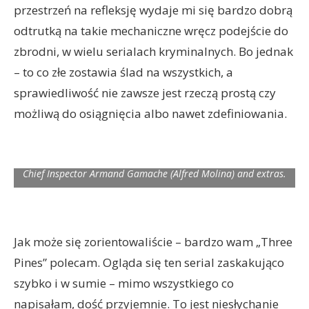
przestrzeń na refleksję wydaje mi się bardzo dobrą
odtrutką na takie mechaniczne wręcz podejście do
zbrodni, w wielu serialach kryminalnych. Bo jednak
– to co złe zostawia ślad na wszystkich, a
sprawiedliwość nie zawsze jest rzeczą prostą czy
możliwą do osiągnięcia albo nawet zdefiniowania.
Chief Inspector Armand Gamache (Alfred Molina) and extras.
Jak może się zorientowaliście – bardzo wam „Three
Pines” polecam. Ogląda się ten serial zaskakująco
szybko i w sumie – mimo wszystkiego co
napisałam, dość przyjemnie. To jest niesłychanie