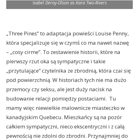
Isabel Deroy-Olson as Kara Two-Rivers
„Three Pines” to adaptacja powieści Louise Penny,
która specjalizuje się w czymś co ma nawet nazwę
– „cosy cirme”. To zestawienie historii, które na
pierwszy rzut oka są sympatyczne i takie
„przytulające” czytelnika ze zbrodnią, która czai się
pod powierzchnią. W historiach tych nie ma dużo
przemocy czy seksu, ale jest duży nacisk na
budowanie relacji pomiędzy postaciami. Tu
mamy więc niewielkie malownicze miasteczko w
kanadyjskim Quebecu. Mieszkańcy są na pozór
całkiem sympatyczni, nieco ekscentryczni i z całą
pewnością nie zdolni do zbrodni. Przynajmniej do