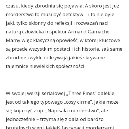
czasu, kiedy zbrodnia się pojawia. A skoro jest już
morderstwo to musi być detektyw – i to nie byle
jaki, tylko skłonny do refleksji i rozważań nad
naturą człowieka inspektor Armand Gamache.
Mamy więc klasyczną opowieść, w której kluczowe
są przede wszystkim postaci i ich historie, zaś same
zbrodnie zwykle odkrywają jakieś skrywane
tajemnice niewielkich społeczności.
W swojej wersji serialowej „Three Pines” dalekie
jest od takiego typowego „cosy cirme”, jakie może
się kojarzyć z np. „Napisała morderstwo”, ale
jednocześnie – trzyma się z dala od bardzo
brutalnych scen i jakiejś fascynacji mordercami.