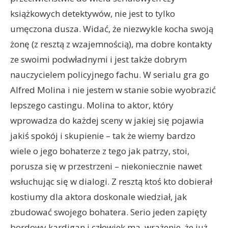
książkowych detektywów, nie jest to tylko
umęczona dusza. Widać, że niezwykle kocha swoją
żonę (z resztą z wzajemnością), ma dobre kontakty
ze swoimi podwładnymi i jest także dobrym
nauczycielem policyjnego fachu. W serialu gra go
Alfred Molina i nie jestem w stanie sobie wyobrazić
lepszego castingu. Molina to aktor, który
wprowadza do każdej sceny w jakiej się pojawia
jakiś spokój i skupienie – tak że wiemy bardzo
wiele o jego bohaterze z tego jak patrzy, stoi,
porusza się w przestrzeni – niekoniecznie nawet
wsłuchując się w dialogi. Z resztą ktoś kto dobierał
kostiumy dla aktora doskonale wiedział, jak
zbudować swojego bohatera. Serio jeden zapięty
bordowy kardigan i człowiek ma, wrażenie, że już