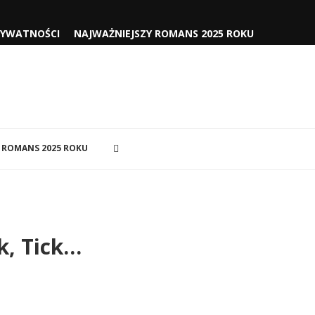
RYWATNOŚCI
NAJWAŻNIEJSZY ROMANS 2025 ROKU
 ROMANS 2025 ROKU
k, Tick…