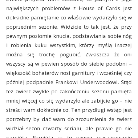
największych problemów z House of Cards jest
dokładne pamiętanie co właściwie wydarzyło się w
poprzednim sezonie. Widzicie to tak jest, że przy
pewnym poziomie knucia, podstawiania sobie nóg
i robienia kuku wszystkim, którzy myślą inaczej
można się trochę pogubić. Zwłaszcza że oni
wszyscy są w pewien sposób do siebie podobni –
większość bohaterów nosi garnitury i wcześniej czy
później podpadnie Frankowi Underwoodowi. Stąd
też zwierz zwykle po zakończeniu sezonu pamięta
mniej więcej co się wydarzyło ale zabijcie go – nie
streści wam dokładnie co. Ten przydługi wstęp jest
potrzebny by dać wam do zrozumienia że zwierz
widział sezon czwarty serialu, ale prawie go nie
pamięta. Pamięta za to pewne rozczarowanie