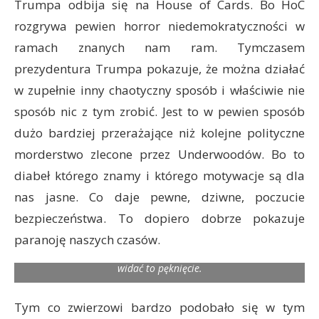
Trumpa odbija się na House of Cards. Bo HoC
rozgrywa pewien horror niedemokratyczności w
ramach znanych nam ram. Tymczasem
prezydentura Trumpa pokazuje, że można działać
w zupełnie inny chaotyczny sposób i właściwie nie
sposób nic z tym zrobić. Jest to w pewien sposób
dużo bardziej przerażające niż kolejne polityczne
morderstwo zlecone przez Underwoodów. Bo to
diabeł którego znamy i którego motywacje są dla
nas jasne. Co daje pewne, dziwne, poczucie
Niektóre wątki – choć bardzo dobrze napisane wydają się
bezpieczeństwa. To dopiero dobrze pokazuje
trochę urwane. Ten sezon bardzo wyraźnie rozpada się na
paranoję naszych czasów.
dwie części. Gdyby oglądać z tygodnia na tydzień to by nie
przeszkadzało ale jak się ogląda na jeden raz to bardzo
widać to pęknięcie.
Tym co zwierzowi bardzo podobało się w tym