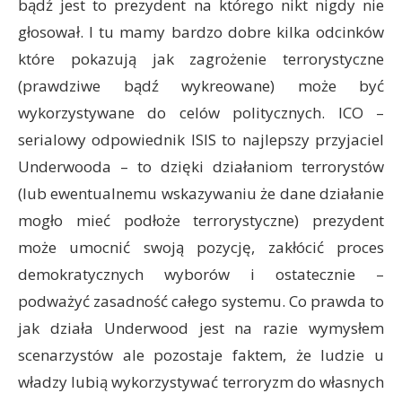
bądź jest to prezydent na którego nikt nigdy nie
głosował. I tu mamy bardzo dobre kilka odcinków
które pokazują jak zagrożenie terrorystyczne
(prawdziwe bądź wykreowane) może być
wykorzystywane do celów politycznych. ICO –
serialowy odpowiednik ISIS to najlepszy przyjaciel
Underwooda – to dzięki działaniom terrorystów
(lub ewentualnemu wskazywaniu że dane działanie
mogło mieć podłoże terrorystyczne) prezydent
może umocnić swoją pozycję, zakłócić proces
demokratycznych wyborów i ostatecznie –
podważyć zasadność całego systemu. Co prawda to
jak działa Underwood jest na razie wymysłem
scenarzystów ale pozostaje faktem, że ludzie u
władzy lubią wykorzystywać terroryzm do własnych