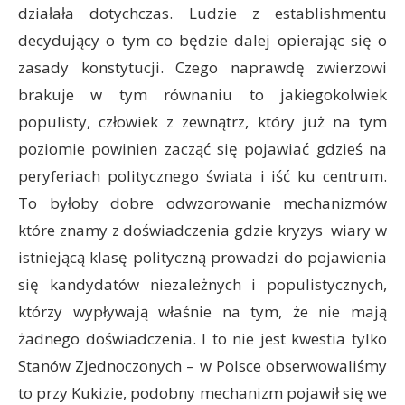
działała dotychczas. Ludzie z establishmentu
decydujący o tym co będzie dalej opierając się o
zasady konstytucji. Czego naprawdę zwierzowi
brakuje w tym równaniu to jakiegokolwiek
populisty, człowiek z zewnątrz, który już na tym
poziomie powinien zacząć się pojawiać gdzieś na
peryferiach politycznego świata i iść ku centrum.
To byłoby dobre odwzorowanie mechanizmów
które znamy z doświadczenia gdzie kryzys wiary w
istniejącą klasę polityczną prowadzi do pojawienia
się kandydatów niezależnych i populistycznych,
którzy wypływają właśnie na tym, że nie mają
żadnego doświadczenia. I to nie jest kwestia tylko
Stanów Zjednoczonych – w Polsce obserwowaliśmy
to przy Kukizie, podobny mechanizm pojawił się we