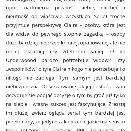
upór, nadmierną pewność siebie, niechęć i
nieufność do właściwie wszystkich. Serial trochę
przyjmuje perspektywę Claire – osoby, która jest
dla widza do pewnego stopnia zagadką – osoby
dużo bardziej nieprzeniknionej, opanowanej ale nie
mniej okrutnej czy zdeterminowanej. O ile
Underwoood bardzo potrzebuje widowni czy
„wspólników” o tyle Claire nikogo nie potrzebuje i o
nikogo nie zabiega. Tym samym jest bardziej
niebezpieczna. Obserwowanie jak jej postać powoli
decyduje się podjąć decyzję o tym by grać już tylko
na siebie i własny sukces jest fascynujące. Zresztą
im dłużej zwierz ogląda serial tym bardziej jest
przekonany, że jedyne zakończenie jakie ma sens to
takie zbliżone do oryginału BBC. To znaczy dla