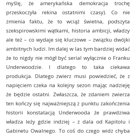
myślę, że amerykańska demokracja trochę
przeskoczyła rekina ostatnimi czasy). Co nie
zmienia faktu, że to wciąż świetna, podszyta
szekspirowskimi wątkami, historia ambicji, władzy
ale też – co wydaje się kluczowe – związku dwójki
ambitnych ludzi. Im dalej w las tym bardziej widać
że to nigdy nie mógł być serial wyłącznie o Franku
Underwoodzie. I dlatego to taka ciekawa
produkcja. Dlatego zwierz musi powiedzieć, że z
napięciem czeka na kolejny sezon mając nadzieję
że będzie ostatni. Zwłaszcza, że zdaniem zwierza
ten kończy się najważniejszą z punktu zakończenia
historii konstatacją Underwooda że prawdziwa
władza leży gdzie indziej – z dala od Kapitolu i
Gabinetu Owalnego. To coś do czego widz chyba