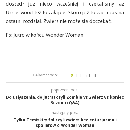
doszedł już nieco wcześniej i czekaliśmy aż
Underwood też to załapie. Skoro już to wie, czas na
ostatni rozdział. Zwierz nie może się doczekać.
Ps: Jutro w końcu Wonder Woman!
4 komentarze
0
poprzedni post
Do usłyszenia, do jutra! czyli Zombie vs Zwierz vs koniec
Sezonu (Q&A)
następny post
Tylko Temiskiry żal czyli zwierz bez entuzjazmu i
spoilerów o Wonder Woman