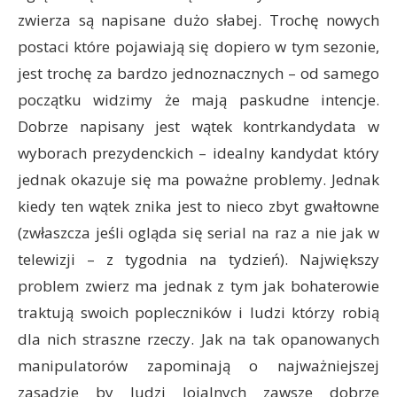
zwierza są napisane dużo słabej. Trochę nowych
postaci które pojawiają się dopiero w tym sezonie,
jest trochę za bardzo jednoznacznych – od samego
początku widzimy że mają paskudne intencje.
Dobrze napisany jest wątek kontrkandydata w
wyborach prezydenckich – idealny kandydat który
jednak okazuje się ma poważne problemy. Jednak
kiedy ten wątek znika jest to nieco zbyt gwałtowne
(zwłaszcza jeśli ogląda się serial na raz a nie jak w
telewizji – z tygodnia na tydzień). Największy
problem zwierz ma jednak z tym jak bohaterowie
traktują swoich popleczników i ludzi którzy robią
dla nich straszne rzeczy. Jak na tak opanowanych
manipulatorów zapominają o najważniejszej
zasadzie by ludzi lojalnych zawsze dobrze