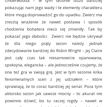
Underwooda – w tym sezonie dużo bardziej
pokazując nam jego wady i te elementy charakteru
które mogą doprowadzić go do upadku. Zwierz ma
zresztą wrażenie że nawet postawa i sposób
chodzenia bohatera nieco się zmieniły. Tak by
pokazać jego słabości. Zwierz nie będzie ukrywał
że dla niego piąty sezon należy jednak
zdecydowanie bardziej do Robin Wright – jej Claire
jest cały czas tak niesamowicie opanowana,
spokojna, elegancka – ale jednocześnie czujemy, że
ona też gra w swoją grę. Jest w tym sezonie kilka
fenomenalnych scen z jej udziałem – które
sprawiają, że to coraz bardziej jej serial. Poza tym
aktorsko sezon jak zawsze mocny – to akurat nie
powinno dziwić, bo tu raczej nigdy – nawet w