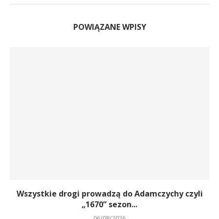
POWIĄZANE WPISY
Wszystkie drogi prowadzą do Adamczychy czyli
„1670” sezon...
06/08/2026