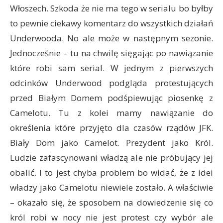
Włoszech. Szkoda że nie ma tego w serialu bo byłby
to pewnie ciekawy komentarz do wszystkich działań
Underwooda. No ale może w następnym sezonie.
Jednocześnie – tu na chwilę sięgając po nawiązanie
które robi sam serial. W jednym z pierwszych
odcinków Underwood podgląda protestujących
przed Białym Domem podśpiewując piosenkę z
Camelotu. Tu z kolei mamy nawiązanie do
określenia które przyjęto dla czasów rządów JFK.
Biały Dom jako Camelot. Prezydent jako Król.
Ludzie zafascynowani władzą ale nie próbujący jej
obalić. I to jest chyba problem bo widać, że z idei
władzy jako Camelotu niewiele zostało. A właściwie
– okazało się, że sposobem na dowiedzenie się co
król robi w nocy nie jest protest czy wybór ale