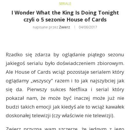
SERIALE
I Wonder What the King Is Doing Tonight
czyli o 5 sezonie House of Cards
napisane przez
Zwierz
04/06/2017
Rzadko się zdarza by oglądanie piątego sezonu
jakiegoś serialu było doświadczeniem zbiorowym.
Ale House of Cards wciąż pozostaje serialem który
oglądamy „wszyscy” razem i to jak najszybciej jak
się da. Pierwszy sukces Netflixa i serial który
pokazał nam, że może być inaczej może już nie
budzi takich emocji jak kiedyś ale to wciąż kawałek
doskonałej telewizji (czy właściwie nie telewizji).
Zwierz przyzna wam szczerze, że jednym z jego