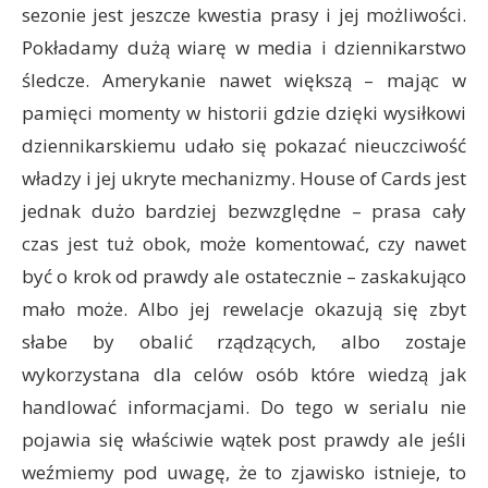
sezonie jest jeszcze kwestia prasy i jej możliwości.
Pokładamy dużą wiarę w media i dziennikarstwo
śledcze. Amerykanie nawet większą – mając w
pamięci momenty w historii gdzie dzięki wysiłkowi
dziennikarskiemu udało się pokazać nieuczciwość
władzy i jej ukryte mechanizmy. House of Cards jest
jednak dużo bardziej bezwzględne – prasa cały
czas jest tuż obok, może komentować, czy nawet
być o krok od prawdy ale ostatecznie – zaskakująco
mało może. Albo jej rewelacje okazują się zbyt
słabe by obalić rządzących, albo zostaje
wykorzystana dla celów osób które wiedzą jak
handlować informacjami. Do tego w serialu nie
pojawia się właściwie wątek post prawdy ale jeśli
weźmiemy pod uwagę, że to zjawisko istnieje, to