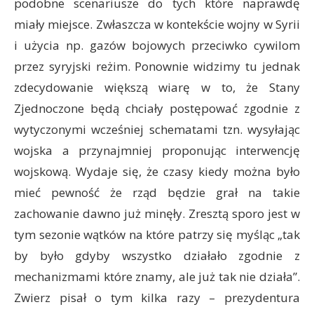
podobne scenariusze do tych które naprawdę
miały miejsce. Zwłaszcza w kontekście wojny w Syrii
i użycia np. gazów bojowych przeciwko cywilom
przez syryjski reżim. Ponownie widzimy tu jednak
zdecydowanie większą wiarę w to, że Stany
Zjednoczone będą chciały postępować zgodnie z
wytyczonymi wcześniej schematami tzn. wysyłając
wojska a przynajmniej proponując interwencję
wojskową. Wydaje się, że czasy kiedy można było
mieć pewność że rząd będzie grał na takie
zachowanie dawno już minęły. Zresztą sporo jest w
tym sezonie wątków na które patrzy się myśląc „tak
by było gdyby wszystko działało zgodnie z
mechanizmami które znamy, ale już tak nie działa”.
Zwierz pisał o tym kilka razy – prezydentura