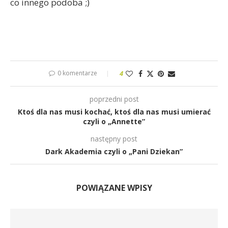
co innego podoba ;)
0 komentarze
4
poprzedni post
Ktoś dla nas musi kochać, ktoś dla nas musi umierać
czyli o „Annette”
następny post
Dark Akademia czyli o „Pani Dziekan”
POWIĄZANE WPISY