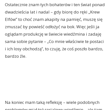
Ostatecznie znam tych bohaterów i ten świat ponad
dwadzieścia lat i nadal – gdy biorę do ręki „Krew
Elfów” to choć znam akapity na pamięć, muszę się
zmuszać by powieść odłożyć na bok. Więc jeśli ja
oglądam produkcję w świecie wiedźmina i zadaję
sama sobie pytanie – „Co mnie właściwie te postaci
i ich losy obchodzą”, to czuję, że coś poszło bardzo,
bardzo źle.
Na koniec mam taką refleksję – wiele podobnych
problemów miał też serialowy wiedźmin – ale tam