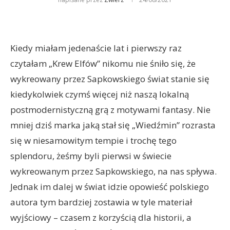
Kiedy miałam jedenaście lat i pierwszy raz
czytałam „Krew Elfów” nikomu nie śniło się, że
wykreowany przez Sapkowskiego świat stanie się
kiedykolwiek czymś więcej niż naszą lokalną
postmodernistyczną grą z motywami fantasy. Nie
mniej dziś marka jaką stał się „Wiedźmin” rozrasta
się w niesamowitym tempie i trochę tego
splendoru, żeśmy byli pierwsi w świecie
wykreowanym przez Sapkowskiego, na nas spływa.
Jednak im dalej w świat idzie opowieść polskiego
autora tym bardziej zostawia w tyle materiał
wyjściowy – czasem z korzyścią dla historii, a