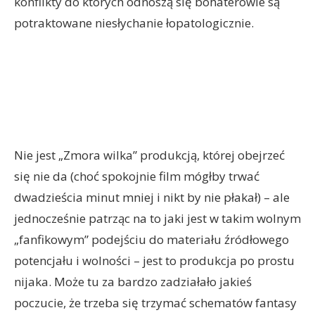
konflikty do których odnoszą się bohaterowie są
potraktowane niesłychanie łopatologicznie.
Nie jest „Zmora wilka” produkcją, której obejrzeć
się nie da (choć spokojnie film mógłby trwać
dwadzieścia minut mniej i nikt by nie płakał) – ale
jednocześnie patrząc na to jaki jest w takim wolnym
„fanfikowym” podejściu do materiału źródłowego
potencjału i wolności – jest to produkcja po prostu
nijaka. Może tu za bardzo zadziałało jakieś
poczucie, że trzeba się trzymać schematów fantasy