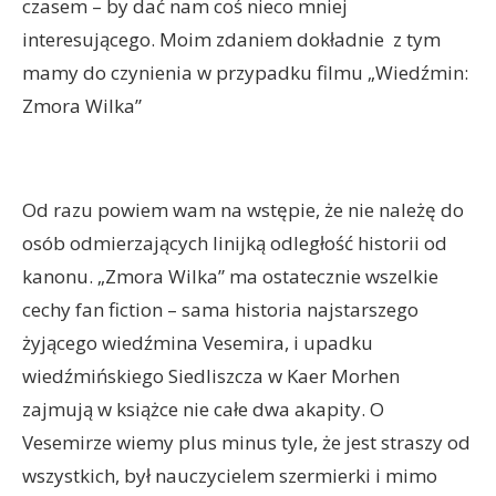
czasem – by dać nam coś nieco mniej
interesującego. Moim zdaniem dokładnie z tym
mamy do czynienia w przypadku filmu „Wiedźmin:
Zmora Wilka”
Od razu powiem wam na wstępie, że nie należę do
osób odmierzających linijką odległość historii od
kanonu. „Zmora Wilka” ma ostatecznie wszelkie
cechy fan fiction – sama historia najstarszego
żyjącego wiedźmina Vesemira, i upadku
wiedźmińskiego Siedliszcza w Kaer Morhen
zajmują w książce nie całe dwa akapity. O
Vesemirze wiemy plus minus tyle, że jest straszy od
wszystkich, był nauczycielem szermierki i mimo