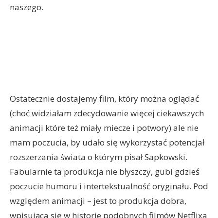
naszego.
Ostatecznie dostajemy film, który można oglądać
(choć widziałam zdecydowanie więcej ciekawszych
animacji które też miały miecze i potwory) ale nie
mam poczucia, by udało się wykorzystać potencjał
rozszerzania świata o którym pisał Sapkowski.
Fabularnie ta produkcja nie błyszczy, gubi gdzieś
poczucie humoru i intertekstualność oryginału. Pod
względem animacji – jest to produkcja dobra,
wpisująca się w historie podobnych filmów Netflixa