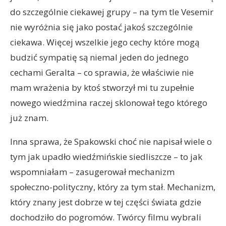
do szczególnie ciekawej grupy – na tym tle Vesemir
nie wyróżnia się jako postać jakoś szczególnie
ciekawa. Więcej wszelkie jego cechy które mogą
budzić sympatię są niemal jeden do jednego
cechami Geralta – co sprawia, że właściwie nie
mam wrażenia by ktoś stworzył mi tu zupełnie
nowego wiedźmina raczej sklonował tego którego
już znam.
Inna sprawa, że Spakowski choć nie napisał wiele o
tym jak upadło wiedźmińskie siedliszcze – to jak
wspomniałam – zasugerował mechanizm
społeczno-polityczny, który za tym stał. Mechanizm,
który znany jest dobrze w tej części świata gdzie
dochodziło do pogromów. Twórcy filmu wybrali