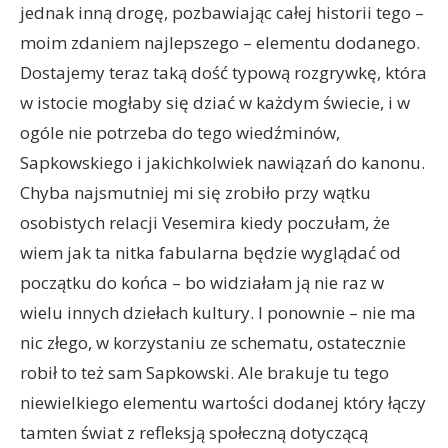
jednak inną drogę, pozbawiając całej historii tego –
moim zdaniem najlepszego – elementu dodanego.
Dostajemy teraz taką dość typową rozgrywkę, która
w istocie mogłaby się dziać w każdym świecie, i w
ogóle nie potrzeba do tego wiedźminów,
Sapkowskiego i jakichkolwiek nawiązań do kanonu.
Chyba najsmutniej mi się zrobiło przy wątku
osobistych relacji Vesemira kiedy poczułam, że
wiem jak ta nitka fabularna będzie wyglądać od
początku do końca – bo widziałam ją nie raz w
wielu innych dziełach kultury. I ponownie – nie ma
nic złego, w korzystaniu ze schematu, ostatecznie
robił to też sam Sapkowski. Ale brakuje tu tego
niewielkiego elementu wartości dodanej który łączy
tamten świat z refleksją społeczną dotyczącą