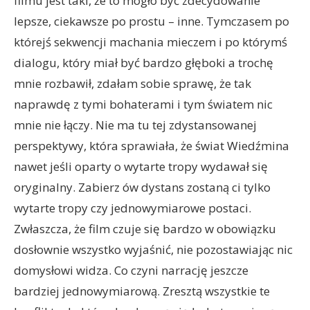
filmu jest taki, że to mogło być zdecydowanie
lepsze, ciekawsze po prostu – inne. Tymczasem po
którejś sekwencji machania mieczem i po którymś
dialogu, który miał być bardzo głęboki a trochę
mnie rozbawił, zdałam sobie sprawę, że tak
naprawdę z tymi bohaterami i tym światem nic
mnie nie łączy. Nie ma tu tej zdystansowanej
perspektywy, która sprawiała, że świat Wiedźmina
nawet jeśli oparty o wytarte tropy wydawał się
oryginalny. Zabierz ów dystans zostaną ci tylko
wytarte tropy czy jednowymiarowe postaci.
Zwłaszcza, że film czuje się bardzo w obowiązku
dosłownie wszystko wyjaśnić, nie pozostawiając nic
domysłowi widza. Co czyni narrację jeszcze
bardziej jednowymiarową. Zresztą wszystkie te