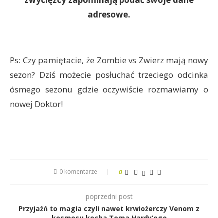
adresowe.
Ps: Czy pamiętacie, że Zombie vs Zwierz mają nowy
sezon? Dziś możecie posłuchać trzeciego odcinka
ósmego sezonu gdzie oczywiście rozmawiamy o
nowej Doktor!
0 komentarze
0
poprzedni post
Przyjaźń to magia czyli nawet krwiożerczy Venom z
kosmosu kocha Toma Hardy’ego