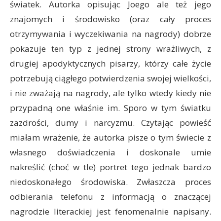
światek. Autorka opisując Joego ale też jego
znajomych i środowisko (oraz cały proces
otrzymywania i wyczekiwania na nagrody) dobrze
pokazuje ten typ z jednej strony wrażliwych, z
drugiej apodyktycznych pisarzy, którzy całe życie
potrzebują ciągłego potwierdzenia swojej wielkości,
i nie zważają na nagrody, ale tylko wtedy kiedy nie
przypadną one właśnie im. Sporo w tym światku
zazdrości, dumy i narcyzmu. Czytając powieść
miałam wrażenie, że autorka pisze o tym świecie z
własnego doświadczenia i doskonale umie
nakreślić (choć w tle) portret tego jednak bardzo
niedoskonałego środowiska. Zwłaszcza proces
odbierania telefonu z informacją o znaczącej
nagrodzie literackiej jest fenomenalnie napisany.