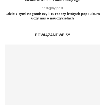
następny post
Gdzie z tymi nogami! czyli 10 rzeczy których popkultura
uczy nas o nauczycielach
POWIĄZANE WPISY