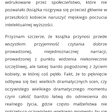
wdrukowane przez społeczeństwo, które nie
pozwalało (książka rozgrywa się przecież głównie w
przeszłości) kobiecie naruszyć męskiego poczucia
intelektualnej wyższości.
Przyznam szczerze, że książka przynosi przede
wszystkim przyjemność czytania dobrze
prowadzonej, niejednoznacznej narracji,
prowadzonej z punktu widzenia niekoniecznie
szczęśliwej, ale takiej bardo pogodzonej z życiem
kobiety, w której coś pękło. Fakt, że to pęknięcie
odbywa się bez wielkich dramatycznych scen, czy
oczywistego wielkiego dramatycznego momentu
czyni całość bardzo łatwą do odniesienia do
realnego życia, gdzie często małżeństwa nie
potrzebują oczywistego wielkiego momentu by się