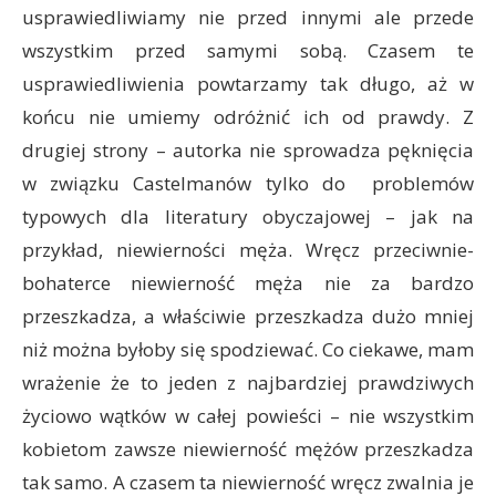
usprawiedliwiamy nie przed innymi ale przede
wszystkim przed samymi sobą. Czasem te
usprawiedliwienia powtarzamy tak długo, aż w
końcu nie umiemy odróżnić ich od prawdy. Z
drugiej strony – autorka nie sprowadza pęknięcia
w związku Castelmanów tylko do problemów
typowych dla literatury obyczajowej – jak na
przykład, niewierności męża. Wręcz przeciwnie-
bohaterce niewierność męża nie za bardzo
przeszkadza, a właściwie przeszkadza dużo mniej
niż można byłoby się spodziewać. Co ciekawe, mam
wrażenie że to jeden z najbardziej prawdziwych
życiowo wątków w całej powieści – nie wszystkim
kobietom zawsze niewierność mężów przeszkadza
tak samo. A czasem ta niewierność wręcz zwalnia je