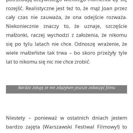
rozejść. Realistyczne jest też to, że mąż Joan przez
cały czas nie zauważa, że ona odejście rozważa.
Niekoniecznie znaczy to, że uznaje, szczęście
małżonki, raczej wychodzi z założenia, że nikomu
się po tylu latach nie chce. Odnoszę wrażenie, że
wiele małżeństw tak trwa – bo skoro przeżyły tyle
lat to nikomu się nic nie chce zrobić.
Bardzo żałuję że nie zdążyłam jeszcze zobaczyć filmu
Niestety – ponieważ w ostatnich dniach jestem
bardzo zajęta (Warszawski Festiwal Filmowy!) to