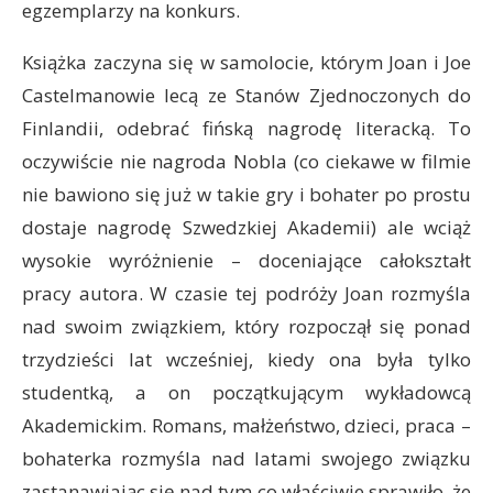
egzemplarzy na konkurs.
Książka zaczyna się w samolocie, którym Joan i Joe
Castelmanowie lecą ze Stanów Zjednoczonych do
Finlandii, odebrać fińską nagrodę literacką. To
oczywiście nie nagroda Nobla (co ciekawe w filmie
nie bawiono się już w takie gry i bohater po prostu
dostaje nagrodę Szwedzkiej Akademii) ale wciąż
wysokie wyróżnienie – doceniające całokształt
pracy autora. W czasie tej podróży Joan rozmyśla
nad swoim związkiem, który rozpoczął się ponad
trzydzieści lat wcześniej, kiedy ona była tylko
studentką, a on początkującym wykładowcą
Akademickim. Romans, małżeństwo, dzieci, praca –
bohaterka rozmyśla nad latami swojego związku
zastanawiając się nad tym co właściwie sprawiło, że