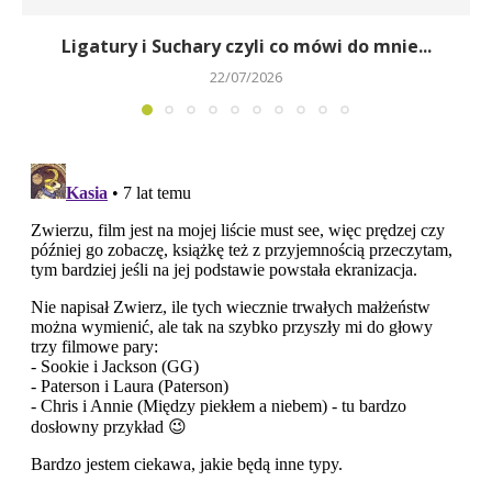
Ligatury i Suchary czyli co mówi do mnie...
22/07/2026