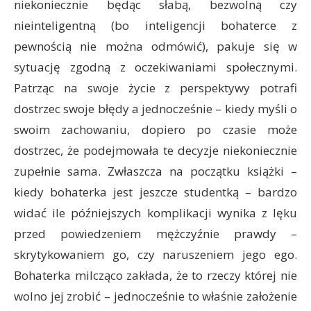
niekoniecznie będąc słabą, bezwolną czy
nieinteligentną (bo inteligencji bohaterce z
pewnością nie można odmówić), pakuje się w
sytuację zgodną z oczekiwaniami społecznymi.
Patrząc na swoje życie z perspektywy potrafi
dostrzec swoje błędy a jednocześnie – kiedy myśli o
swoim zachowaniu, dopiero po czasie może
dostrzec, że podejmowała te decyzje niekoniecznie
zupełnie sama. Zwłaszcza na początku książki –
kiedy bohaterka jest jeszcze studentką – bardzo
widać ile późniejszych komplikacji wynika z lęku
przed powiedzeniem mężczyźnie prawdy –
skrytykowaniem go, czy naruszeniem jego ego.
Bohaterka milcząco zakłada, że to rzeczy której nie
wolno jej zrobić – jednocześnie to właśnie założenie