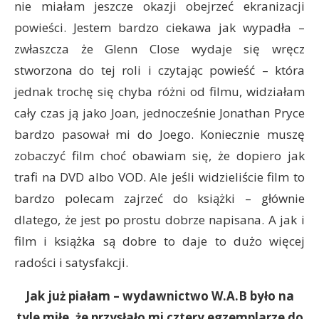
nie miałam jeszcze okazji obejrzeć ekranizacji
powieści. Jestem bardzo ciekawa jak wypadła –
zwłaszcza że Glenn Close wydaje się wręcz
stworzona do tej roli i czytając powieść – która
jednak trochę się chyba różni od filmu, widziałam
cały czas ją jako Joan, jednocześnie Jonathan Pryce
bardzo pasował mi do Joego. Koniecznie muszę
zobaczyć film choć obawiam się, że dopiero jak
trafi na DVD albo VOD. Ale jeśli widzieliście film to
bardzo polecam zajrzeć do książki – głównie
dlatego, że jest po prostu dobrze napisana. A jak i
film i książka są dobre to daje to dużo więcej
radości i satysfakcji.
Jak już piałam – wydawnictwo W.A.B było na
tyle miłe, że przysłało mi cztery egzemplarze do