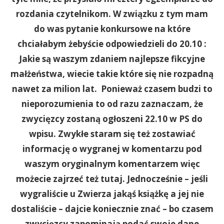
rozdania czytelnikom. W związku z tym mam
do was pytanie konkursowe na które
chciałabym żebyście odpowiedzieli do 20.10 :
Jakie są waszym zdaniem najlepsze fikcyjne
małżeństwa, wiecie takie które się nie rozpadną
nawet za milion lat. Ponieważ czasem budzi to
nieporozumienia to od razu zaznaczam, że
zwycięzcy zostaną ogłoszeni 22.10 w PS do
wpisu. Zwykłe staram się też zostawiać
informację o wygranej w komentarzu pod
waszym oryginalnym komentarzem więc
możecie zajrzeć też tutaj. Jednocześnie – jeśli
wygraliście u Zwierza jakąś książkę a jej nie
dostaliście – dajcie koniecznie znać – bo czasem
zwycięzcy zapominają podać swoje dane