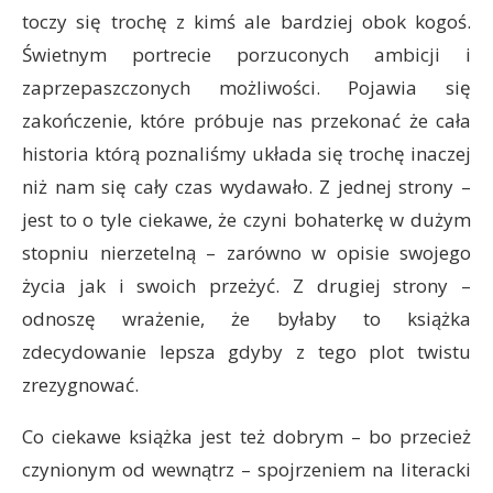
toczy się trochę z kimś ale bardziej obok kogoś.
Świetnym portrecie porzuconych ambicji i
zaprzepaszczonych możliwości. Pojawia się
zakończenie, które próbuje nas przekonać że cała
historia którą poznaliśmy układa się trochę inaczej
niż nam się cały czas wydawało. Z jednej strony –
jest to o tyle ciekawe, że czyni bohaterkę w dużym
stopniu nierzetelną – zarówno w opisie swojego
życia jak i swoich przeżyć. Z drugiej strony –
odnoszę wrażenie, że byłaby to książka
zdecydowanie lepsza gdyby z tego plot twistu
zrezygnować.
Co ciekawe książka jest też dobrym – bo przecież
czynionym od wewnątrz – spojrzeniem na literacki