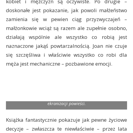
kobiet i mężczyzn są oczywiste. Po drugie –
doskonałe jest pokazanie, jak powoli małżeństwo
zamienia się w pewien ciąg przyzwyczajeń –
małżonkowie wciąż są razem ale zupełnie osobno,
działają wspólnie ale wszystko co robią jest
naznaczone jakąś powtarzalnością. Joan nie czuje
się szczęśliwa i właściwie wszystko co robi dla
męża jest mechaniczne – pozbawione emocji.
Wznowienie książki pojawiło się w Polsce z powodu
ekranizacji powieści.
Książka fantastycznie pokazuje jak pewne życiowe
decyzje – zwłaszcza te niewłaściwie – przez lata