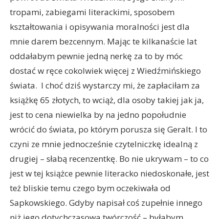
tropami, zabiegami literackimi, sposobem
kształtowania i opisywania moralności jest dla
mnie darem bezcennym. Mając te kilkanaście lat
oddałabym pewnie jedną nerkę za to by móc
dostać w ręce cokolwiek więcej z Wiedźmińskiego
świata. I choć dziś wystarczy mi, że zapłaciłam za
książkę 65 złotych, to wciąż, dla osoby takiej jak ja,
jest to cena niewielka by na jedno popołudnie
wrócić do świata, po którym porusza się Geralt. I to
czyni ze mnie jednocześnie czytelniczkę idealną z
drugiej – słabą recenzentkę. Bo nie ukrywam – to co
jest w tej książce pewnie literacko niedoskonałe, jest
też bliskie temu czego bym oczekiwała od
Sapkowskiego. Gdyby napisał coś zupełnie innego
niż jego dotychczasowa twórczość – byłabym