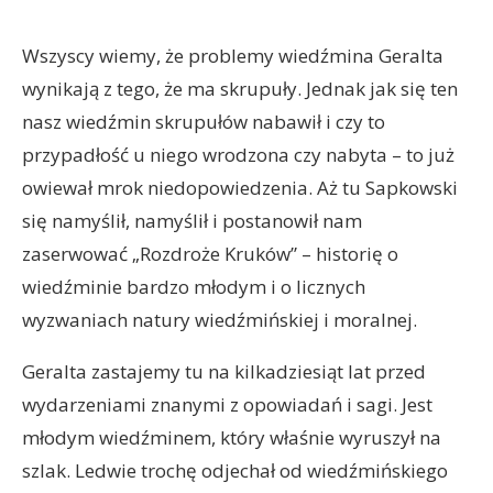
Wszyscy wiemy, że problemy wiedźmina Geralta
wynikają z tego, że ma skrupuły. Jednak jak się ten
nasz wiedźmin skrupułów nabawił i czy to
przypadłość u niego wrodzona czy nabyta – to już
owiewał mrok niedopowiedzenia. Aż tu Sapkowski
się namyślił, namyślił i postanowił nam
zaserwować „Rozdroże Kruków” – historię o
wiedźminie bardzo młodym i o licznych
wyzwaniach natury wiedźmińskiej i moralnej.
Geralta zastajemy tu na kilkadziesiąt lat przed
wydarzeniami znanymi z opowiadań i sagi. Jest
młodym wiedźminem, który właśnie wyruszył na
szlak. Ledwie trochę odjechał od wiedźmińskiego