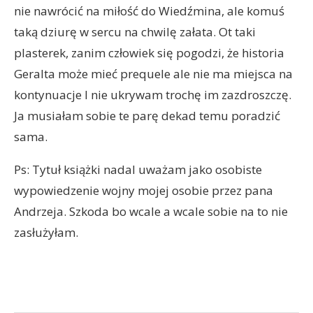
nie nawrócić na miłość do Wiedźmina, ale komuś
taką dziurę w sercu na chwilę załata. Ot taki
plasterek, zanim człowiek się pogodzi, że historia
Geralta może mieć prequele ale nie ma miejsca na
kontynuacje I nie ukrywam trochę im zazdroszczę.
Ja musiałam sobie te parę dekad temu poradzić
sama.
Ps: Tytuł książki nadal uważam jako osobiste
wypowiedzenie wojny mojej osobie przez pana
Andrzeja. Szkoda bo wcale a wcale sobie na to nie
zasłużyłam.