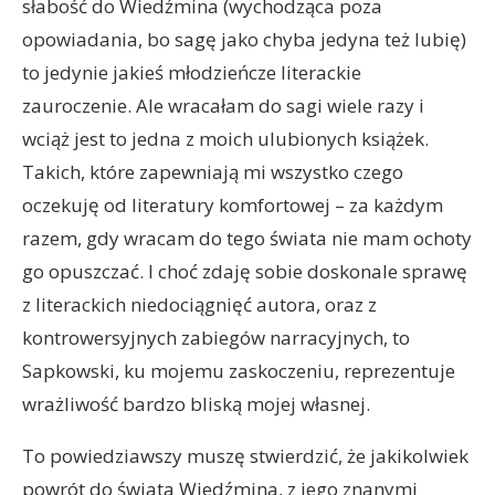
słabość do Wiedźmina (wychodząca poza
opowiadania, bo sagę jako chyba jedyna też lubię)
to jedynie jakieś młodzieńcze literackie
zauroczenie. Ale wracałam do sagi wiele razy i
wciąż jest to jedna z moich ulubionych książek.
Takich, które zapewniają mi wszystko czego
oczekuję od literatury komfortowej – za każdym
razem, gdy wracam do tego świata nie mam ochoty
go opuszczać. I choć zdaję sobie doskonale sprawę
z literackich niedociągnięć autora, oraz z
kontrowersyjnych zabiegów narracyjnych, to
Sapkowski, ku mojemu zaskoczeniu, reprezentuje
wrażliwość bardzo bliską mojej własnej.
To powiedziawszy muszę stwierdzić, że jakikolwiek
powrót do świata Wiedźmina, z jego znanymi