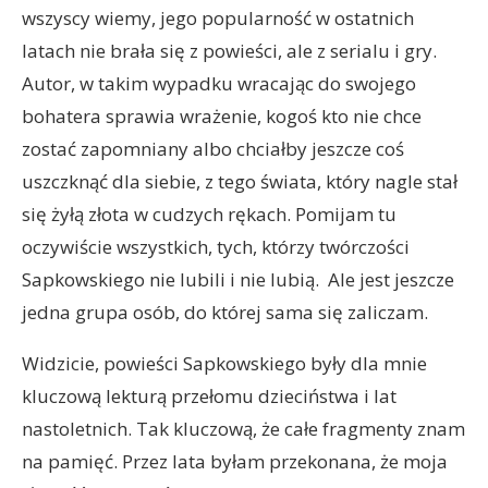
wszyscy wiemy, jego popularność w ostatnich
latach nie brała się z powieści, ale z serialu i gry.
Autor, w takim wypadku wracając do swojego
bohatera sprawia wrażenie, kogoś kto nie chce
zostać zapomniany albo chciałby jeszcze coś
uszczknąć dla siebie, z tego świata, który nagle stał
się żyłą złota w cudzych rękach. Pomijam tu
oczywiście wszystkich, tych, którzy twórczości
Sapkowskiego nie lubili i nie lubią. Ale jest jeszcze
jedna grupa osób, do której sama się zaliczam.
Widzicie, powieści Sapkowskiego były dla mnie
kluczową lekturą przełomu dzieciństwa i lat
nastoletnich. Tak kluczową, że całe fragmenty znam
na pamięć. Przez lata byłam przekonana, że moja