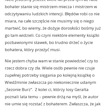
bohater stanie się mistrzem miecza i mistrzem w
odczytywaniu ludzkich intencji. Błędów robi co nie
miara, na całe szczęście nie musimy się o niego
martwić, bo wiemy, że dożyje dorosłości bośmy już
go tam widzieli. Co czyni niektóre elementy książki
pozbawionymi stawek, bo trudno drżeć o życie
bohatera, który przeżyć musi.
Nie jestem chyba wam w stanie powiedzieć czy to
rzecz dobra czy zła. Wiele osób pewnie nie czuje
zupełnej potrzeby sięgania po kolejną książkę o
Wiedźminie zwłaszcza po niekoniecznie udanym
„Sezonie Burz”. Z kolei ci, którzy losy Geralta
poznali lata temu – pewnie drżą na myśl, że autor
nie umie się rozstać z bohaterem. Zwłaszcza, że jak