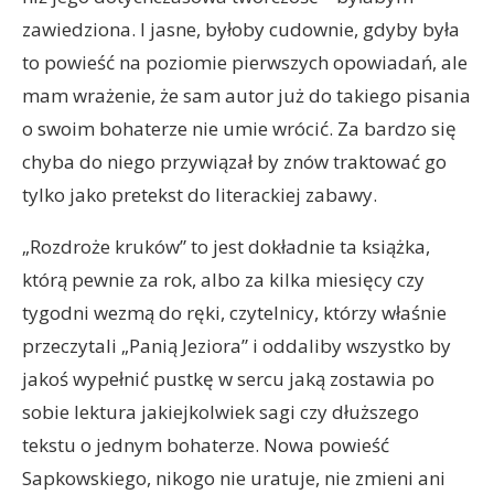
zawiedziona. I jasne, byłoby cudownie, gdyby była
to powieść na poziomie pierwszych opowiadań, ale
mam wrażenie, że sam autor już do takiego pisania
o swoim bohaterze nie umie wrócić. Za bardzo się
chyba do niego przywiązał by znów traktować go
tylko jako pretekst do literackiej zabawy.
„Rozdroże kruków” to jest dokładnie ta książka,
którą pewnie za rok, albo za kilka miesięcy czy
tygodni wezmą do ręki, czytelnicy, którzy właśnie
przeczytali „Panią Jeziora” i oddaliby wszystko by
jakoś wypełnić pustkę w sercu jaką zostawia po
sobie lektura jakiejkolwiek sagi czy dłuższego
tekstu o jednym bohaterze. Nowa powieść
Sapkowskiego, nikogo nie uratuje, nie zmieni ani