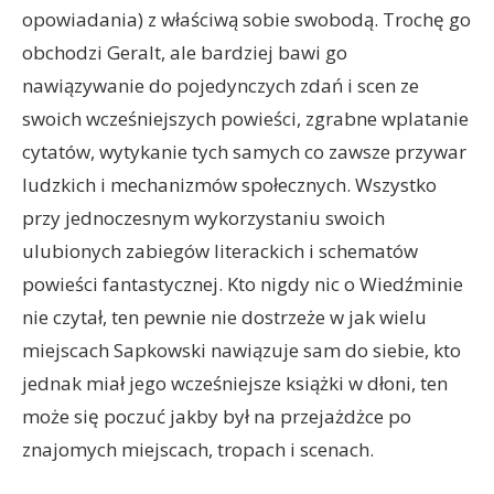
opowiadania) z właściwą sobie swobodą. Trochę go
obchodzi Geralt, ale bardziej bawi go
nawiązywanie do pojedynczych zdań i scen ze
swoich wcześniejszych powieści, zgrabne wplatanie
cytatów, wytykanie tych samych co zawsze przywar
ludzkich i mechanizmów społecznych. Wszystko
przy jednoczesnym wykorzystaniu swoich
ulubionych zabiegów literackich i schematów
powieści fantastycznej. Kto nigdy nic o Wiedźminie
nie czytał, ten pewnie nie dostrzeże w jak wielu
miejscach Sapkowski nawiązuje sam do siebie, kto
jednak miał jego wcześniejsze książki w dłoni, ten
może się poczuć jakby był na przejażdżce po
znajomych miejscach, tropach i scenach.