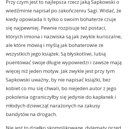
Przy czym jest to najlepsza rzecz jaką Sapkowski o
wiedźminie napisał po zakończeniu Sagi. Widać, że
kiedy opowiada li tylko o swoim bohaterze czuje
się najpewniej. Pewnie rozpisuje też postaci,
których imiona i nazwiska są jak zwykle kuriozalne,
ale które mówią i myślą jak bohaterowie ze
wszystkich jego książek. Są błyskotliwi, lubią
puentować swoje długie wypowiedzi i zawsze mają
więcej niż jeden motyw. Jak zwykle jest przy tym
Sapkowski uważny, by nie napisać książki, bez
kobiet co mu się chwali, bo niejeden autor z jego
pokolenia ograniczyłby się jedynie do kapłanek i
młodych dziewcząt narażonych na zakusy
bandytów na drogach.
Nie jest to dziełko skomplikowane, dylematy przed