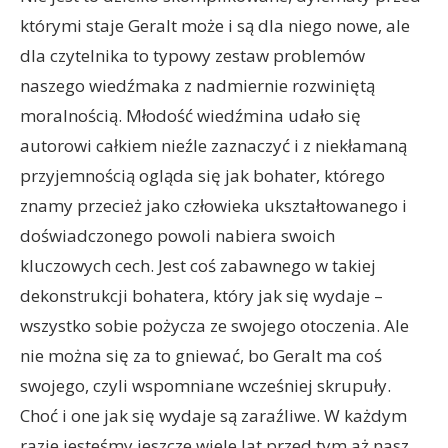
którymi staje Geralt może i są dla niego nowe, ale
dla czytelnika to typowy zestaw problemów
naszego wiedźmaka z nadmiernie rozwiniętą
moralnością. Młodość wiedźmina udało się
autorowi całkiem nieźle zaznaczyć i z niekłamaną
przyjemnością ogląda się jak bohater, którego
znamy przecież jako człowieka ukształtowanego i
doświadczonego powoli nabiera swoich
kluczowych cech. Jest coś zabawnego w takiej
dekonstrukcji bohatera, który jak się wydaje –
wszystko sobie pożycza ze swojego otoczenia. Ale
nie można się za to gniewać, bo Geralt ma coś
swojego, czyli wspomniane wcześniej skrupuły.
Choć i one jak się wydaje są zaraźliwe. W każdym
razie jesteśmy jeszcze wiele lat przed tym aż nasz