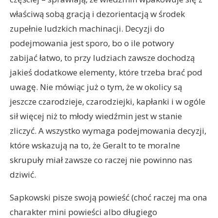
właściwą sobą gracją i dezorientacją w środek
zupełnie ludzkich machinacji. Decyzji do
podejmowania jest sporo, bo o ile potwory
zabijać łatwo, to przy ludziach zawsze dochodzą
jakieś dodatkowe elementy, które trzeba brać pod
uwagę. Nie mówiąc już o tym, że w okolicy są
jeszcze czarodzieje, czarodziejki, kapłanki i w ogóle
sił więcej niż to młody wiedźmin jest w stanie
zliczyć. A wszystko wymaga podejmowania decyzji,
które wskazują na to, że Geralt to te moralne
skrupuły miał zawsze co raczej nie powinno nas
dziwić.
Sapkowski pisze swoją powieść (choć raczej ma ona
charakter mini powieści albo długiego