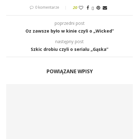
0 komentarze
20
poprzedni post
Oz zawsze było w kinie czyli o „Wicked”
następny post
Szkic drobiu czyli o serialu „Gąska”
POWIĄZANE WPISY