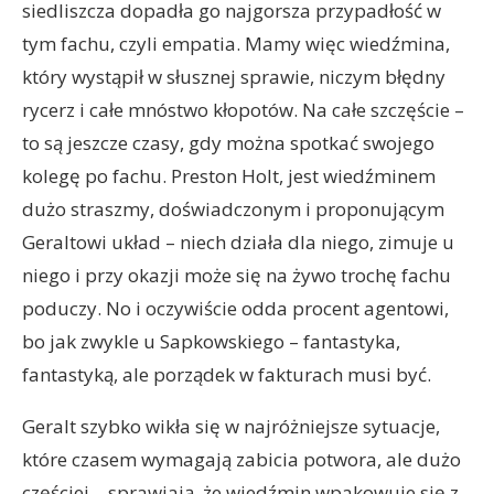
siedliszcza dopadła go najgorsza przypadłość w
tym fachu, czyli empatia. Mamy więc wiedźmina,
który wystąpił w słusznej sprawie, niczym błędny
rycerz i całe mnóstwo kłopotów. Na całe szczęście –
to są jeszcze czasy, gdy można spotkać swojego
kolegę po fachu. Preston Holt, jest wiedźminem
dużo straszmy, doświadczonym i proponującym
Geraltowi układ – niech działa dla niego, zimuje u
niego i przy okazji może się na żywo trochę fachu
poduczy. No i oczywiście odda procent agentowi,
bo jak zwykle u Sapkowskiego – fantastyka,
fantastyką, ale porządek w fakturach musi być.
Geralt szybko wikła się w najróżniejsze sytuacje,
które czasem wymagają zabicia potwora, ale dużo
częściej – sprawiają, że wiedźmin wpakowuje się z