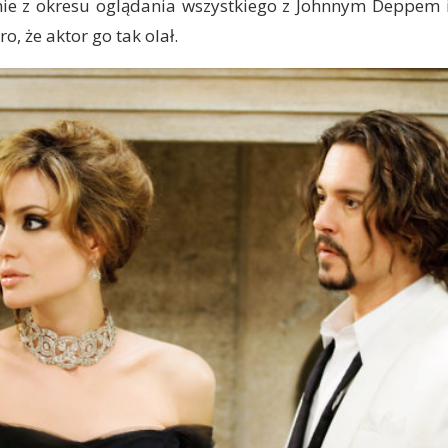
nie z okresu oglądania wszystkiego z Johnnym Deppem i
o, że aktor go tak olał.