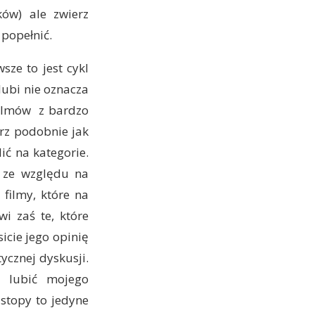
ków) ale zwierz
 popełnić.
ze to jest cykl
 lubi nie oznacza
 filmów z bardzo
rz podobnie jak
ić na kategorie.
j ze względu na
filmy, które na
wi zaś te, które
sicie jego opinię
ycznej dyskusji.
 lubić mojego
 stopy to jedyne