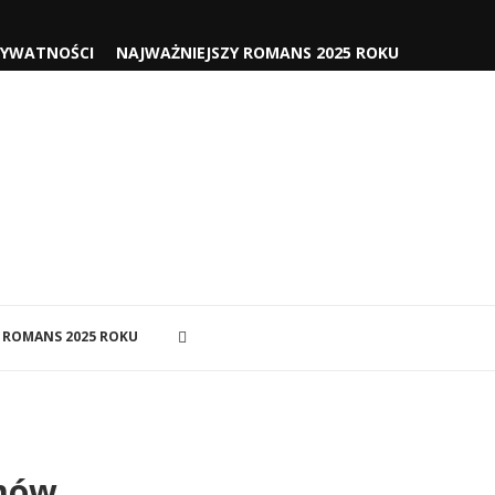
RYWATNOŚCI
NAJWAŻNIEJSZY ROMANS 2025 ROKU
 ROMANS 2025 ROKU
lmów