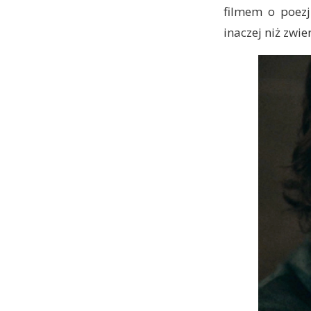
filmem o poezj
inaczej niż zwier