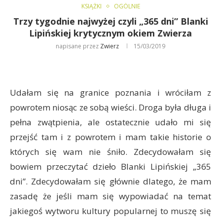
KSIĄŻKI
OGÓLNIE
Trzy tygodnie najwyżej czyli „365 dni” Blanki
Lipińskiej krytycznym okiem Zwierza
napisane przez
Zwierz
15/03/2019
Udałam się na granice poznania i wróciłam z
powrotem niosąc ze sobą wieści. Droga była długa i
pełna zwątpienia, ale ostatecznie udało mi się
przejść tam i z powrotem i mam takie historie o
których się wam nie śniło. Zdecydowałam się
bowiem przeczytać dzieło Blanki Lipińskiej „365
dni”. Zdecydowałam się głównie dlatego, że mam
zasadę że jeśli mam się wypowiadać na temat
jakiegoś wytworu kultury popularnej to muszę się