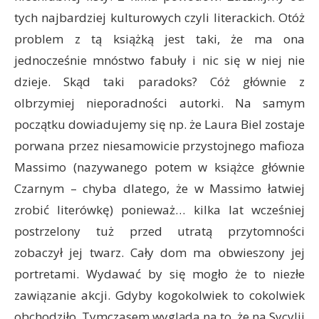
tych najbardziej kulturowych czyli literackich. Otóż
problem z tą książką jest taki, że ma ona
jednocześnie mnóstwo fabuły i nic się w niej nie
dzieje. Skąd taki paradoks? Cóż głównie z
olbrzymiej nieporadności autorki. Na samym
początku dowiadujemy się np. że Laura Biel zostaje
porwana przez niesamowicie przystojnego mafioza
Massimo (nazywanego potem w książce głównie
Czarnym – chyba dlatego, że w Massimo łatwiej
zrobić literówkę) ponieważ… kilka lat wcześniej
postrzelony tuż przed utratą przytomności
zobaczył jej twarz. Cały dom ma obwieszony jej
portretami. Wydawać by się mogło że to niezłe
zawiązanie akcji. Gdyby kogokolwiek to cokolwiek
obchodziło. Tymczasem wygląda na to, że na Sycylii