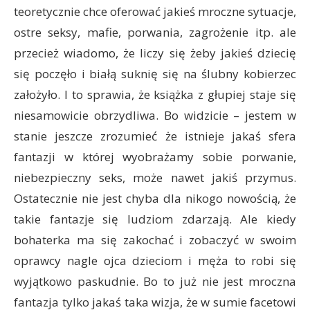
teoretycznie chce oferować jakieś mroczne sytuacje,
ostre seksy, mafie, porwania, zagrożenie itp. ale
przecież wiadomo, że liczy się żeby jakieś dziecię
się poczęło i białą suknię się na ślubny kobierzec
założyło. I to sprawia, że książka z głupiej staje się
niesamowicie obrzydliwa. Bo widzicie – jestem w
stanie jeszcze zrozumieć że istnieje jakaś sfera
fantazji w której wyobrażamy sobie porwanie,
niebezpieczny seks, może nawet jakiś przymus.
Ostatecznie nie jest chyba dla nikogo nowością, że
takie fantazje się ludziom zdarzają. Ale kiedy
bohaterka ma się zakochać i zobaczyć w swoim
oprawcy nagle ojca dzieciom i męża to robi się
wyjątkowo paskudnie. Bo to już nie jest mroczna
fantazja tylko jakaś taka wizja, że w sumie facetowi