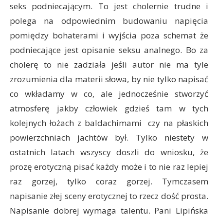
seks podniecającym. To jest cholernie trudne i
polega na odpowiednim budowaniu napięcia
pomiędzy bohaterami i wyjścia poza schemat że
podniecające jest opisanie seksu analnego. Bo za
cholerę to nie zadziała jeśli autor nie ma tyle
zrozumienia dla materii słowa, by nie tylko napisać
co wkładamy w co, ale jednocześnie stworzyć
atmosferę jakby człowiek gdzieś tam w tych
kolejnych łożach z baldachimami czy na płaskich
powierzchniach jachtów był. Tylko niestety w
ostatnich latach wszyscy doszli do wniosku, że
prozę erotyczną pisać każdy może i to nie raz lepiej
raz gorzej, tylko coraz gorzej. Tymczasem
napisanie złej sceny erotycznej to rzecz dość prosta.
Napisanie dobrej wymaga talentu. Pani Lipińska