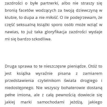
zazdrości o byłe partnerki, albo nie straszy się
bronią facetów wodzących za twoją dziewczyną w
klubie, to dupa a nie miłość. O ile podejrzewam, że
część seksualną książki sporo osób może wziąć w
nawias, to już taka gloryfikacja zazdrości wydaje
mi się bardzo szkodliwa.
Druga sprawa to te nieszczęsne pieniądze. Otóż to
jest książka wyraźnie pisana z zamiarem
przedstawienia czytelnikom świata drogiego i
niedostępnego. Nie wszyscy bohaterowie dostaną
pełne imiona, ale z całą pewnością dowiecie się
jakiej marki samochodami jeżdżą, jakiego