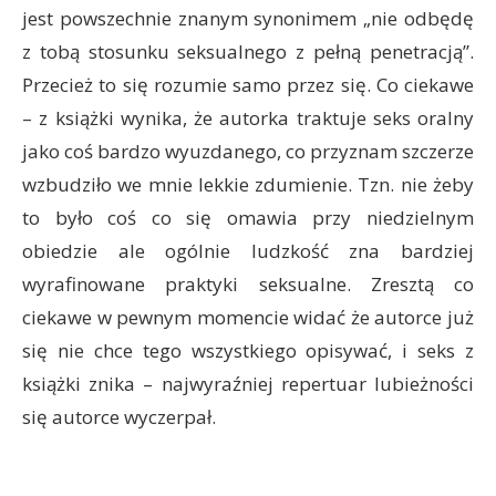
jest powszechnie znanym synonimem „nie odbędę
z tobą stosunku seksualnego z pełną penetracją”.
Przecież to się rozumie samo przez się. Co ciekawe
– z książki wynika, że autorka traktuje seks oralny
jako coś bardzo wyuzdanego, co przyznam szczerze
wzbudziło we mnie lekkie zdumienie. Tzn. nie żeby
to było coś co się omawia przy niedzielnym
obiedzie ale ogólnie ludzkość zna bardziej
wyrafinowane praktyki seksualne. Zresztą co
ciekawe w pewnym momencie widać że autorce już
się nie chce tego wszystkiego opisywać, i seks z
książki znika – najwyraźniej repertuar lubieżności
się autorce wyczerpał.