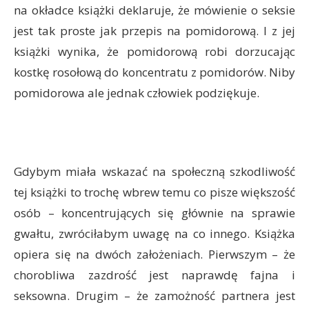
na okładce książki deklaruje, że mówienie o seksie
jest tak proste jak przepis na pomidorową. I z jej
książki wynika, że pomidorową robi dorzucając
kostkę rosołową do koncentratu z pomidorów. Niby
pomidorowa ale jednak człowiek podziękuje.
Gdybym miała wskazać na społeczną szkodliwość
tej książki to trochę wbrew temu co pisze większość
osób – koncentrujących się głównie na sprawie
gwałtu, zwróciłabym uwagę na co innego. Książka
opiera się na dwóch założeniach. Pierwszym – że
chorobliwa zazdrość jest naprawdę fajna i
seksowna. Drugim – że zamożność partnera jest