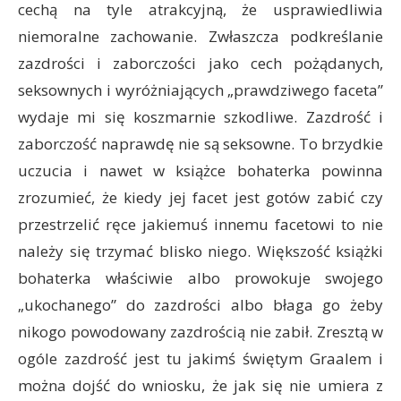
cechą na tyle atrakcyjną, że usprawiedliwia
niemoralne zachowanie. Zwłaszcza podkreślanie
zazdrości i zaborczości jako cech pożądanych,
seksownych i wyróżniających „prawdziwego faceta”
wydaje mi się koszmarnie szkodliwe. Zazdrość i
zaborczość naprawdę nie są seksowne. To brzydkie
uczucia i nawet w książce bohaterka powinna
zrozumieć, że kiedy jej facet jest gotów zabić czy
przestrzelić ręce jakiemuś innemu facetowi to nie
należy się trzymać blisko niego. Większość książki
bohaterka właściwie albo prowokuje swojego
„ukochanego” do zazdrości albo błaga go żeby
nikogo powodowany zazdrością nie zabił. Zresztą w
ogóle zazdrość jest tu jakimś świętym Graalem i
można dojść do wniosku, że jak się nie umiera z