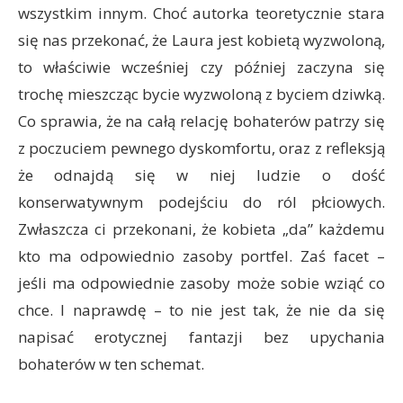
wszystkim innym. Choć autorka teoretycznie stara
się nas przekonać, że Laura jest kobietą wyzwoloną,
to właściwie wcześniej czy później zaczyna się
trochę mieszcząc bycie wyzwoloną z byciem dziwką.
Co sprawia, że na całą relację bohaterów patrzy się
z poczuciem pewnego dyskomfortu, oraz z refleksją
że odnajdą się w niej ludzie o dość
konserwatywnym podejściu do ról płciowych.
Zwłaszcza ci przekonani, że kobieta „da” każdemu
kto ma odpowiednio zasoby portfel. Zaś facet –
jeśli ma odpowiednie zasoby może sobie wziąć co
chce. I naprawdę – to nie jest tak, że nie da się
napisać erotycznej fantazji bez upychania
bohaterów w ten schemat.