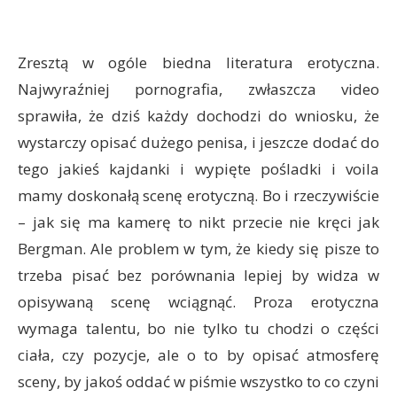
Zresztą w ogóle biedna literatura erotyczna.
Najwyraźniej pornografia, zwłaszcza video
sprawiła, że dziś każdy dochodzi do wniosku, że
wystarczy opisać dużego penisa, i jeszcze dodać do
tego jakieś kajdanki i wypięte pośladki i voila
mamy doskonałą scenę erotyczną. Bo i rzeczywiście
– jak się ma kamerę to nikt przecie nie kręci jak
Bergman. Ale problem w tym, że kiedy się pisze to
trzeba pisać bez porównania lepiej by widza w
opisywaną scenę wciągnąć. Proza erotyczna
wymaga talentu, bo nie tylko tu chodzi o części
ciała, czy pozycje, ale o to by opisać atmosferę
sceny, by jakoś oddać w piśmie wszystko to co czyni