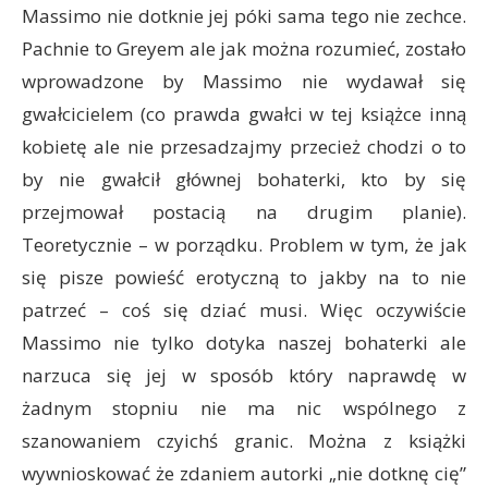
Massimo nie dotknie jej póki sama tego nie zechce.
Pachnie to Greyem ale jak można rozumieć, zostało
wprowadzone by Massimo nie wydawał się
gwałcicielem (co prawda gwałci w tej książce inną
kobietę ale nie przesadzajmy przecież chodzi o to
by nie gwałcił głównej bohaterki, kto by się
przejmował postacią na drugim planie).
Teoretycznie – w porządku. Problem w tym, że jak
się pisze powieść erotyczną to jakby na to nie
patrzeć – coś się dziać musi. Więc oczywiście
Massimo nie tylko dotyka naszej bohaterki ale
narzuca się jej w sposób który naprawdę w
żadnym stopniu nie ma nic wspólnego z
szanowaniem czyichś granic. Można z książki
wywnioskować że zdaniem autorki „nie dotknę cię”