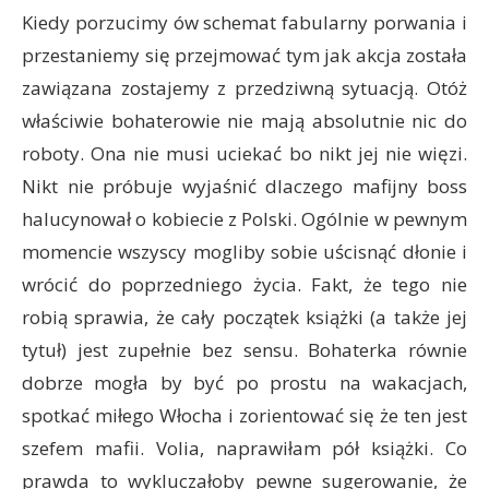
Kiedy porzucimy ów schemat fabularny porwania i
przestaniemy się przejmować tym jak akcja została
zawiązana zostajemy z przedziwną sytuacją. Otóż
właściwie bohaterowie nie mają absolutnie nic do
roboty. Ona nie musi uciekać bo nikt jej nie więzi.
Nikt nie próbuje wyjaśnić dlaczego mafijny boss
halucynował o kobiecie z Polski. Ogólnie w pewnym
momencie wszyscy mogliby sobie uścisnąć dłonie i
wrócić do poprzedniego życia. Fakt, że tego nie
robią sprawia, że cały początek książki (a także jej
tytuł) jest zupełnie bez sensu. Bohaterka równie
dobrze mogła by być po prostu na wakacjach,
spotkać miłego Włocha i zorientować się że ten jest
szefem mafii. Volia, naprawiłam pół książki. Co
prawda to wykluczałoby pewne sugerowanie, że