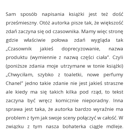
Sam sposób napisania książki jest też dość
prześmieszny. Otóż autorka pisze tak, że większość
zdań zaczyna się od czasownika. Mamy więc stronę
gdzie właściwie połowa zdań wygląda tak
„Czasownik jakieś doprecyzowanie, nazwa
produktu (wymiennie z nazwą części ciała”. Czyli
(poniższe zdania moje utrzymane w tonie książki)
„Chwyciłam, szybko z toaletki, nowe perfumy
Chanel” jedno takie zdanie nie jest jakieś straszne
ale kiedy ma się takich kilka pod rząd, to tekst
zaczyna być wręcz komicznie nieporadny. Inna
sprawa jest taka, że autorka bardzo wyraźnie ma
problem z tym jak swoje sceny połączyć w całość. W
związku z tym nasza bohaterka ciągle mdleje.