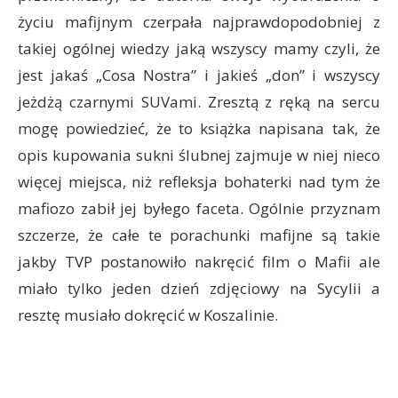
życiu mafijnym czerpała najprawdopodobniej z
takiej ogólnej wiedzy jaką wszyscy mamy czyli, że
jest jakaś „Cosa Nostra” i jakieś „don” i wszyscy
jeżdżą czarnymi SUVami. Zresztą z ręką na sercu
mogę powiedzieć, że to książka napisana tak, że
opis kupowania sukni ślubnej zajmuje w niej nieco
więcej miejsca, niż refleksja bohaterki nad tym że
mafiozo zabił jej byłego faceta. Ogólnie przyznam
szczerze, że całe te porachunki mafijne są takie
jakby TVP postanowiło nakręcić film o Mafii ale
miało tylko jeden dzień zdjęciowy na Sycylii a
resztę musiało dokręcić w Koszalinie.