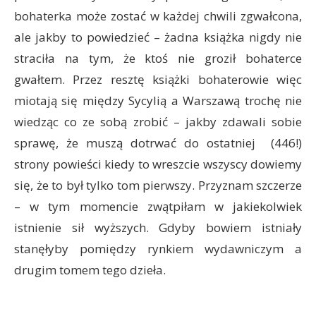
bohaterka może zostać w każdej chwili zgwałcona,
ale jakby to powiedzieć – żadna książka nigdy nie
straciła na tym, że ktoś nie groził bohaterce
gwałtem. Przez resztę książki bohaterowie więc
miotają się między Sycylią a Warszawą trochę nie
wiedząc co ze sobą zrobić – jakby zdawali sobie
sprawę, że muszą dotrwać do ostatniej (446!)
strony powieści kiedy to wreszcie wszyscy dowiemy
się, że to był tylko tom pierwszy. Przyznam szczerze
– w tym momencie zwątpiłam w jakiekolwiek
istnienie sił wyższych. Gdyby bowiem istniały
stanęłyby pomiędzy rynkiem wydawniczym a
drugim tomem tego dzieła.