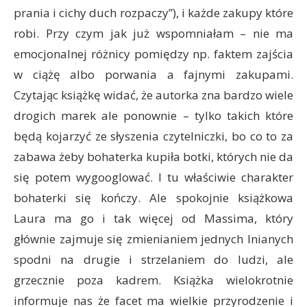
prania i cichy duch rozpaczy”), i każde zakupy które
robi. Przy czym jak już wspomniałam – nie ma
emocjonalnej różnicy pomiędzy np. faktem zajścia
w ciążę albo porwania a fajnymi zakupami.
Czytając książkę widać, że autorka zna bardzo wiele
drogich marek ale ponownie – tylko takich które
będą kojarzyć ze słyszenia czytelniczki, bo co to za
zabawa żeby bohaterka kupiła botki, których nie da
się potem wygooglować. I tu właściwie charakter
bohaterki się kończy. Ale spokojnie książkowa
Laura ma go i tak więcej od Massima, który
głównie zajmuje się zmienianiem jednych lnianych
spodni na drugie i strzelaniem do ludzi, ale
grzecznie poza kadrem. Książka wielokrotnie
informuje nas że facet ma wielkie przyrodzenie i