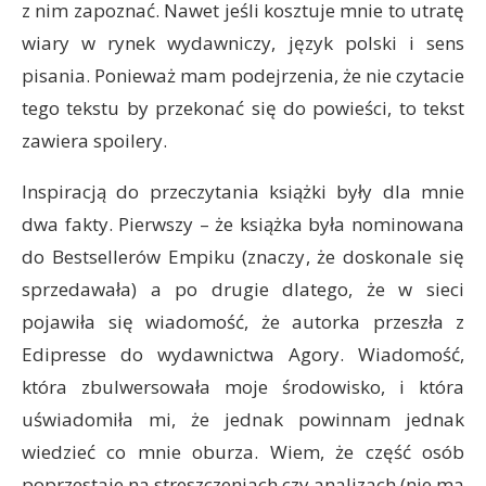
z nim zapoznać. Nawet jeśli kosztuje mnie to utratę
wiary w rynek wydawniczy, język polski i sens
pisania. Ponieważ mam podejrzenia, że nie czytacie
tego tekstu by przekonać się do powieści, to tekst
zawiera spoilery.
Inspiracją do przeczytania książki były dla mnie
dwa fakty. Pierwszy – że książka była nominowana
do Bestsellerów Empiku (znaczy, że doskonale się
sprzedawała) a po drugie dlatego, że w sieci
pojawiła się wiadomość, że autorka przeszła z
Edipresse do wydawnictwa Agory. Wiadomość,
która zbulwersowała moje środowisko, i która
uświadomiła mi, że jednak powinnam jednak
wiedzieć co mnie oburza. Wiem, że część osób
poprzestaje na streszczeniach czy analizach (nie ma