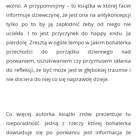
wolno. A przypomnijmy – to książka w której facet
informuje dziewczynę, że jest ona na antykoncepcji
tylko po to by ją zapłodnić żeby od niego nie
uciekła. I to jest przyczynek do happy endu. Ja
pierdolę. Zresztą w ogóle tempo w jakim bohaterka
przechodzi do porządku dziennego nad
porwaniem, oszukiwaniem czy przymusem skłania
do refleksji, że być może jest w głębokiej traumie i
nie dociera do niej co się naprawdę dzieje.
Co więcej autorka książki znów prezentuje tu
nieporadność. Jedną z rzeczy której bohaterka
dowiaduje się po porwaniu jest informacja że