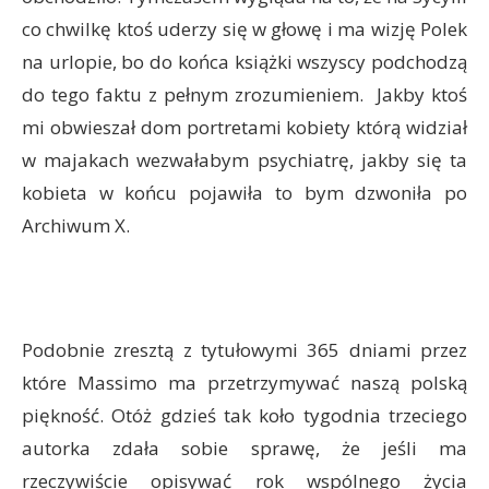
co chwilkę ktoś uderzy się w głowę i ma wizję Polek
na urlopie, bo do końca książki wszyscy podchodzą
do tego faktu z pełnym zrozumieniem. Jakby ktoś
mi obwieszał dom portretami kobiety którą widział
w majakach wezwałabym psychiatrę, jakby się ta
kobieta w końcu pojawiła to bym dzwoniła po
Archiwum X.
Podobnie zresztą z tytułowymi 365 dniami przez
które Massimo ma przetrzymywać naszą polską
piękność. Otóż gdzieś tak koło tygodnia trzeciego
autorka zdała sobie sprawę, że jeśli ma
rzeczywiście opisywać rok wspólnego życia