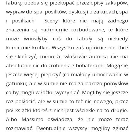
fabułą, trzeba się przekopać przez opisy zakupów,
wypraw do spa, posiłków, dyskusji o zakupach, spa
i posiłkach. Sceny które nie mają żadnego
znaczenia są nadmiernie rozbudowane, te które
może wnosiłyby coś do fabuły są niekiedy
komicznie krótkie. Wszystko zaś upiornie nie chce
się skończyć, mimo że właściwie autorka nie ma
absolutnie nic do zrobienia z bohaterami. Mogą się
jeszcze więcej pieprzyć (co miałoby umocowanie w
gatunku) ale w sumie nie ma za bardzo pomysłów
co by mogli w łóżku wyczyniać. Mogliby się jeszcze
raz pokłócić, ale w sumie to też nic nowego, przez
pół książki któreś z nich jest wściekłe na to drugie.
Albo Massimo oświadcza, że nie może teraz
rozmawiać. Ewentualnie wszyscy mogliby zginąć