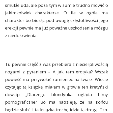
smukłe uda, ale poza tym w sumie trudno mówić o
jakimkolwiek charakterze. O ile w ogóle ma
charakter bo biorąc pod uwagę częstotliwości jego
erekcji pewnie ma już poważne uszkodzenia mózgu
z niedokrwienia.
Tu pewnie część z was przebiera z niecierpliwością
nogami z pytaniem – A jak tam erotyka? Wszak
powieść ma przywołać rumieniec na twarz. Wiecie
czytając tą książkę miałam w głowie ten kretyński
dowcip „Dlaczego blondynka ogląda filmy
pornograficzne? Bo ma nadzieję, że na końcu
będzie ślub”. I ta książka trochę idzie tą drogą. Tzn.