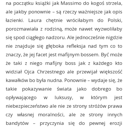
na początku książki jak Massimo do kogoś strzela,
ale jakby ponownie – są rzeczy ważniejsze jak opis
łazienki. Laura chętnie wróciłabym do Polski,
porozmawiała z rodziną, może nawet wyzwoliłaby
się spod ciągłego nadzoru. Ale jednocześnie nigdzie
nie znajduje się głęboka refleksja nad tym co to
znaczy, że jej facet jest mafijnym bossem. Być może
że taki z niego mafijny boss jak z każdego kto
widział Ojca Chrzestnego ale przewijał większość
kawałków bo była nudna. Ponownie – wydaje się, że
takie pokazywanie świata jako dobrego bo
opływającego w luksusy, w którym jest
niebezpieczeństwo ale nie ze strony stróżów prawa
czy własnej moralności, ale ze strony innych
bandytów – przyczynia się do pewnej erozji