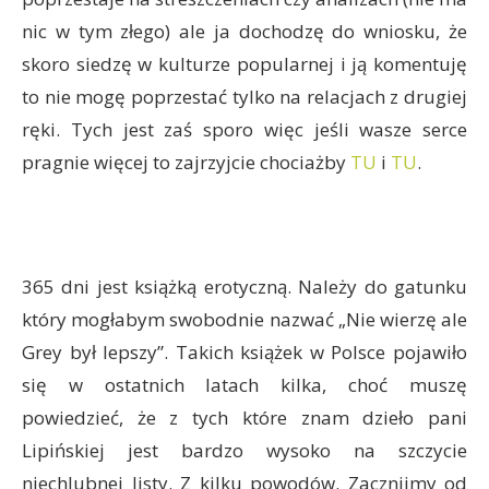
nic w tym złego) ale ja dochodzę do wniosku, że
skoro siedzę w kulturze popularnej i ją komentuję
to nie mogę poprzestać tylko na relacjach z drugiej
ręki. Tych jest zaś sporo więc jeśli wasze serce
pragnie więcej to zajrzyjcie chociażby
TU
i
TU
.
365 dni jest książką erotyczną. Należy do gatunku
który mogłabym swobodnie nazwać „Nie wierzę ale
Grey był lepszy”. Takich książek w Polsce pojawiło
się w ostatnich latach kilka, choć muszę
powiedzieć, że z tych które znam dzieło pani
Lipińskiej jest bardzo wysoko na szczycie
niechlubnej listy. Z kilku powodów. Zacznijmy od