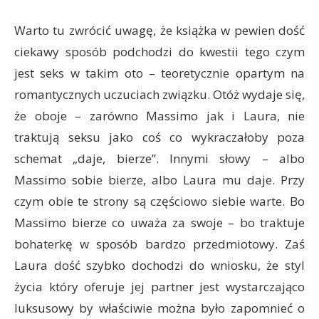
Warto tu zwrócić uwagę, że książka w pewien dość
ciekawy sposób podchodzi do kwestii tego czym
jest seks w takim oto – teoretycznie opartym na
romantycznych uczuciach związku. Otóż wydaje się,
że oboje – zarówno Massimo jak i Laura, nie
traktują seksu jako coś co wykraczałoby poza
schemat „daje, bierze”. Innymi słowy – albo
Massimo sobie bierze, albo Laura mu daje. Przy
czym obie te strony są częściowo siebie warte. Bo
Massimo bierze co uważa za swoje – bo traktuje
bohaterkę w sposób bardzo przedmiotowy. Zaś
Laura dość szybko dochodzi do wniosku, że styl
życia który oferuje jej partner jest wystarczająco
luksusowy by właściwie można było zapomnieć o