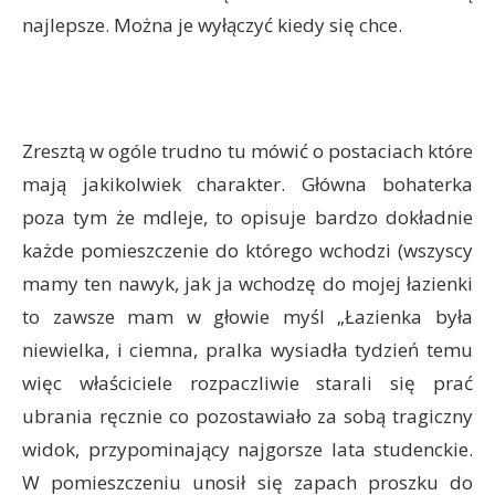
najlepsze. Można je wyłączyć kiedy się chce.
Zresztą w ogóle trudno tu mówić o postaciach które
mają jakikolwiek charakter. Główna bohaterka
poza tym że mdleje, to opisuje bardzo dokładnie
każde pomieszczenie do którego wchodzi (wszyscy
mamy ten nawyk, jak ja wchodzę do mojej łazienki
to zawsze mam w głowie myśl „Łazienka była
niewielka, i ciemna, pralka wysiadła tydzień temu
więc właściciele rozpaczliwie starali się prać
ubrania ręcznie co pozostawiało za sobą tragiczny
widok, przypominający najgorsze lata studenckie.
W pomieszczeniu unosił się zapach proszku do