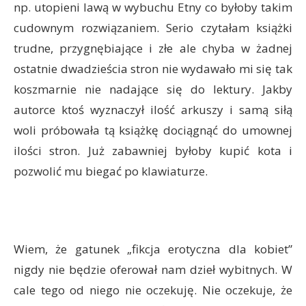
np. utopieni lawą w wybuchu Etny co byłoby takim
cudownym rozwiązaniem. Serio czytałam książki
trudne, przygnębiające i złe ale chyba w żadnej
ostatnie dwadzieścia stron nie wydawało mi się tak
koszmarnie nie nadające się do lektury. Jakby
autorce ktoś wyznaczył ilość arkuszy i samą siłą
woli próbowała tą książkę dociągnąć do umownej
ilości stron. Już zabawniej byłoby kupić kota i
pozwolić mu biegać po klawiaturze.
Wiem, że gatunek „fikcja erotyczna dla kobiet”
nigdy nie będzie oferował nam dzieł wybitnych. W
cale tego od niego nie oczekuję. Nie oczekuje, że