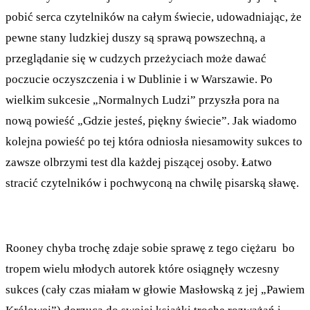
pobić serca czytelników na całym świecie, udowadniając, że
pewne stany ludzkiej duszy są sprawą powszechną, a
przeglądanie się w cudzych przeżyciach może dawać
poczucie oczyszczenia i w Dublinie i w Warszawie. Po
wielkim sukcesie „Normalnych Ludzi” przyszła pora na
nową powieść „Gdzie jesteś, piękny świecie”. Jak wiadomo
kolejna powieść po tej która odniosła niesamowity sukces to
zawsze olbrzymi test dla każdej piszącej osoby. Łatwo
stracić czytelników i pochwyconą na chwilę pisarską sławę.
Rooney chyba trochę zdaje sobie sprawę z tego ciężaru bo
tropem wielu młodych autorek które osiągnęły wczesny
sukces (cały czas miałam w głowie Masłowską z jej „Pawiem