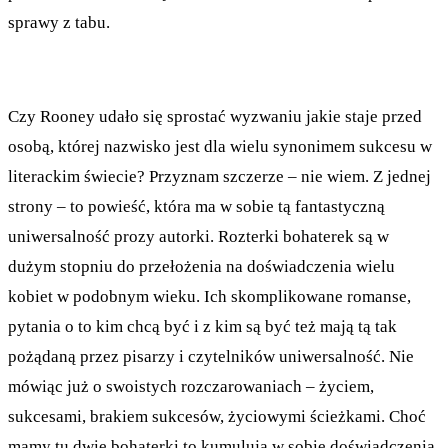
sprawy z tabu.
Czy Rooney udało się sprostać wyzwaniu jakie staje przed
osobą, której nazwisko jest dla wielu synonimem sukcesu w
literackim świecie? Przyznam szczerze – nie wiem. Z jednej
strony – to powieść, która ma w sobie tą fantastyczną
uniwersalność prozy autorki. Rozterki bohaterek są w
dużym stopniu do przełożenia na doświadczenia wielu
kobiet w podobnym wieku. Ich skomplikowane romanse,
pytania o to kim chcą być i z kim są być też mają tą tak
pożądaną przez pisarzy i czytelników uniwersalność. Nie
mówiąc już o swoistych rozczarowaniach – życiem,
sukcesami, brakiem sukcesów, życiowymi ścieżkami. Choć
mamy tu dwie bohaterki to kumulują w sobie doświadczenia