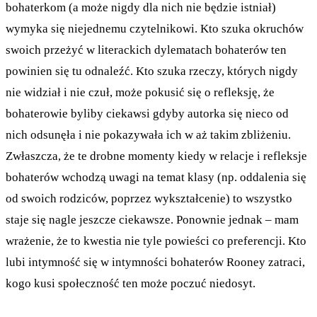
bohaterkom (a może nigdy dla nich nie będzie istniał)
wymyka się niejednemu czytelnikowi. Kto szuka okruchów
swoich przeżyć w literackich dylematach bohaterów ten
powinien się tu odnaleźć. Kto szuka rzeczy, których nigdy
nie widział i nie czuł, może pokusić się o refleksję, że
bohaterowie byliby ciekawsi gdyby autorka się nieco od
nich odsunęła i nie pokazywała ich w aż takim zbliżeniu.
Zwłaszcza, że te drobne momenty kiedy w relacje i refleksje
bohaterów wchodzą uwagi na temat klasy (np. oddalenia się
od swoich rodziców, poprzez wykształcenie) to wszystko
staje się nagle jeszcze ciekawsze. Ponownie jednak – mam
wrażenie, że to kwestia nie tyle powieści co preferencji. Kto
lubi intymność się w intymności bohaterów Rooney zatraci,
kogo kusi społeczność ten może poczuć niedosyt.