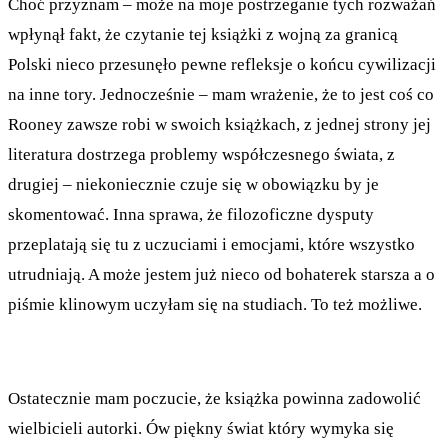
Choć przyznam – może na moje postrzeganie tych rozważań
wpłynął fakt, że czytanie tej książki z wojną za granicą
Polski nieco przesunęło pewne refleksje o końcu cywilizacji
na inne tory. Jednocześnie – mam wrażenie, że to jest coś co
Rooney zawsze robi w swoich książkach, z jednej strony jej
literatura dostrzega problemy współczesnego świata, z
drugiej – niekoniecznie czuje się w obowiązku by je
skomentować. Inna sprawa, że filozoficzne dysputy
przeplatają się tu z uczuciami i emocjami, które wszystko
utrudniają. A może jestem już nieco od bohaterek starsza a o
piśmie klinowym uczyłam się na studiach. To też możliwe.
Ostatecznie mam poczucie, że książka powinna zadowolić
wielbicieli autorki. Ów piękny świat który wymyka się