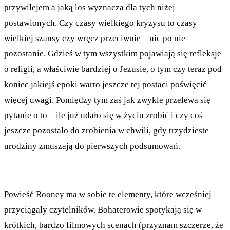
przywilejem a jaką los wyznacza dla tych niżej
postawionych. Czy czasy wielkiego kryzysu to czasy
wielkiej szansy czy wręcz przeciwnie – nic po nie
pozostanie. Gdzieś w tym wszystkim pojawiają się refleksje
o religii, a właściwie bardziej o Jezusie, o tym czy teraz pod
koniec jakiejś epoki warto jeszcze tej postaci poświęcić
więcej uwagi. Pomiędzy tym zaś jak zwykle przelewa się
pytanie o to – ile już udało się w życiu zrobić i czy coś
jeszcze pozostało do zrobienia w chwili, gdy trzydzieste
urodziny zmuszają do pierwszych podsumowań.
Powieść Rooney ma w sobie te elementy, które wcześniej
przyciągały czytelników. Bohaterowie spotykają się w
krótkich, bardzo filmowych scenach (przyznam szczerze, że