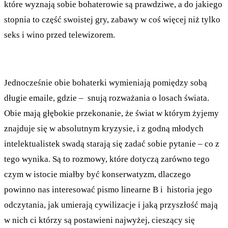
które wyznają sobie bohaterowie są prawdziwe, a do jakiego
stopnia to część swoistej gry, zabawy w coś więcej niż tylko
seks i wino przed telewizorem.
Jednocześnie obie bohaterki wymieniają pomiędzy sobą
długie emaile, gdzie – snują rozważania o losach świata.
Obie mają głębokie przekonanie, że świat w którym żyjemy
znajduje się w absolutnym kryzysie, i z godną młodych
intelektualistek swadą starają się zadać sobie pytanie – co z
tego wynika. Są to rozmowy, które dotyczą zarówno tego
czym w istocie miałby być konserwatyzm, dlaczego
powinno nas interesować pismo linearne B i historia jego
odczytania, jak umierają cywilizacje i jaką przyszłość mają
w nich ci którzy są postawieni najwyżej, cieszący się