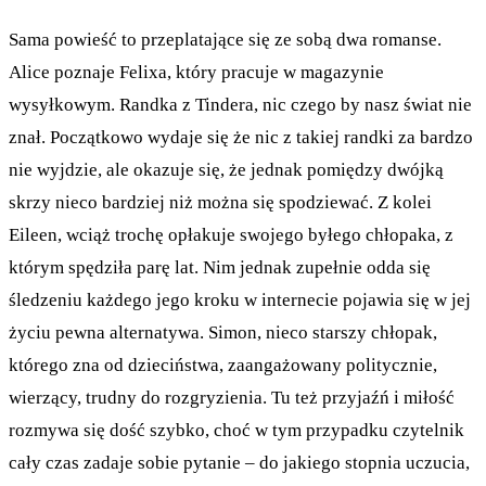
Sama powieść to przeplatające się ze sobą dwa romanse.
Alice poznaje Felixa, który pracuje w magazynie
wysyłkowym. Randka z Tindera, nic czego by nasz świat nie
znał. Początkowo wydaje się że nic z takiej randki za bardzo
nie wyjdzie, ale okazuje się, że jednak pomiędzy dwójką
skrzy nieco bardziej niż można się spodziewać. Z kolei
Eileen, wciąż trochę opłakuje swojego byłego chłopaka, z
którym spędziła parę lat. Nim jednak zupełnie odda się
śledzeniu każdego jego kroku w internecie pojawia się w jej
życiu pewna alternatywa. Simon, nieco starszy chłopak,
którego zna od dzieciństwa, zaangażowany politycznie,
wierzący, trudny do rozgryzienia. Tu też przyjaźń i miłość
rozmywa się dość szybko, choć w tym przypadku czytelnik
cały czas zadaje sobie pytanie – do jakiego stopnia uczucia,