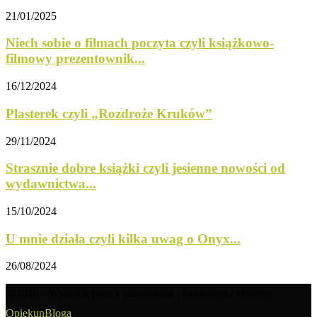
21/01/2025
Niech sobie o filmach poczyta czyli książkowo-
filmowy prezentownik...
16/12/2024
Plasterek czyli „Rozdroże Kruków”
29/11/2024
Strasznie dobre książki czyli jesienne nowości od
wydawnictwa...
15/10/2024
U mnie działa czyli kilka uwag o Onyx...
26/08/2024
@2019 - Wszelkie prawa zastrzeżone | Realizacja / Hosting:
OpiekunBloga