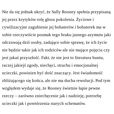
Nie da się jednak ukryć, że Sally Rooney spełnia przypisaną
jej przez krytyków rolę głosu pokolenia. Życiowe i
cywilizacyjne zagubienie jej bohaterów i bohaterek ma w
sobie rzeczywiście posmak tego braku jasnego azymutu jaki
odczuwają dziś osoby, zadające sobie sprawę, że ich życie
nie będzie takie jak ich rodziców ale nie mające pojęcia czy
jest jakaś przyszłość. Fakt, że nie jest to literatura buntu,
raczej jakiejś zgody, niechęci, strachu i emocjonalnej
ucieczki, powinien być dość znaczący. Jest świadomość
zbliżającego się końca, ale nie ma ducha rewolucji. Pod tym
względem wydaje się, że Rooney świetnie łapie pewne
rzeczy – zarówno zniechęcenie jak i nadzieję, potrzebę
ucieczki jak i powtórzenia starych schematów.