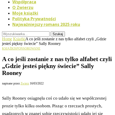
Współpraca
O Zwierzu
Moje książki
Polityka Prywatności
Najważniejszy romans 2025 roku
Szukaj
Home
Książki
A co jeśli zostanie z nas tylko alfabet czyli „Gdzie
jesteś piękny świecie” Sally Rooney
KSIĄŻKI
SPONSOROWANE
A co jeśli zostanie z nas tylko alfabet czyli
„Gdzie jesteś piękny świecie” Sally
Rooney
napisane przez
Zwierz
16/03/2022
Sally Rooney osiągnęła coś co udało się we współczesnej
prozie tylko kilku osobom. Pisząc o rzeczach prostych,
osadzonych w znanej sobie rzeczywistości udało jej się