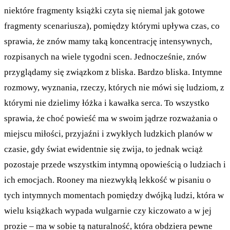
niektóre fragmenty książki czyta się niemal jak gotowe
fragmenty scenariusza), pomiędzy którymi upływa czas, co
sprawia, że znów mamy taką koncentrację intensywnych,
rozpisanych na wiele tygodni scen. Jednocześnie, znów
przyglądamy się związkom z bliska. Bardzo bliska. Intymne
rozmowy, wyznania, rzeczy, których nie mówi się ludziom, z
którymi nie dzielimy łóżka i kawałka serca. To wszystko
sprawia, że choć powieść ma w swoim jądrze rozważania o
miejscu miłości, przyjaźni i zwykłych ludzkich planów w
czasie, gdy świat ewidentnie się zwija, to jednak wciąż
pozostaje przede wszystkim intymną opowieścią o ludziach i
ich emocjach. Rooney ma niezwykłą lekkość w pisaniu o
tych intymnych momentach pomiędzy dwójką ludzi, która w
wielu książkach wypada wulgarnie czy kiczowato a w jej
prozie – ma w sobie tą naturalność, która obdziera pewne