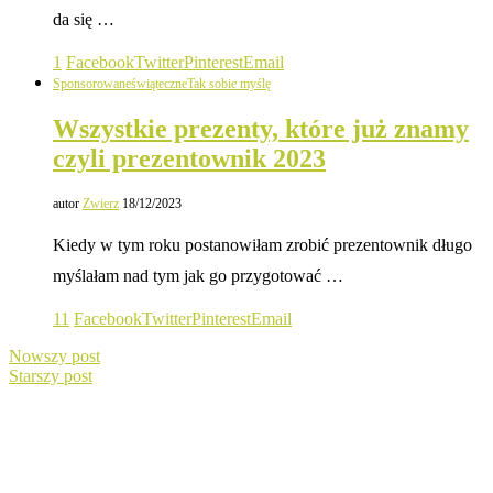
da się …
1
Facebook
Twitter
Pinterest
Email
Sponsorowane
świąteczne
Tak sobie myślę
Wszystkie prezenty, które już znamy
czyli prezentownik 2023
autor
Zwierz
18/12/2023
Kiedy w tym roku postanowiłam zrobić prezentownik długo
myślałam nad tym jak go przygotować …
11
Facebook
Twitter
Pinterest
Email
Nowszy post
Starszy post