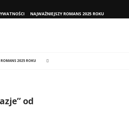
RYWATNOŚCI
NAJWAŻNIEJSZY ROMANS 2025 ROKU
 ROMANS 2025 ROKU
azje” od