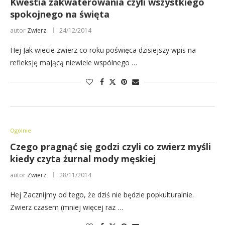
Kwestia zakwaterowania czyli wszystkiego
spokojnego na święta
autor
Zwierz
24/12/2014
Hej Jak wiecie zwierz co roku poświęca dzisiejszy wpis na
refleksję mającą niewiele wspólnego …
Ogólnie
Czego pragnąć się godzi czyli co zwierz myśli
kiedy czyta żurnal mody męskiej
autor
Zwierz
28/11/2014
Hej Zacznijmy od tego, że dziś nie będzie popkulturalnie.
Zwierz czasem (mniej więcej raz …