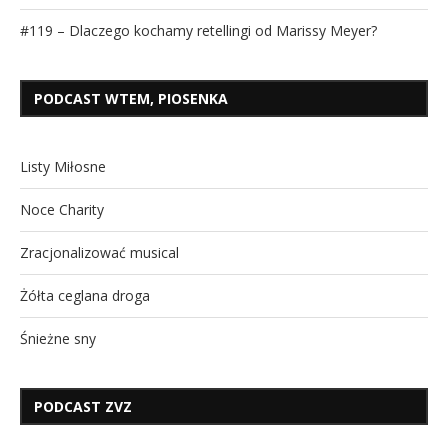
#119 – Dlaczego kochamy retellingi od Marissy Meyer?
PODCAST WTEM, PIOSENKA
Listy Miłosne
Noce Charity
Zracjonalizować musical
Żółta ceglana droga
Śnieżne sny
PODCAST ZVZ