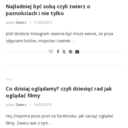
Najładniej być sobą czyli zwierz o
paznokciach i nie tylko
autor
Zwierz
11/02/2015
Jeśli śledzicie Instagram zwierza być może wiecie, że poza
zdjęciami kotów, mopsów i świnek …
Film
Co dzisiaj oglądamy? czyli dziesięć rad jak
oglądać filmy
autor
Zwierz
14/01/2015
Hej Znajoma pisze post na facebooku. Jak zacząć oglądać
filmy. Zwierz wie o tym …