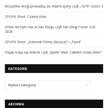
Wszystkie drogi prowadzą do Adamczychy czyli „1670” sezon 3
ZPOPK Short: Czarna Kula
Znów nie było nas w San Diego czyli San Diegi Comic Con
2026
ZPOPK Short: „Dziennik Panny Służącej” i „Fjord”
Pająki mają się dobrze czyli „Spider-Man: Całkiem nowy dzień”
KATEGORIE
ARCHIWA