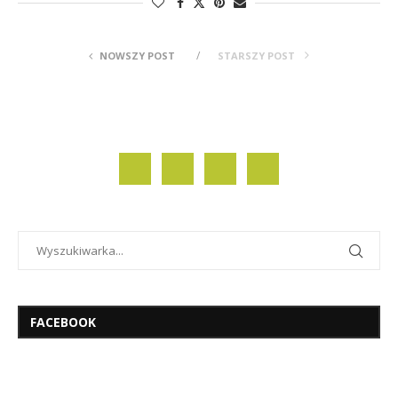
NOWSZY POST
STARSZY POST
FACEBOOK