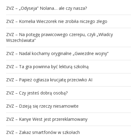
ZVZ – „Odyseja” Nolana… ale czy nasza?
ZVZ – Kornelia Wieczorek nie zrobiła niczego złego
ZVZ – Na potęgę prawicowego czerepu, czyli „Władcy
Wszechświata”
ZVZ – Nadal kochamy oryginalne „Gwiezdne wojny”
ZVZ – Ta gra powinna być lekturą szkolną
ZVZ – Papież ogłasza krucjatę przeciwko AI
ZVZ – Czy jesteś dobrą osobą?
ZVZ – Dzieją się rzeczy niesamowite
ZVZ – Kanye West jest przereklamowany
ZVZ – Zakaz smartfonów w szkołach