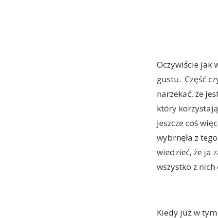
Oczywiście jak 
gustu. Część cz
narzekać, że je
który korzystaj
jeszcze coś wię
wybrnęła z tego
wiedzieć, że ja 
wszystko z nich
Kiedy już w tym