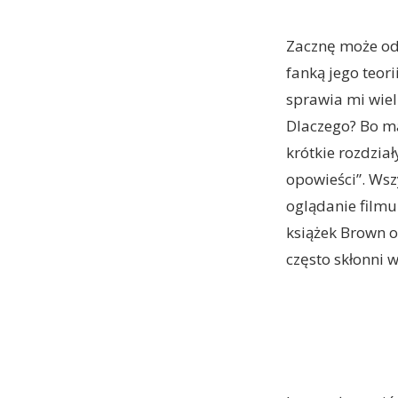
Zacznę może od 
fanką jego teori
sprawia mi wiel
Dlaczego? Bo ma
krótkie rozdział
opowieści”. Wsz
oglądanie film
książek Brown o
często skłonni 