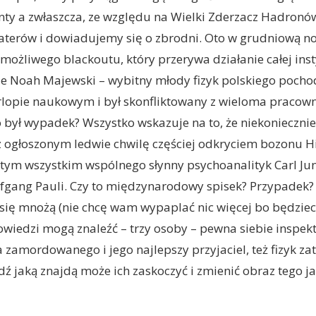
ty a zwłaszcza, ze względu na Wielki Zderzacz Hadronów
erów i dowiadujemy się o zbrodni. Oto w grudniową noc
ożliwego blackoutu, który przerywa działanie całej instyt
ie Noah Majewski – wybitny młody fizyk polskiego pochod
rlopie naukowym i był skonfliktowany z wieloma pracow
to był wypadek? Wszystko wskazuje na to, że niekoniecznie
 ogłoszonym ledwie chwilę częściej odkryciem bozonu H
 tym wszystkim wspólnego słynny psychoanalityk Carl Jung
fgang Pauli. Czy to międzynarodowy spisek? Przypadek?
 się mnożą (nie chcę wam wypaplać nic więcej bo będzie
owiedzi mogą znaleźć – trzy osoby – pewna siebie inspekt
a zamordowanego i jego najlepszy przyjaciel, też fizyk z
 jaką znajdą może ich zaskoczyć i zmienić obraz tego j