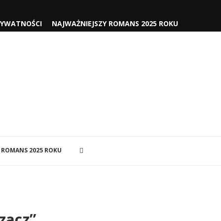
RYWATNOŚCI
NAJWAŻNIEJSZY ROMANS 2025 ROKU
 ROMANS 2025 ROKU
rzacz”