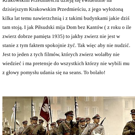
Krakowskim Przedmieściu dzieją się ewidentnie na
dzisiejszym Krakowskim Przedmieściu, z jego wyłożoną
kilka lat temu nawierzchnią i z takimi budynkami jakie dziś
tam stoją. I jak Piłsudski mija Dom bez Kantów ( z roku o ile
zwierz dobrze pamięta 1935) to jakby zwierz nie jest w
stanie z tym faktem spokojnie żyć. Tak więc aby nie nudzić.
Jest to jeden z tych filmów, których zwierz wolałby nie
wiedzieć i ma pretensje do wszystkich którzy nie wybili mu
z głowy pomysłu udania się na seans. To bolało!