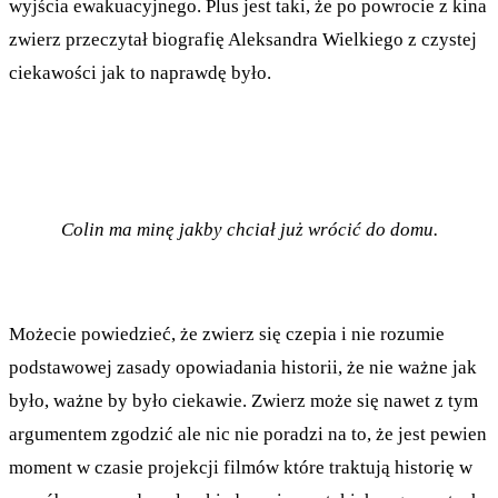
wyjścia ewakuacyjnego. Plus jest taki, że po powrocie z kina
zwierz przeczytał biografię Aleksandra Wielkiego z czystej
ciekawości jak to naprawdę było.
Colin ma minę jakby chciał już wrócić do domu.
Możecie powiedzieć, że zwierz się czepia i nie rozumie
podstawowej zasady opowiadania historii, że nie ważne jak
było, ważne by było ciekawie. Zwierz może się nawet z tym
argumentem zgodzić ale nic nie poradzi na to, że jest pewien
moment w czasie projekcji filmów które traktują historię w