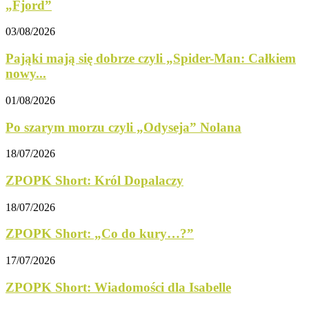
„Fjord”
03/08/2026
Pająki mają się dobrze czyli „Spider-Man: Całkiem
nowy...
01/08/2026
Po szarym morzu czyli „Odyseja” Nolana
18/07/2026
ZPOPK Short: Król Dopalaczy
18/07/2026
ZPOPK Short: „Co do kury…?”
17/07/2026
ZPOPK Short: Wiadomości dla Isabelle