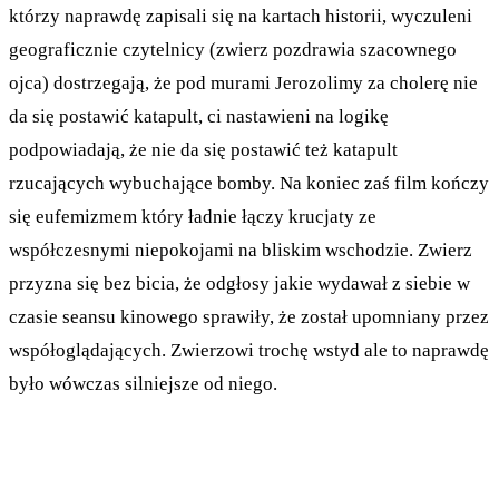
którzy naprawdę zapisali się na kartach historii, wyczuleni
geograficznie czytelnicy (zwierz pozdrawia szacownego
ojca) dostrzegają, że pod murami Jerozolimy za cholerę nie
da się postawić katapult, ci nastawieni na logikę
podpowiadają, że nie da się postawić też katapult
rzucających wybuchające bomby. Na koniec zaś film kończy
się eufemizmem który ładnie łączy krucjaty ze
współczesnymi niepokojami na bliskim wschodzie. Zwierz
przyzna się bez bicia, że odgłosy jakie wydawał z siebie w
czasie seansu kinowego sprawiły, że został upomniany przez
współoglądających. Zwierzowi trochę wstyd ale to naprawdę
było wówczas silniejsze od niego.