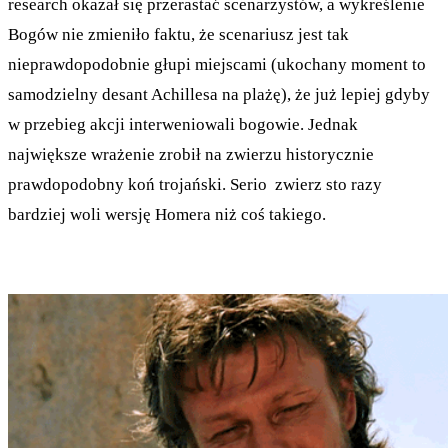
research okazał się przerastać scenarzystów, a wykreślenie
Bogów nie zmieniło faktu, że scenariusz jest tak
nieprawdopodobnie głupi miejscami (ukochany moment to
samodzielny desant Achillesa na plażę), że już lepiej gdyby
w przebieg akcji interweniowali bogowie. Jednak
największe wrażenie zrobił na zwierzu historycznie
prawdopodobny koń trojański. Serio zwierz sto razy
bardziej woli wersję Homera niż coś takiego.