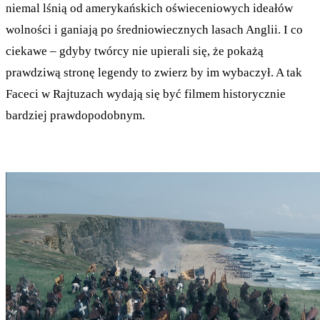
niemal lśnią od amerykańskich oświeceniowych ideałów
wolności i ganiają po średniowiecznych lasach Anglii. I co
ciekawe – gdyby twórcy nie upierali się, że pokażą
prawdziwą stronę legendy to zwierz by im wybaczył. A tak
Faceci w Rajtuzach wydają się być filmem historycznie
bardziej prawdopodobnym.