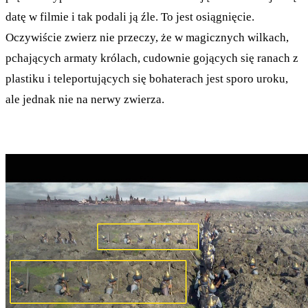
datę w filmie i tak podali ją źle. To jest osiągnięcie.
Oczywiście zwierz nie przeczy, że w magicznych wilkach,
pchających armaty królach, cudownie gojących się ranach z
plastiku i teleportujących się bohaterach jest sporo uroku,
ale jednak nie na nerwy zwierza.