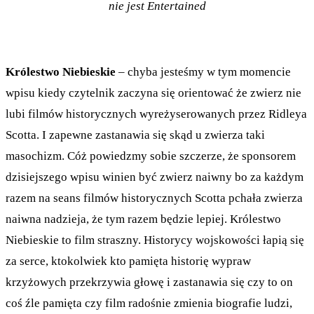
nie jest Entertained
Królestwo Niebieskie
– chyba jesteśmy w tym momencie
wpisu kiedy czytelnik zaczyna się orientować że zwierz nie
lubi filmów historycznych wyreżyserowanych przez Ridleya
Scotta. I zapewne zastanawia się skąd u zwierza taki
masochizm. Cóż powiedzmy sobie szczerze, że sponsorem
dzisiejszego wpisu winien być zwierz naiwny bo za każdym
razem na seans filmów historycznych Scotta pchała zwierza
naiwna nadzieja, że tym razem będzie lepiej. Królestwo
Niebieskie to film straszny. Historycy wojskowości łapią się
za serce, ktokolwiek kto pamięta historię wypraw
krzyżowych przekrzywia głowę i zastanawia się czy to on
coś źle pamięta czy film radośnie zmienia biografie ludzi,