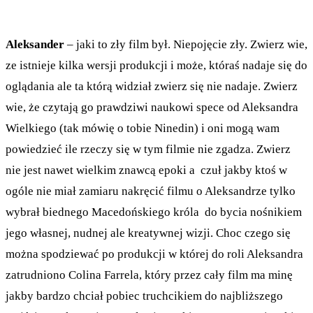
Aleksander
– jaki to zły film był. Niepojęcie zły. Zwierz wie,
ze istnieje kilka wersji produkcji i może, któraś nadaje się do
oglądania ale ta którą widział zwierz się nie nadaje. Zwierz
wie, że czytają go prawdziwi naukowi spece od Aleksandra
Wielkiego (tak mówię o tobie Ninedin) i oni mogą wam
powiedzieć ile rzeczy się w tym filmie nie zgadza. Zwierz
nie jest nawet wielkim znawcą epoki a czuł jakby ktoś w
ogóle nie miał zamiaru nakręcić filmu o Aleksandrze tylko
wybrał biednego Macedońskiego króla do bycia nośnikiem
jego własnej, nudnej ale kreatywnej wizji. Choc czego się
można spodziewać po produkcji w której do roli Aleksandra
zatrudniono Colina Farrela, który przez cały film ma minę
jakby bardzo chciał pobiec truchcikiem do najbliższego