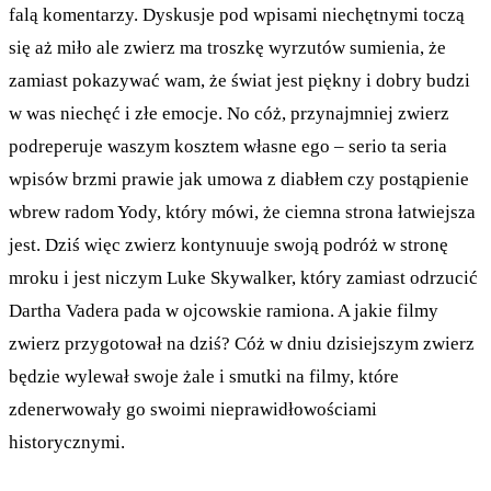
falą komentarzy. Dyskusje pod wpisami niechętnymi toczą
się aż miło ale zwierz ma troszkę wyrzutów sumienia, że
zamiast pokazywać wam, że świat jest piękny i dobry budzi
w was niechęć i złe emocje. No cóż, przynajmniej zwierz
podreperuje waszym kosztem własne ego – serio ta seria
wpisów brzmi prawie jak umowa z diabłem czy postąpienie
wbrew radom Yody, który mówi, że ciemna strona łatwiejsza
jest. Dziś więc zwierz kontynuuje swoją podróż w stronę
mroku i jest niczym Luke Skywalker, który zamiast odrzucić
Dartha Vadera pada w ojcowskie ramiona. A jakie filmy
zwierz przygotował na dziś? Cóż w dniu dzisiejszym zwierz
będzie wylewał swoje żale i smutki na filmy, które
zdenerwowały go swoimi nieprawidłowościami
historycznymi.