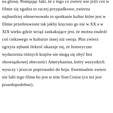
na głowę. Pomijając fakt, że z tego co zwierz wie jeśli coś w
filmie się zgadza to raczej przypadkowo, zwierza
najbardziej zdenerwowało to spotkanie kultur które jest w
filmie przedstawione tak jakby kręcono go nie w XX a w
XIX wieku gdzie wciąż zaskakujące jest, że można znaleźć
coś ciekawego w kulturze innej niż swoja. Plus zwierz
zgrzyta zębami ilekroć okazuje się, że historyczne
wydarzenia różnych krajów nie mogą się obyć bez
obowiązkowej obecności Amerykanina, który wszystkich
wyuczy i jeszcze poprowadzi do boju. Ewentualnie zwierz
nie lubi tego filmu bo jest w nim Tom Cruise (co też jest
prawdopodobne).