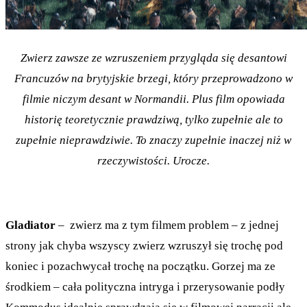
Zwierz zawsze ze wzruszeniem przygląda się desantowi
Francuzów na brytyjskie brzegi, który przeprowadzono w
filmie niczym desant w Normandii. Plus film opowiada
historię teoretycznie prawdziwą, tylko zupełnie ale to
zupełnie nieprawdziwie. To znaczy zupełnie inaczej niż w
rzeczywistości. Urocze.
Gladiator
– zwierz ma z tym filmem problem – z jednej
strony jak chyba wszyscy zwierz wzruszył się trochę pod
koniec i pozachwycał trochę na początku. Gorzej ma ze
środkiem – cała polityczna intryga i przerysowanie podły