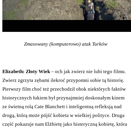
Zmasowany (komputerowo) atak Turków
Elizabeth: Złoty Wiek
– och jak zwierz nie lubi tego filmu.
Zwierz zgrzyta zębami ilekroć przypomni sobie tą historię.
Pierwszy film choć też przechodził obok niektórych faktów
historycznych łukiem był przynajmniej doskonałym kinem
ze świetną rolą Cate Blanchett i inteligentną refleksją nad
drogą, którą może pójść kobieta w wielkiej polityce. Druga
część pokazuje nam Elżbietę jako histeryczną kobietę, która