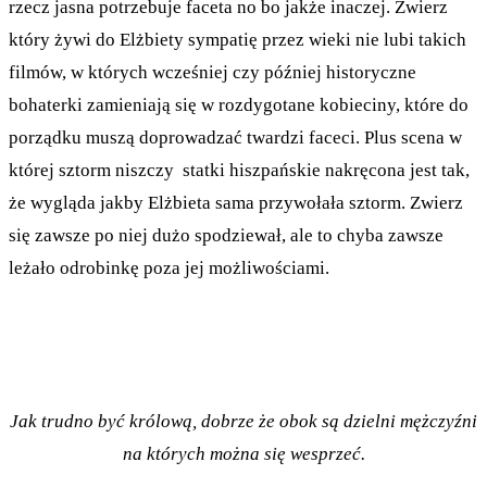
rzecz jasna potrzebuje faceta no bo jakże inaczej. Zwierz
który żywi do Elżbiety sympatię przez wieki nie lubi takich
filmów, w których wcześniej czy później historyczne
bohaterki zamieniają się w rozdygotane kobieciny, które do
porządku muszą doprowadzać twardzi faceci. Plus scena w
której sztorm niszczy statki hiszpańskie nakręcona jest tak,
że wygląda jakby Elżbieta sama przywołała sztorm. Zwierz
się zawsze po niej dużo spodziewał, ale to chyba zawsze
leżało odrobinkę poza jej możliwościami.
Jak trudno być królową, dobrze że obok są dzielni mężczyźni
na których można się wesprzeć.