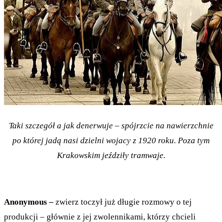
Taki szczegół a jak denerwuje – spójrzcie na nawierzchnie
po której jadą nasi dzielni wojacy z 1920 roku. Poza tym
Krakowskim jeździły tramwaje.
Anonymous –
zwierz toczył już długie rozmowy o tej
produkcji – głównie z jej zwolennikami, którzy chcieli