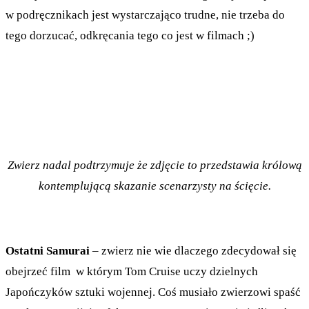
w podręcznikach jest wystarczająco trudne, nie trzeba do
tego dorzucać, odkręcania tego co jest w filmach ;)
Zwierz nadal podtrzymuje że zdjęcie to przedstawia królową
kontemplującą skazanie scenarzysty na ścięcie.
Ostatni Samurai
– zwierz nie wie dlaczego zdecydował się
obejrzeć film w którym Tom Cruise uczy dzielnych
Japończyków sztuki wojennej. Coś musiało zwierzowi spaść