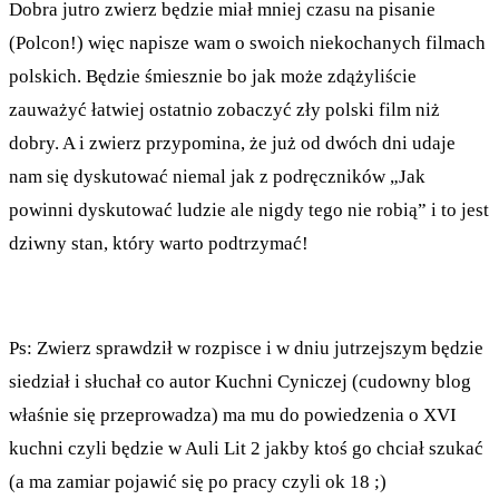
Dobra jutro zwierz będzie miał mniej czasu na pisanie
(Polcon!) więc napisze wam o swoich niekochanych filmach
polskich. Będzie śmiesznie bo jak może zdążyliście
zauważyć łatwiej ostatnio zobaczyć zły polski film niż
dobry. A i zwierz przypomina, że już od dwóch dni udaje
nam się dyskutować niemal jak z podręczników „Jak
powinni dyskutować ludzie ale nigdy tego nie robią” i to jest
dziwny stan, który warto podtrzymać!
Ps: Zwierz sprawdził w rozpisce i w dniu jutrzejszym będzie
siedział i słuchał co autor Kuchni Cyniczej (cudowny blog
właśnie się przeprowadza) ma mu do powiedzenia o XVI
kuchni czyli będzie w Auli Lit 2 jakby ktoś go chciał szukać
(a ma zamiar pojawić się po pracy czyli ok 18 ;)