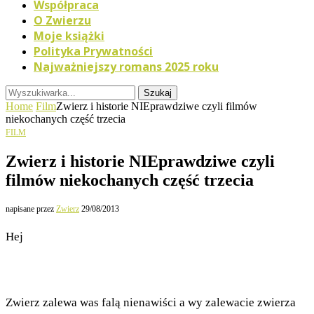
Współpraca
O Zwierzu
Moje książki
Polityka Prywatności
Najważniejszy romans 2025 roku
Szukaj
Home
Film
Zwierz i historie NIEprawdziwe czyli filmów
niekochanych część trzecia
FILM
Zwierz i historie NIEprawdziwe czyli
filmów niekochanych część trzecia
napisane przez
Zwierz
29/08/2013
Hej
Zwierz zalewa was falą nienawiści a wy zalewacie zwierza