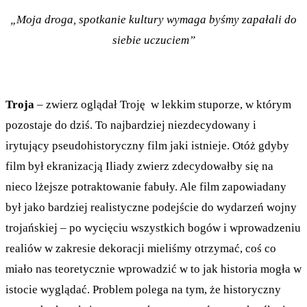
„Moja droga, spotkanie kultury wymaga byśmy zapałali do
siebie uczuciem”
Troja
– zwierz oglądał Troję w lekkim stuporze, w którym
pozostaje do dziś. To najbardziej niezdecydowany i
irytujący pseudohistoryczny film jaki istnieje. Otóż gdyby
film był ekranizacją Iliady zwierz zdecydowałby się na
nieco lżejsze potraktowanie fabuły. Ale film zapowiadany
był jako bardziej realistyczne podejście do wydarzeń wojny
trojańskiej – po wycięciu wszystkich bogów i wprowadzeniu
realiów w zakresie dekoracji mieliśmy otrzymać, coś co
miało nas teoretycznie wprowadzić w to jak historia mogła w
istocie wyglądać. Problem polega na tym, że historyczny