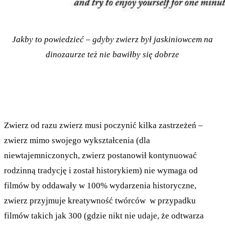
Jakby to powiedzieć – gdyby zwierz był jaskiniowcem na
dinozaurze też nie bawiłby się dobrze
Zwierz od razu zwierz musi poczynić kilka zastrzeżeń –
zwierz mimo swojego wykształcenia (dla
niewtajemniczonych, zwierz postanowił kontynuować
rodzinną tradycję i został historykiem) nie wymaga od
filmów by oddawały w 100% wydarzenia historyczne,
zwierz przyjmuje kreatywność twórców w przypadku
filmów takich jak 300 (gdzie nikt nie udaje, że odtwarza