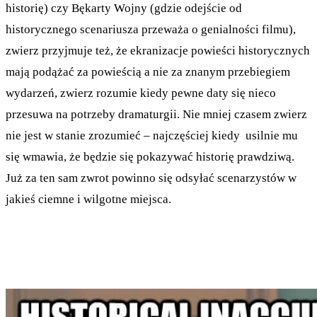
historię) czy Bękarty Wojny (gdzie odejście od
historycznego scenariusza przeważa o genialności filmu),
zwierz przyjmuje też, że ekranizacje powieści historycznych
mają podążać za powieścią a nie za znanym przebiegiem
wydarzeń, zwierz rozumie kiedy pewne daty się nieco
przesuwa na potrzeby dramaturgii. Nie mniej czasem zwierz
nie jest w stanie zrozumieć – najczęściej kiedy usilnie mu
się wmawia, że będzie się pokazywać historię prawdziwą.
Już za ten sam zwrot powinno się odsyłać scenarzystów w
jakieś ciemne i wilgotne miejsca.