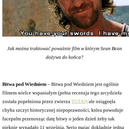
Jak można traktować poważnie film w którym Sean Bean
dożywa do końca?
Bitwa pod Wiedniem
– Bitwa pod Wiedniem jest ogólnie
filmem wielce wspaniałym (pełna recenzja tego arcydzieła
została popełniona przez zwierza
TUTAJ)
ale osiągnęła
chyba szczyt historycznej niepoprawności, która powoduje
facepalm przenosząc datę bitwy o jeden dzień żeby tak
pięknie wypadało 11 września. Serio mając dokładnie jedną