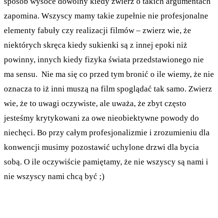
sposób wysoce dowolny kiedy zwierz o takich argumentach
zapomina. Wszyscy mamy takie zupełnie nie profesjonalne
elementy fabuły czy realizacji filmów – zwierz wie, że
niektórych skręca kiedy sukienki są z innej epoki niż
powinny, innych kiedy fizyka świata przedstawionego nie
ma sensu. Nie ma się co przed tym bronić o ile wiemy, że nie
oznacza to iż inni muszą na film spoglądać tak samo. Zwierz
wie, że to uwagi oczywiste, ale uważa, że zbyt często
jesteśmy krytykowani za owe nieobiektywne powody do
niechęci. Bo przy całym profesjonalizmie i zrozumieniu dla
konwencji musimy pozostawić uchylone drzwi dla bycia
sobą. O ile oczywiście pamiętamy, że nie wszyscy są nami i
nie wszyscy nami chcą być ;)