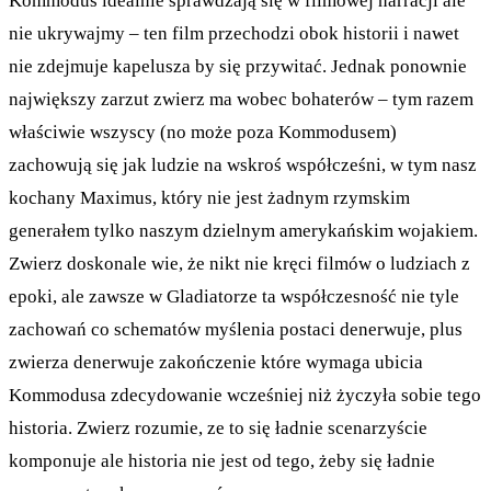
Kommodus idealnie sprawdzają się w filmowej narracji ale
nie ukrywajmy – ten film przechodzi obok historii i nawet
nie zdejmuje kapelusza by się przywitać. Jednak ponownie
największy zarzut zwierz ma wobec bohaterów – tym razem
właściwie wszyscy (no może poza Kommodusem)
zachowują się jak ludzie na wskroś współcześni, w tym nasz
kochany Maximus, który nie jest żadnym rzymskim
generałem tylko naszym dzielnym amerykańskim wojakiem.
Zwierz doskonale wie, że nikt nie kręci filmów o ludziach z
epoki, ale zawsze w Gladiatorze ta współczesność nie tyle
zachowań co schematów myślenia postaci denerwuje, plus
zwierza denerwuje zakończenie które wymaga ubicia
Kommodusa zdecydowanie wcześniej niż życzyła sobie tego
historia. Zwierz rozumie, ze to się ładnie scenarzyście
komponuje ale historia nie jest od tego, żeby się ładnie