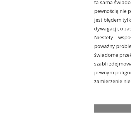
ta sama świadom
pewnością nie p
jest błędem tylk
dywagacji, o za
Niestety – wspó
poważny proble
świadome przekr
szabli zdejmow
pewnym poligon
zamierzenie nie