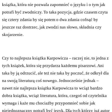
książka, która nie pozwala zapomnieć o języku i o tym jak
potrafi być zwodniczy. To taka pozycja, gdzie czasem czyta
się cztery zdania by się potem o dwa zdania cofnąć by
jeszcze raz dostrzec, jak zwodzi nas słowo, składnia czy
skojarzenie.
Czy to najlepsza książka Karpowicza – raczej nie, to jedna z
tych książek, która się przydarza każdemu pisarzowi. Ani
taka by ją odrzucić, ale też nie taka by poczuć, że odkrył dla
na swoją literaturą coś nowego. Jednocześnie jednak –
nawet nie najlepsza książka Karpowicza to wciąż bardzo
dobra książka, wciąż literatura, która, czegoś od czytelnika
wymaga i każe mu chociażby przypomnieć sobie jak
niejednoznaczny potrafi być język. Dla tych którzy już autor