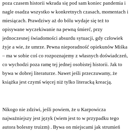
poza czasem historii wkrada się pod sam koniec pandemia i
nagle osadza wszystko w konkretnych czasach, momentach i
miesiącach. Prawdziwy aż do bólu wydaje się też to
opisywane wyczekiwanie na pewną śmierć, przy
jednoczesnej świadomości absurdu sytuacji, gdy człowiek
żyje a wie, że umrze. Pewna nieporadność opiekunów Miśka
– ma w sobie coś co rozpoznajemy z własnych doświadczeń,
co wychodzi poza ramę tej jednej osobistej historii. Jak to
bywa w dobrej literaturze. Nawet jeśli przeczuwamy, że
książka jest czymś więcej niż tylko literacką kreacją.
Nikogo nie zdziwi, jeśli powiem, że u Karpowicza
najważniejszy jest język (wiem jest to w przypadku tego
autora bolesny truizm) . Bywa on miejscami jak strumień