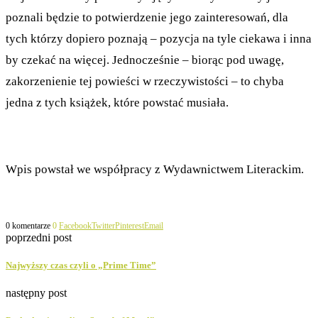
poznali będzie to potwierdzenie jego zainteresowań, dla
tych którzy dopiero poznają – pozycja na tyle ciekawa i inna
by czekać na więcej. Jednocześnie – biorąc pod uwagę,
zakorzenienie tej powieści w rzeczywistości – to chyba
jedna z tych książek, które powstać musiała.
Wpis powstał we współpracy z Wydawnictwem Literackim.
0 komentarze
0
Facebook
Twitter
Pinterest
Email
poprzedni post
Najwyższy czas czyli o „Prime Time”
następny post