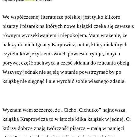
We współczesnej literaturze polskiej jest tylko kilkoro
pisarzy i pisarek na których nowe książki czeka się zawsze z
równym wyczekiwaniem i niepokojem. Mam wrażenie, że
należy do nich Ignacy Karpowicz, autor, który niektórych
czytelników językiem swoich powieści irytuje, innych
porywa, część zachwyca a część skłania do rzucania obelg.
Wszyscy jednak nie są się w stanie powstrzymać by po
książkę nie sięgnąć i nie wyrobić sobie własnego zdania.
Wyznam wam szczerze, że „Cicho, Cichutko” najnowsza
książka Kraprowicza to w istocie kilka książek w jednej. Ci
którzy dobrze znają twórczość pisarza – mają w pamięci