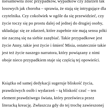
niesamowita ilość przypadków, wypadków czy zdarzeń tak
losowych jak choroba – sprawia, że stają się intrygujące dla
czytelnika. Czy cokolwiek w ogóle da się przewidzieć, czy
życie toczy się po prostu dalej od jednej do drugiej osoby,
układając się ze zdarzeń, które zupełnie nie mają sensu póki
nie zaczną się na siebie zazębiać. Takie przypadkowe jest
życie Anny, takie jest życie i śmierć Misia, ostatecznie takie
jest też życie naszego narratora, który powiązany z nimi
oboje nieco przypadkiem staje się częścią tej opowieści.
Książka od samej dedykacji sugeruje bliskość życia,
prawdziwych osób i wydarzeń – tą bliskość czuć – ten
element prawdziwego świata, który prześwieca przez
literacką kreację. Zwłaszcza gdy do tej trochę zawieszonej