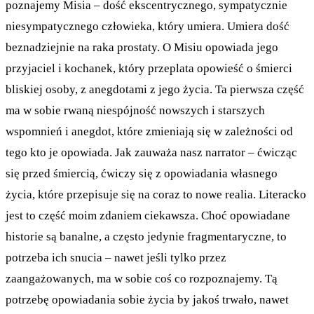
poznajemy Misia – dość ekscentrycznego, sympatycznie
niesympatycznego człowieka, który umiera. Umiera dość
beznadziejnie na raka prostaty. O Misiu opowiada jego
przyjaciel i kochanek, który przeplata opowieść o śmierci
bliskiej osoby, z anegdotami z jego życia. Ta pierwsza część
ma w sobie rwaną niespójność nowszych i starszych
wspomnień i anegdot, które zmieniają się w zależności od
tego kto je opowiada. Jak zauważa nasz narrator – ćwicząc
się przed śmiercią, ćwiczy się z opowiadania własnego
życia, które przepisuje się na coraz to nowe realia. Literacko
jest to część moim zdaniem ciekawsza. Choć opowiadane
historie są banalne, a często jedynie fragmentaryczne, to
potrzeba ich snucia – nawet jeśli tylko przez
zaangażowanych, ma w sobie coś co rozpoznajemy. Tą
potrzebę opowiadania sobie życia by jakoś trwało, nawet