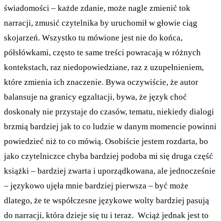
świadomości – każde zdanie, może nagle zmienić tok
narracji, zmusić czytelnika by uruchomił w głowie ciąg
skojarzeń. Wszystko tu mówione jest nie do końca,
półsłówkami, często te same treści powracają w różnych
kontekstach, raz niedopowiedziane, raz z uzupełnieniem,
które zmienia ich znaczenie. Bywa oczywiście, że autor
balansuje na granicy egzaltacji, bywa, że język choć
doskonały nie przystaje do czasów, tematu, niekiedy dialogi
brzmią bardziej jak to co ludzie w danym momencie powinni
powiedzieć niż to co mówią. Osobiście jestem rozdarta, bo
jako czytelniczce chyba bardziej podoba mi się druga część
książki – bardziej zwarta i uporządkowana, ale jednocześnie
– językowo ujęła mnie bardziej pierwsza – być może
dlatego, że te współczesne językowe wolty bardziej pasują
do narracji, która dzieje się tu i teraz. Wciąż jednak jest to