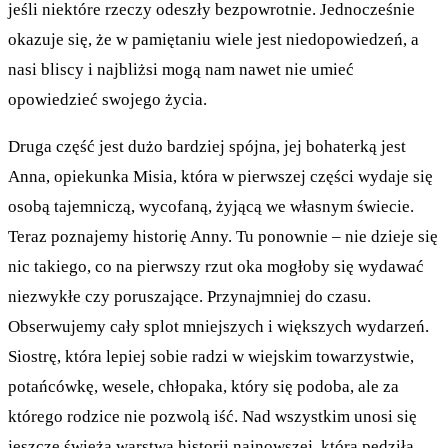
jeśli niektóre rzeczy odeszły bezpowrotnie. Jednocześnie
okazuje się, że w pamiętaniu wiele jest niedopowiedzeń, a
nasi bliscy i najbliżsi mogą nam nawet nie umieć
opowiedzieć swojego życia.
Druga część jest dużo bardziej spójna, jej bohaterką jest
Anna, opiekunka Misia, która w pierwszej części wydaje się
osobą tajemniczą, wycofaną, żyjącą we własnym świecie.
Teraz poznajemy historię Anny. Tu ponownie – nie dzieje się
nic takiego, co na pierwszy rzut oka mogłoby się wydawać
niezwykłe czy poruszające. Przynajmniej do czasu.
Obserwujemy cały splot mniejszych i większych wydarzeń.
Siostrę, która lepiej sobie radzi w wiejskim towarzystwie,
potańcówkę, wesele, chłopaka, który się podoba, ale za
którego rodzice nie pozwolą iść. Nad wszystkim unosi się
jeszcze świeża warstwa historii najnowszej, która pędziła