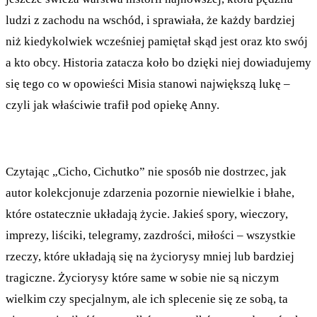
ludzi z zachodu na wschód, i sprawiała, że każdy bardziej
niż kiedykolwiek wcześniej pamiętał skąd jest oraz kto swój
a kto obcy. Historia zatacza koło bo dzięki niej dowiadujemy
się tego co w opowieści Misia stanowi największą lukę –
czyli jak właściwie trafił pod opiekę Anny.
Czytając „Cicho, Cichutko” nie sposób nie dostrzec, jak
autor kolekcjonuje zdarzenia pozornie niewielkie i błahe,
które ostatecznie układają życie. Jakieś spory, wieczory,
imprezy, liściki, telegramy, zazdrości, miłości – wszystkie
rzeczy, które układają się na życiorysy mniej lub bardziej
tragiczne. Życiorysy które same w sobie nie są niczym
wielkim czy specjalnym, ale ich splecenie się ze sobą, ta