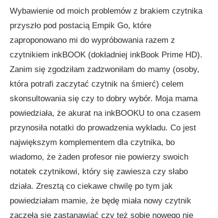
Wybawienie od moich problemów z brakiem czytnika
przyszło pod postacią Empik Go, które
zaproponowano mi do wypróbowania razem z
czytnikiem inkBOOK (dokładniej inkBook Prime HD).
Zanim się zgodziłam zadzwoniłam do mamy (osoby,
która potrafi zaczytać czytnik na śmierć) celem
skonsultowania się czy to dobry wybór. Moja mama
powiedziała, że akurat na inkBOOKU to ona czasem
przynosiła notatki do prowadzenia wykładu. Co jest
największym komplementem dla czytnika, bo
wiadomo, że żaden profesor nie powierzy swoich
notatek czytnikowi, który się zawiesza czy słabo
działa. Zresztą co ciekawe chwilę po tym jak
powiedziałam mamie, że będę miała nowy czytnik
zaczęła się zastanawiać czy też sobie nowego nie