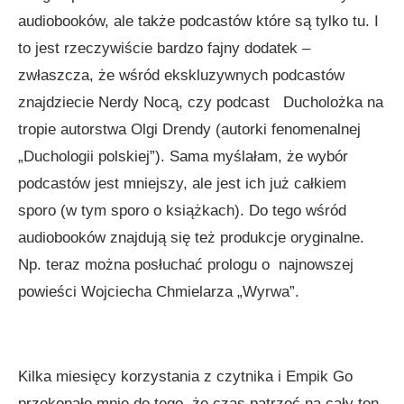
audiobooków, ale także podcastów które są tylko tu. I
to jest rzeczywiście bardzo fajny dodatek –
zwłaszcza, że wśród ekskluzywnych podcastów
znajdziecie Nerdy Nocą, czy podcast Ducholożka na
tropie autorstwa Olgi Drendy (autorki fenomenalnej
„Duchologii polskiej”). Sama myślałam, że wybór
podcastów jest mniejszy, ale jest ich już całkiem
sporo (w tym sporo o książkach). Do tego wśród
audiobooków znajdują się też produkcje oryginalne.
Np. teraz można posłuchać prologu o najnowszej
powieści Wojciecha Chmielarza „Wyrwa”.
Kilka miesięcy korzystania z czytnika i Empik Go
przekonało mnie do tego, że czas patrzeć na cały ten