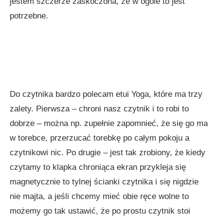
jestem szczerze zaskoczona, że w ogóle to jest
potrzebne.
Do czytnika bardzo polecam etui Yoga, które ma trzy
zalety. Pierwsza – chroni nasz czytnik i to robi to
dobrze – można np. zupełnie zapomnieć, że się go ma
w torebce, przerzucać torebkę po całym pokoju a
czytnikowi nic. Po drugie – jest tak zrobiony, że kiedy
czytamy to klapka chroniąca ekran przykleja się
magnetycznie to tylnej ścianki czytnika i się nigdzie
nie majta, a jeśli chcemy mieć obie ręce wolne to
możemy go tak ustawić, że po prostu czytnik stoi