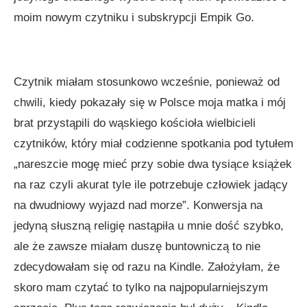
moim nowym czytniku i subskrypcji Empik Go.
Czytnik miałam stosunkowo wcześnie, ponieważ od
chwili, kiedy pokazały się w Polsce moja matka i mój
brat przystąpili do wąskiego kościoła wielbicieli
czytników, który miał codzienne spotkania pod tytułem
„nareszcie mogę mieć przy sobie dwa tysiące książek
na raz czyli akurat tyle ile potrzebuje człowiek jadący
na dwudniowy wyjazd nad morze”. Konwersja na
jedyną słuszną religię nastąpiła u mnie dość szybko,
ale że zawsze miałam duszę buntowniczą to nie
zdecydowałam się od razu na Kindle. Założyłam, że
skoro mam czytać to tylko na najpopularniejszym