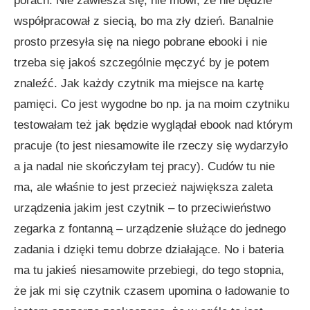
porach. Nie zawiesza się, nie mówi, że nie będzie
współpracował z siecią, bo ma zły dzień. Banalnie
prosto przesyła się na niego pobrane ebooki i nie
trzeba się jakoś szczególnie męczyć by je potem
znaleźć. Jak każdy czytnik ma miejsce na kartę
pamięci. Co jest wygodne bo np. ja na moim czytniku
testowałam też jak będzie wyglądał ebook nad którym
pracuje (to jest niesamowite ile rzeczy się wydarzyło
a ja nadal nie skończyłam tej pracy). Cudów tu nie
ma, ale właśnie to jest przecież największa zaleta
urządzenia jakim jest czytnik – to przeciwieństwo
zegarka z fontanną – urządzenie służące do jednego
zadania i dzięki temu dobrze działające. No i bateria
ma tu jakieś niesamowite przebiegi, do tego stopnia,
że jak mi się czytnik czasem upomina o ładowanie to