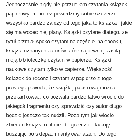
Jednocześnie nigdy nie porzuciłam czytania książek
papierowych, bo też powiedzmy sobie szczerze –
wszystko bardzo zależy od tego jaka to książka i jakie
się ma wobec niej plany. Książki czytane dlatego, że
tytuł brzmiał spoko czytam najczęściej na ebooku,
książki uznanych autorów które najpewniej zasilą
moją biblioteczkę czytam w papierze. Książki
naukowe czytam tylko w papierze. Większość
książek do recenzji czytam w papierze z tego
prostego powodu, że książkę papierową można
przekartkować, co pozwala bardzo łatwo wrócić do
jakiegoś fragmentu czy sprawdzić czy autor długo
będzie jeszcze tak nudził. Poza tym jak wiecie
zbieram książki o filmie i te grzecznie kupuję,
buszując po sklepach i antykwariatach. Do tego