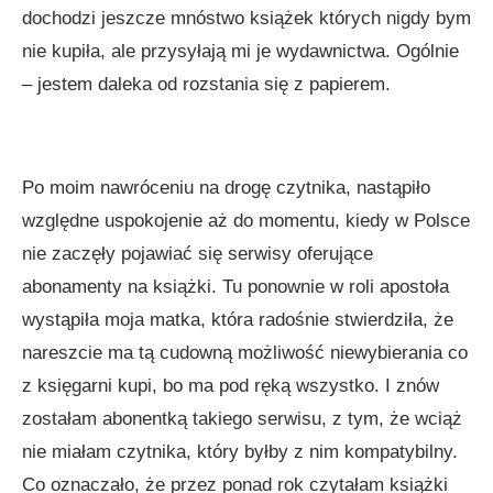
dochodzi jeszcze mnóstwo książek których nigdy bym
nie kupiła, ale przysyłają mi je wydawnictwa. Ogólnie
– jestem daleka od rozstania się z papierem.
Po moim nawróceniu na drogę czytnika, nastąpiło
względne uspokojenie aż do momentu, kiedy w Polsce
nie zaczęły pojawiać się serwisy oferujące
abonamenty na książki. Tu ponownie w roli apostoła
wystąpiła moja matka, która radośnie stwierdziła, że
nareszcie ma tą cudowną możliwość niewybierania co
z księgarni kupi, bo ma pod ręką wszystko. I znów
zostałam abonentką takiego serwisu, z tym, że wciąż
nie miałam czytnika, który byłby z nim kompatybilny.
Co oznaczało, że przez ponad rok czytałam książki