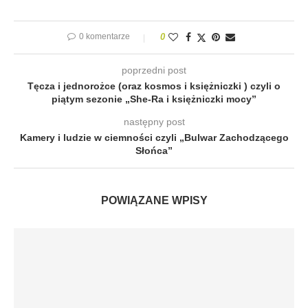
0 komentarze
0
poprzedni post
Tęcza i jednorożce (oraz kosmos i księżniczki ) czyli o
piątym sezonie „She-Ra i księżniczki mocy”
następny post
Kamery i ludzie w ciemności czyli „Bulwar Zachodzącego
Słońca”
POWIĄZANE WPISY