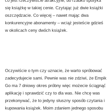
co jest rzeczywiście atrakcyjne, bo rzadko spotyka
się książkę w takiej cenie. Czytając już dwie książki
oszczędzacie. Co więcej – nawet mając dwa
konkurencyjne abonamenty – wciąż jesteście gdzieś
w okolicach ceny dwóch książek.
Oczywiście o tym czy uznacie, że warto spróbować
zadecydujecie sami. Pewnie was nie zdziwi, że Empik
Go ma 7 dniowy okres próbny więc możecie ściągnąć
aplikację i sprawdzić czy to dla was. Nie chcę was
przekonywać, że to jedyny słuszny sposób czytania i
kupowania książek. Moim zdaniem jednego sposobu