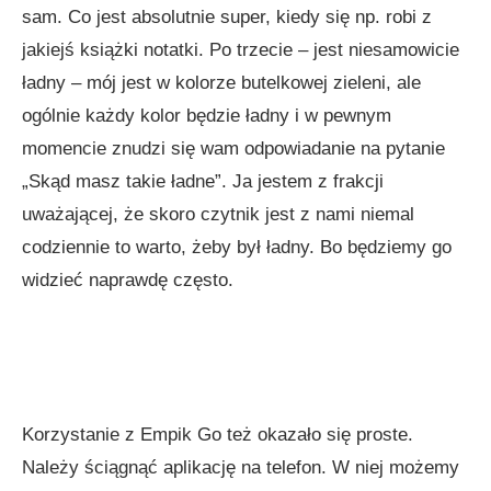
sam. Co jest absolutnie super, kiedy się np. robi z
jakiejś książki notatki. Po trzecie – jest niesamowicie
ładny – mój jest w kolorze butelkowej zieleni, ale
ogólnie każdy kolor będzie ładny i w pewnym
momencie znudzi się wam odpowiadanie na pytanie
„Skąd masz takie ładne”. Ja jestem z frakcji
uważającej, że skoro czytnik jest z nami niemal
codziennie to warto, żeby był ładny. Bo będziemy go
widzieć naprawdę często.
Korzystanie z Empik Go też okazało się proste.
Należy ściągnąć aplikację na telefon. W niej możemy