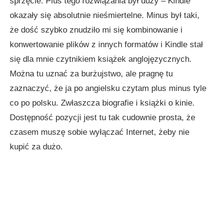
sprzęcie. Plus tego rozwiązania był duży – Kindle
okazały się absolutnie nieśmiertelne. Minus był taki,
że dość szybko znudziło mi się kombinowanie i
konwertowanie plików z innych formatów i Kindle stał
się dla mnie czytnikiem książek anglojęzycznych.
Można tu uznać za burżujstwo, ale pragnę tu
zaznaczyć, że ja po angielsku czytam plus minus tyle
co po polsku. Zwłaszcza biografie i książki o kinie.
Dostępność pozycji jest tu tak cudownie prosta, że
czasem muszę sobie wyłączać Internet, żeby nie
kupić za dużo.