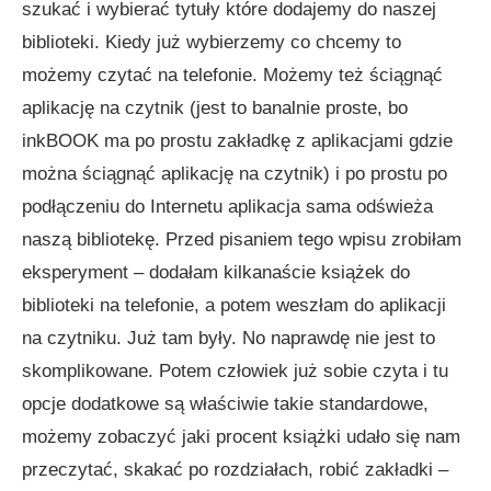
szukać i wybierać tytuły które dodajemy do naszej
biblioteki. Kiedy już wybierzemy co chcemy to
możemy czytać na telefonie. Możemy też ściągnąć
aplikację na czytnik (jest to banalnie proste, bo
inkBOOK ma po prostu zakładkę z aplikacjami gdzie
można ściągnąć aplikację na czytnik) i po prostu po
podłączeniu do Internetu aplikacja sama odświeża
naszą bibliotekę. Przed pisaniem tego wpisu zrobiłam
eksperyment – dodałam kilkanaście książek do
biblioteki na telefonie, a potem weszłam do aplikacji
na czytniku. Już tam były. No naprawdę nie jest to
skomplikowane. Potem człowiek już sobie czyta i tu
opcje dodatkowe są właściwie takie standardowe,
możemy zobaczyć jaki procent książki udało się nam
przeczytać, skakać po rozdziałach, robić zakładki –