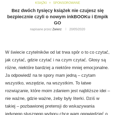
KSIĄŻKI
SPONSOROWANE
Bez dwóch tysięcy książek nie czujesz się
bezpiecznie czyli o nowym inkBOOKu i Empik
GO
napisane przez
Zwierz
20/05/2020
W świecie czytelników od lat trwa spór o to co czytać,
jak czytać, gdzie czytać i na czym czytać. Głosy są
różne, niektóre bardziej a niektóre mniej emocjonalne.
Ja odpowiedź na te spory mam jedną – czytam
wszystko, wszędzie, na wszystkim. To łatwe
rozwiązanie, które moim zdaniem jest najbliższe idei –
nie ważne, gdzie ważne, żeby były literki. Dziś w
takiej – pozbawionej pretensji do wskazywania
jedynego słusznego wyboru chcę wam opowiedzieć o