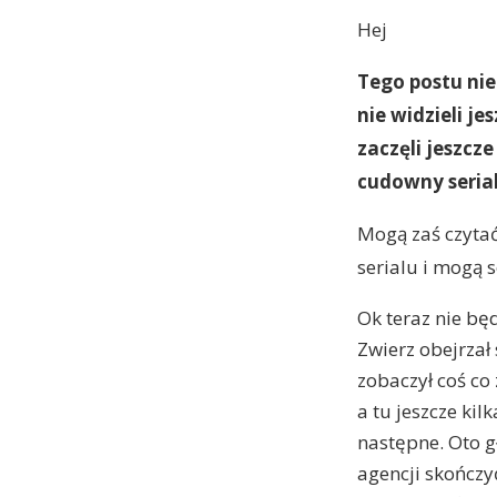
Hej
Tego postu nie 
nie widzieli jes
zaczęli jeszcze 
cudowny serial 
Mogą zaś czytać 
serialu i mogą s
Ok teraz nie bę
Zwierz obejrzał
zobaczył coś co 
a tu jeszcze ki
następne. Oto g
agencji skończy