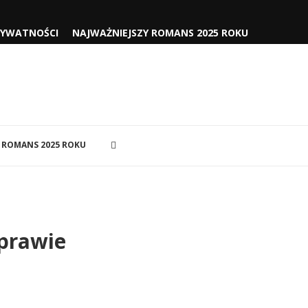
RYWATNOŚCI
NAJWAŻNIEJSZY ROMANS 2025 ROKU
 ROMANS 2025 ROKU
 prawie