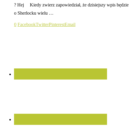
? Hej Kiedy zwierz zapowiedział, że dzisiejszy wpis będzie
o Sherlocku wielu …
0
Facebook
Twitter
Pinterest
Email