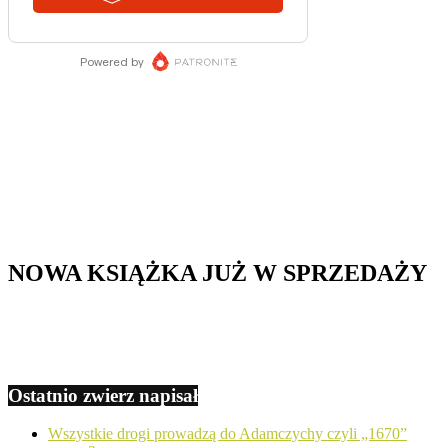
NOWA KSIĄŻKA JUŻ W SPRZEDAŻY
Ostatnio zwierz napisał
Wszystkie drogi prowadzą do Adamczychy czyli „1670”