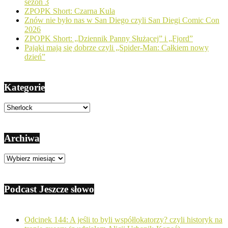
sezon 3
ZPOPK Short: Czarna Kula
Znów nie było nas w San Diego czyli San Diegi Comic Con
2026
ZPOPK Short: „Dziennik Panny Służącej” i „Fjord”
Pająki mają się dobrze czyli „Spider-Man: Całkiem nowy
dzień”
Kategorie
Kategorie
Archiwa
Archiwa
Podcast Jeszcze słowo
Odcinek 144: A jeśli to byli współlokatorzy? czyli historyk na