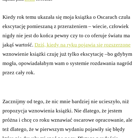
Kiedy rok temu ukazała się moja książka o Oscarach czuła
ekscytację pomieszaną z przerażeniem – wiecie, człowiek
nigdy nie jest do końca pewny czy to co oferuje światu ma
jakąś wartość.
Dziś, kiedy na ryku pojawia się rozszerzone
wznowienie książki czuję już tylko ekscytację –bo gdybym
mogła, opowiadałabym wam o systemie rozdawania nagród
przez cały rok.
Zacznijmy od tego, że nic mnie bardziej nie ucieszyło, niż
propozycja wznowienia książki. Nie dlatego, że jestem
próżna i chcę co roku wznawiać oscarowe opracowanie, ale
też dlatego, że w pierwszym wydaniu pojawiły się błędy