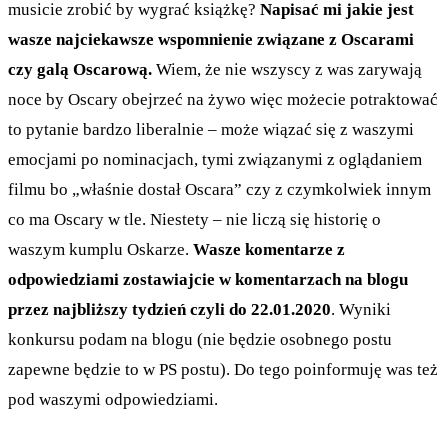
musicie zrobić by wygrać książkę?
Napisać mi jakie jest
wasze najciekawsze wspomnienie związane z Oscarami
czy galą Oscarową.
Wiem, że nie wszyscy z was zarywają
noce by Oscary obejrzeć na żywo więc możecie potraktować
to pytanie bardzo liberalnie – może wiązać się z waszymi
emocjami po nominacjach, tymi związanymi z oglądaniem
filmu bo „właśnie dostał Oscara” czy z czymkolwiek innym
co ma Oscary w tle. Niestety – nie liczą się historię o
waszym kumplu Oskarze.
Wasze komentarze z
odpowiedziami zostawiajcie w komentarzach na blogu
przez najbliższy tydzień czyli do 22.01.2020
. Wyniki
konkursu podam na blogu (nie będzie osobnego postu
zapewne będzie to w PS postu). Do tego poinformuję was też
pod waszymi odpowiedziami.