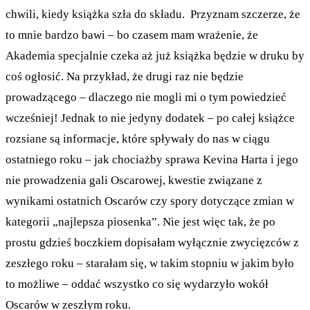
chwili, kiedy książka szła do składu. Przyznam szczerze, że
to mnie bardzo bawi – bo czasem mam wrażenie, że
Akademia specjalnie czeka aż już książka będzie w druku by
coś ogłosić. Na przykład, że drugi raz nie będzie
prowadzącego – dlaczego nie mogli mi o tym powiedzieć
wcześniej! Jednak to nie jedyny dodatek – po całej książce
rozsiane są informacje, które spływały do nas w ciągu
ostatniego roku – jak chociażby sprawa Kevina Harta i jego
nie prowadzenia gali Oscarowej, kwestie związane z
wynikami ostatnich Oscarów czy spory dotyczące zmian w
kategorii „najlepsza piosenka”. Nie jest więc tak, że po
prostu gdzieś boczkiem dopisałam wyłącznie zwycięzców z
zeszłego roku – starałam się, w takim stopniu w jakim było
to możliwe – oddać wszystko co się wydarzyło wokół
Oscarów w zeszłym roku.