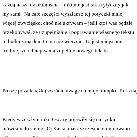
każdą naszą działalnością – nikt nie jest tak krytyczny jak
my sami. Na całe szczęści wyszłam z tej potyczki mniej
więcej zwycięsko, choć nie ukrywam – jeśli ktoś was będzie
przekonywał, że uzupełnianie i poprawianie własnego tekstu
to bułka z masłem to mu nie wierzcie. To jest miejscami
trudniejsze od napisania zupełnie nowego tekstu.
Proszę poza książką zwrócić uwagę na moje trampki. To są n
Kiedy w zeszłym roku Oscary pojawiły się na rynku
mówiłam do siebie „Oj Kasia, masz szczęście nominowano