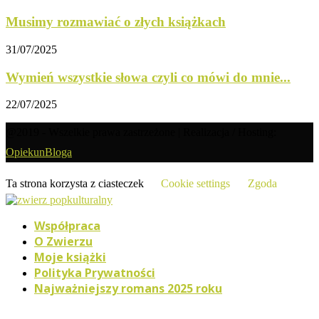
Musimy rozmawiać o złych książkach
31/07/2025
Wymień wszystkie słowa czyli co mówi do mnie...
22/07/2025
@2019 - Wszelkie prawa zastrzeżone | Realizacja / Hosting:
OpiekunBloga
Ta strona korzysta z ciasteczek
Cookie settings
Zgoda
Współpraca
O Zwierzu
Moje książki
Polityka Prywatności
Najważniejszy romans 2025 roku