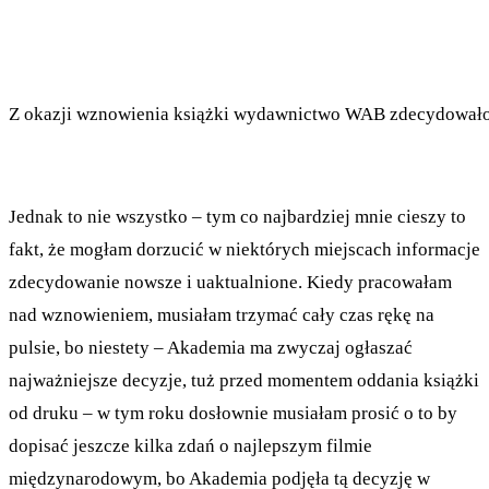
Z okazji wznowienia książki wydawnictwo WAB zdecydowało się
Jednak to nie wszystko – tym co najbardziej mnie cieszy to
fakt, że mogłam dorzucić w niektórych miejscach informacje
zdecydowanie nowsze i uaktualnione. Kiedy pracowałam
nad wznowieniem, musiałam trzymać cały czas rękę na
pulsie, bo niestety – Akademia ma zwyczaj ogłaszać
najważniejsze decyzje, tuż przed momentem oddania książki
od druku – w tym roku dosłownie musiałam prosić o to by
dopisać jeszcze kilka zdań o najlepszym filmie
międzynarodowym, bo Akademia podjęła tą decyzję w