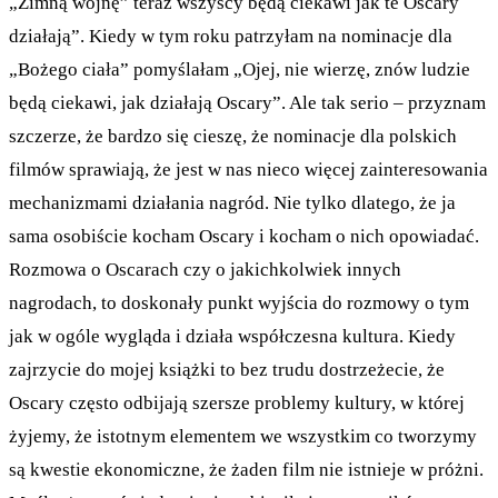
„Zimną wojnę” teraz wszyscy będą ciekawi jak te Oscary
działają”. Kiedy w tym roku patrzyłam na nominacje dla
„Bożego ciała” pomyślałam „Ojej, nie wierzę, znów ludzie
będą ciekawi, jak działają Oscary”. Ale tak serio – przyznam
szczerze, że bardzo się cieszę, że nominacje dla polskich
filmów sprawiają, że jest w nas nieco więcej zainteresowania
mechanizmami działania nagród. Nie tylko dlatego, że ja
sama osobiście kocham Oscary i kocham o nich opowiadać.
Rozmowa o Oscarach czy o jakichkolwiek innych
nagrodach, to doskonały punkt wyjścia do rozmowy o tym
jak w ogóle wygląda i działa współczesna kultura. Kiedy
zajrzycie do mojej książki to bez trudu dostrzeżecie, że
Oscary często odbijają szersze problemy kultury, w której
żyjemy, że istotnym elementem we wszystkim co tworzymy
są kwestie ekonomiczne, że żaden film nie istnieje w próżni.