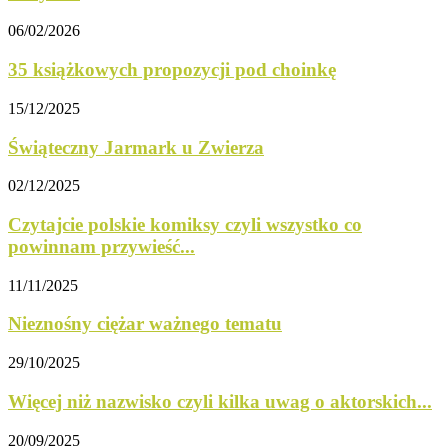
06/02/2026
35 książkowych propozycji pod choinkę
15/12/2025
Świąteczny Jarmark u Zwierza
02/12/2025
Czytajcie polskie komiksy czyli wszystko co
powinnam przywieść...
11/11/2025
Nieznośny ciężar ważnego tematu
29/10/2025
Więcej niż nazwisko czyli kilka uwag o aktorskich...
20/09/2025