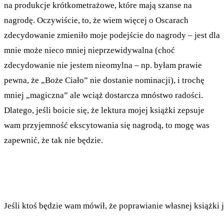
na produkcje krótkometrażowe, które mają szanse na
nagrodę. Oczywiście, to, że wiem więcej o Oscarach
zdecydowanie zmieniło moje podejście do nagrody – jest dla
mnie może nieco mniej nieprzewidywalna (choć
zdecydowanie nie jestem nieomylna – np. byłam prawie
pewna, że „Boże Ciało” nie dostanie nominacji), i trochę
mniej „magiczna” ale wciąż dostarcza mnóstwo radości.
Dlatego, jeśli boicie się, że lektura mojej książki zepsuje
wam przyjemność ekscytowania się nagrodą, to mogę was
zapewnić, że tak nie będzie.
Jeśli ktoś będzie wam mówił, że poprawianie własnej książki 