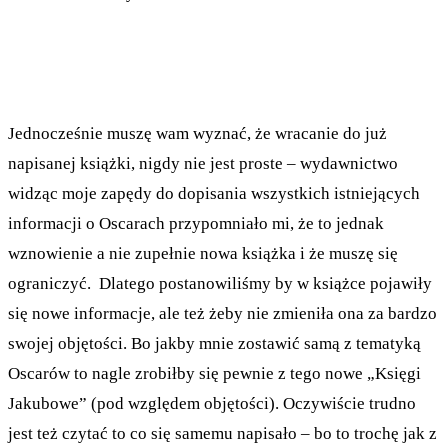
Jednocześnie muszę wam wyznać, że wracanie do już
napisanej książki, nigdy nie jest proste – wydawnictwo
widząc moje zapędy do dopisania wszystkich istniejących
informacji o Oscarach przypomniało mi, że to jednak
wznowienie a nie zupełnie nowa książka i że muszę się
ograniczyć. Dlatego postanowiliśmy by w książce pojawiły
się nowe informacje, ale też żeby nie zmieniła ona za bardzo
swojej objętości. Bo jakby mnie zostawić samą z tematyką
Oscarów to nagle zrobiłby się pewnie z tego nowe „Księgi
Jakubowe” (pod względem objętości). Oczywiście trudno
jest też czytać to co się samemu napisało – bo to trochę jak z