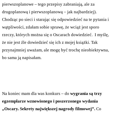
pierwszoplanowe – tego przepisy zabraniają, ale za
drugoplanową i pierwszoplanową – jak najbardziej).
Chodząc po sieci i starając się odpowiedzieć na te pytania i
wątpliwości, zdałam sobie sprawę, że wciąż jest sporo
rzeczy, których można się o Oscarach dowiedzieć. I myślę,
że nie jest źle dowiedzieć się ich z mojej książki. Tak
przynajmniej uważam, ale mogę być trochę nieobiektywna,
bo sama ją napisałam.
Na koniec mam dla was konkurs – do
wygrania są trzy
egzemplarze wznowionego i poszerzonego wydania
„Oscary. Sekrety największej nagrody filmowej”.
Co