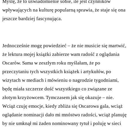
Myślę, że to uświadomienie sobie, ile jest czynników
wpływających na kulturę popularną sprawia, że staje się ona
jeszcze bardziej fascynująca.
Jednocześnie mogę powiedzieć – że nie musicie się martwić,
że lektura mojej książki zabierze wam radość z oglądania
Oscarów. Sama w zeszłym roku myślałam, że po
przeczytaniu tych wszystkich książek i artykułów, po
wizytach w mediach i mówieniu o nagrodzie tygodniami,
będę miała szczerze dość wszystkiego co związane ze
złotym krzyżowcem. Tymczasem jak się okazuje – nie.
Wciąż czuję emocje, kiedy zbliża się Oscarowa gala, wciąż
oglądanie nominacji dało mi mnóstwo radości, wciąż planuję
by nie umknął mi żaden nominowany tytuł i poluję w sieci