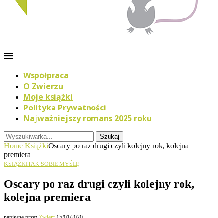
Współpraca
O Zwierzu
Moje książki
Polityka Prywatności
Najważniejszy romans 2025 roku
Szukaj
Home
Książki
Oscary po raz drugi czyli kolejny rok, kolejna
premiera
KSIĄŻKI
TAK SOBIE MYŚLĘ
Oscary po raz drugi czyli kolejny rok,
kolejna premiera
napisane przez
Zwierz
15/01/2020