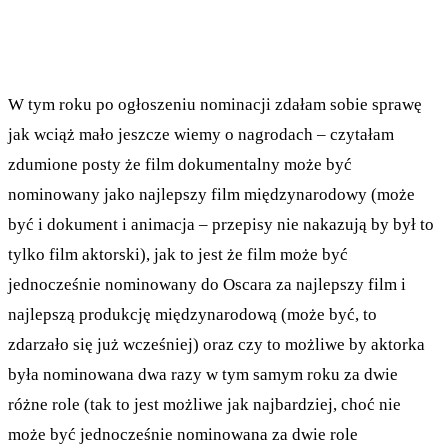
W tym roku po ogłoszeniu nominacji zdałam sobie sprawę
jak wciąż mało jeszcze wiemy o nagrodach – czytałam
zdumione posty że film dokumentalny może być
nominowany jako najlepszy film międzynarodowy (może
być i dokument i animacja – przepisy nie nakazują by był to
tylko film aktorski), jak to jest że film może być
jednocześnie nominowany do Oscara za najlepszy film i
najlepszą produkcję międzynarodową (może być, to
zdarzało się już wcześniej) oraz czy to możliwe by aktorka
była nominowana dwa razy w tym samym roku za dwie
różne role (tak to jest możliwe jak najbardziej, choć nie
może być jednocześnie nominowana za dwie role