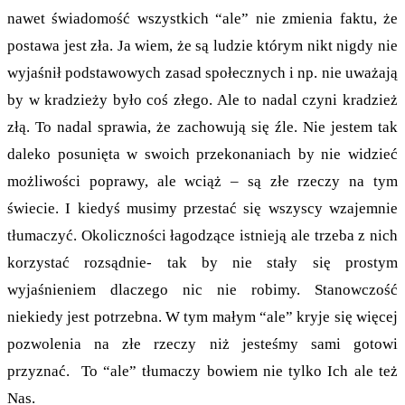
nawet świadomość wszystkich “ale” nie zmienia faktu, że
postawa jest zła. Ja wiem, że są ludzie którym nikt nigdy nie
wyjaśnił podstawowych zasad społecznych i np. nie uważają
by w kradzieży było coś złego. Ale to nadal czyni kradzież
złą. To nadal sprawia, że zachowują się źle. Nie jestem tak
daleko posunięta w swoich przekonaniach by nie widzieć
możliwości poprawy, ale wciąż – są złe rzeczy na tym
świecie. I kiedyś musimy przestać się wszyscy wzajemnie
tłumaczyć. Okoliczności łagodzące istnieją ale trzeba z nich
korzystać rozsądnie- tak by nie stały się prostym
wyjaśnieniem dlaczego nic nie robimy. Stanowczość
niekiedy jest potrzebna. W tym małym “ale” kryje się więcej
pozwolenia na złe rzeczy niż jesteśmy sami gotowi
przyznać. To “ale” tłumaczy bowiem nie tylko Ich ale też
Nas.