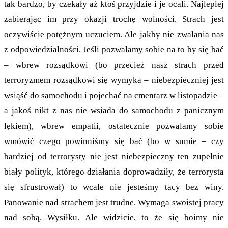
tak bardzo, by czekały aż ktoś przyjdzie i je ocali. Najlepiej
zabierając im przy okazji trochę wolności. Strach jest
oczywiście potężnym uczuciem. Ale jakby nie zwalania nas
z odpowiedzialności. Jeśli pozwalamy sobie na to by się bać
– wbrew rozsądkowi (bo przecież nasz strach przed
terroryzmem rozsądkowi się wymyka – niebezpieczniej jest
wsiąść do samochodu i pojechać na cmentarz w listopadzie –
a jakoś nikt z nas nie wsiada do samochodu z panicznym
lękiem), wbrew empatii, ostatecznie pozwalamy sobie
wmówić czego powinniśmy się bać (bo w sumie – czy
bardziej od terrorysty nie jest niebezpieczny ten zupełnie
biały polityk, którego działania doprowadziły, że terrorysta
się sfrustrował) to wcale nie jesteśmy tacy bez winy.
Panowanie nad strachem jest trudne. Wymaga swoistej pracy
nad sobą. Wysiłku. Ale widzicie, to że się boimy nie