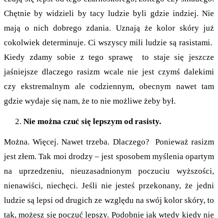
Chętnie by widzieli by tacy ludzie byli gdzie indziej. Nie
mają o nich dobrego zdania. Uznają że kolor skóry już
cokolwiek determinuje. Ci wszyscy mili ludzie są rasistami.
Kiedy zdamy sobie z tego sprawę to staje się jeszcze
jaśniejsze dlaczego rasizm wcale nie jest czymś dalekimi
czy ekstremalnym ale codziennym, obecnym nawet tam
gdzie wydaje się nam, że to nie możliwe żeby był.
Nie można czuć się lepszym od rasisty.
Można. Więcej. Nawet trzeba. Dlaczego? Ponieważ rasizm
jest złem. Tak moi drodzy – jest sposobem myślenia opartym
na uprzedzeniu, nieuzasadnionym poczuciu wyższości,
nienawiści, niechęci. Jeśli nie jesteś przekonany, że jedni
ludzie są lepsi od drugich ze względu na swój kolor skóry, to
tak, możesz się poczuć lepszy. Podobnie jak wtedy kiedy nie