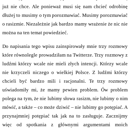
już nie chce. Ale ponieważ musi się nam chcieć odrobinę
dłużej to musimy o tym porozmawiać. Musimy porozmawiać
o rasizmie. Niezależnie jak bardzo mamy wrażenie że nic nie
można na ten temat powiedzieć.
Do napisania tego wpisu zainspirowały mnie trzy rozmowy
które równolegle prowadziłam na Twitterze. Trzy rozmowy z
ludźmi którzy wcale nie mieli złych intencji. Którzy wcale
nie krzyczeli niczego o wielkiej Polsce. Z ludźmi którzy
chcieli być bardzo mili i racjonalni. Te trzy rozmowy
uświadomiły mi, że mamy pewien problem. Ów problem
polega na tym, że nie lubimy słowa rasizm, nie lubimy o nim
mówić, a także – co może dziwić – nie lubimy go potępiać. A
przynajmniej potępiać tak jak na to zasługuje. Zacznijmy
więc od spotkania z głównymi argumentami moich