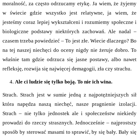
moralność, za często odrzucamy etykę. Ja wiem, że żyjemy
w świecie gdzie wszystko jest relatywne, ja wiem, że
jesteśmy coraz lepiej wykształceni i rozumiemy społeczne i
biologiczne podstawy niektórych zachowań. Ale nadal –
czasem trzeba powiedzieć – To jest złe. Wiecie dlaczego? Bo
na tej naszej niechęci do oceny nigdy nie żeruje dobro. To
właśnie tam gdzie odrzuca się jasne postawy, albo nawet
refleksję, rozwija się najwięcej demagogii, zła czy strachu.
Ale ci ludzie się tylko boją. To nie ich wina.
Strach. Strach jest w sumie jedną z najpotężniejszych sił
która napędza naszą niechęć, nasze pragnienie izolacji.
Strach – nie tylko jednostek ale i społeczeństw niekiedy
prowadzi do rzeczy strasznych. Jednocześnie – najprostszy
sposób by sterować masami to sprawić, by się bały. Bały się