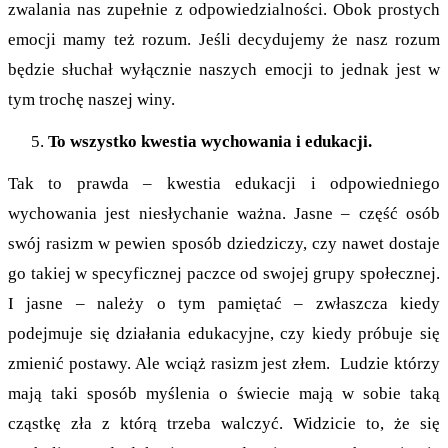
zwalania nas zupełnie z odpowiedzialności. Obok prostych
emocji mamy też rozum. Jeśli decydujemy że nasz rozum
będzie słuchał wyłącznie naszych emocji to jednak jest w
tym trochę naszej winy.
To wszystko kwestia wychowania i edukacji.
Tak to prawda – kwestia edukacji i odpowiedniego
wychowania jest niesłychanie ważna. Jasne – część osób
swój rasizm w pewien sposób dziedziczy, czy nawet dostaje
go takiej w specyficznej paczce od swojej grupy społecznej.
I jasne – należy o tym pamiętać – zwłaszcza kiedy
podejmuje się działania edukacyjne, czy kiedy próbuje się
zmienić postawy. Ale wciąż rasizm jest złem. Ludzie którzy
mają taki sposób myślenia o świecie mają w sobie taką
cząstkę zła z którą trzeba walczyć. Widzicie to, że się