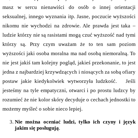
masz w sercu nienawiści do osób o innej orientacji
seksualnej, innego wyznania itp. Jasne, poczucie wyższości
nikomu nie wychodzi na zdrowie. Ale prawda jest taka –
ludzie którzy nie są rasistami mogą czuć wyższość nad tymi
którzy są. Przy czym uważam że to ten sam poziom
wyższości jaki osoba moralna ma nad osobą niemoralną. To
nie jest jakiś tam kolejny pogląd, jakieś przekonanie, to jest
jedna z najbardziej krzywdzących i niosących za sobą ofiary
postaw jakie kiedykolwiek wytworzyła ludzkość. Jeśli
jesteśmy na tyle empatyczni, otwarci i po prostu ludzcy by
rozumieć że nie kolor skóry decyduje o cechach jednostki to
możemy myśleć o sobie nieco lepiej.
Nie można oceniać ludzi, tylko ich czyny i język
jakim się posługują
.