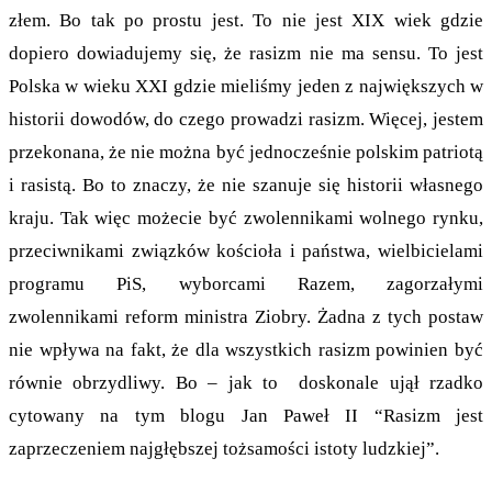
złem. Bo tak po prostu jest. To nie jest XIX wiek gdzie
dopiero dowiadujemy się, że rasizm nie ma sensu. To jest
Polska w wieku XXI gdzie mieliśmy jeden z największych w
historii dowodów, do czego prowadzi rasizm. Więcej, jestem
przekonana, że nie można być jednocześnie polskim patriotą
i rasistą. Bo to znaczy, że nie szanuje się historii własnego
kraju. Tak więc możecie być zwolennikami wolnego rynku,
przeciwnikami związków kościoła i państwa, wielbicielami
programu PiS, wyborcami Razem, zagorzałymi
zwolennikami reform ministra Ziobry. Żadna z tych postaw
nie wpływa na fakt, że dla wszystkich rasizm powinien być
równie obrzydliwy. Bo – jak to doskonale ujął rzadko
cytowany na tym blogu Jan Paweł II “Rasizm jest
zaprzeczeniem najgłębszej tożsamości istoty ludzkiej”.