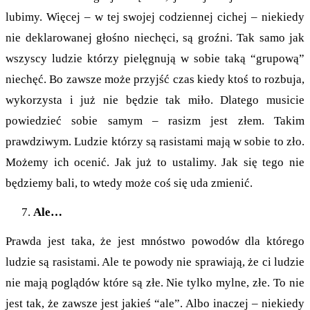
lubimy. Więcej – w tej swojej codziennej cichej – niekiedy
nie deklarowanej głośno niechęci, są groźni. Tak samo jak
wszyscy ludzie którzy pielęgnują w sobie taką “grupową”
niechęć. Bo zawsze może przyjść czas kiedy ktoś to rozbuja,
wykorzysta i już nie będzie tak miło. Dlatego musicie
powiedzieć sobie samym – rasizm jest złem. Takim
prawdziwym. Ludzie którzy są rasistami mają w sobie to zło.
Możemy ich ocenić. Jak już to ustalimy. Jak się tego nie
będziemy bali, to wtedy może coś się uda zmienić.
Ale…
Prawda jest taka, że jest mnóstwo powodów dla którego
ludzie są rasistami. Ale te powody nie sprawiają, że ci ludzie
nie mają poglądów które są złe. Nie tylko mylne, złe. To nie
jest tak, że zawsze jest jakieś “ale”. Albo inaczej – niekiedy