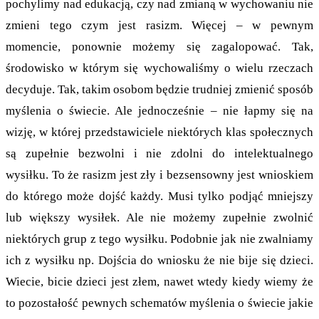
pochylimy nad edukacją, czy nad zmianą w wychowaniu nie
zmieni tego czym jest rasizm. Więcej – w pewnym
momencie, ponownie możemy się zagalopować. Tak,
środowisko w którym się wychowaliśmy o wielu rzeczach
decyduje. Tak, takim osobom będzie trudniej zmienić sposób
myślenia o świecie. Ale jednocześnie – nie łapmy się na
wizję, w której przedstawiciele niektórych klas społecznych
są zupełnie bezwolni i nie zdolni do intelektualnego
wysiłku. To że rasizm jest zły i bezsensowny jest wnioskiem
do którego może dojść każdy. Musi tylko podjąć mniejszy
lub większy wysiłek. Ale nie możemy zupełnie zwolnić
niektórych grup z tego wysiłku. Podobnie jak nie zwalniamy
ich z wysiłku np. Dojścia do wniosku że nie bije się dzieci.
Wiecie, bicie dzieci jest złem, nawet wtedy kiedy wiemy że
to pozostałość pewnych schematów myślenia o świecie jakie