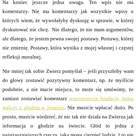
Na koniec jeszcze jedna uwaga. Ten wpis nie ma
komentarzy. Nie ma komentarzy jak wszystkie wpisy o
których wiem, że wywołałyby dyskusję w sprawie, w której
dyskutować nie chcę. Nie dlatego, że nie mam argumentów,
ale dlatego, że jestem pewna swojej postawy. Postawy, której
nie zmienię. Postawy, która wynika z mojej własnej i częstej
refleksji moralnej.
Nie mniej tak sobie Zwierz pomyślał – jeśli przyszłoby wam
do głowy zostawić pozytywny komentarz, np. że myślicie
podobnie, a nie macie miejsca, to może się umówimy, że
zamiast zostawiać komentarz
wspomożecie fundację, która
walczy z głodem w Jemenie
. Nie musicie wpłacać dużo. Po
prostu, musicie wiedzieć, że nic tak nie działa na Zwierza jak
informacja o głodzie na świecie. Głód to jedna z
najstraszniejszych rzeczy, jaką mogą cierpieć ludzie. I to nie