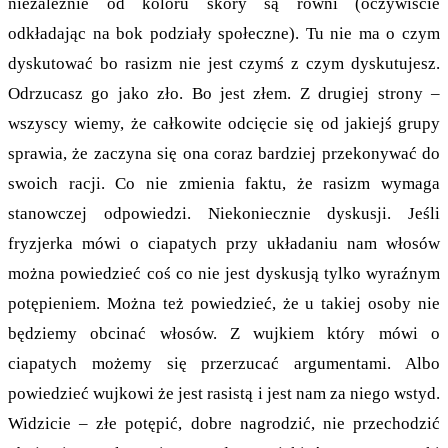
niezależnie od koloru skóry są równi (oczywiście
odkładając na bok podziały społeczne). Tu nie ma o czym
dyskutować bo rasizm nie jest czymś z czym dyskutujesz.
Odrzucasz go jako zło. Bo jest złem. Z drugiej strony –
wszyscy wiemy, że całkowite odcięcie się od jakiejś grupy
sprawia, że zaczyna się ona coraz bardziej przekonywać do
swoich racji. Co nie zmienia faktu, że rasizm wymaga
stanowczej odpowiedzi. Niekoniecznie dyskusji. Jeśli
fryzjerka mówi o ciapatych przy układaniu nam włosów
można powiedzieć coś co nie jest dyskusją tylko wyraźnym
potępieniem. Można też powiedzieć, że u takiej osoby nie
będziemy obcinać włosów. Z wujkiem który mówi o
ciapatych możemy się przerzucać argumentami. Albo
powiedzieć wujkowi że jest rasistą i jest nam za niego wstyd.
Widzicie – złe potępić, dobre nagrodzić, nie przechodzić