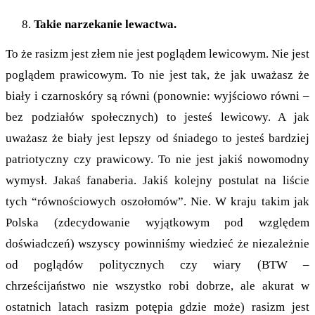
Takie narzekanie lewactwa.
To że rasizm jest złem nie jest poglądem lewicowym. Nie jest
poglądem prawicowym. To nie jest tak, że jak uważasz że
biały i czarnoskóry są równi (ponownie: wyjściowo równi –
bez podziałów społecznych) to jesteś lewicowy. A jak
uważasz że biały jest lepszy od śniadego to jesteś bardziej
patriotyczny czy prawicowy. To nie jest jakiś nowomodny
wymysł. Jakaś fanaberia. Jakiś kolejny postulat na liście
tych “równościowych oszołomów”. Nie. W kraju takim jak
Polska (zdecydowanie wyjątkowym pod względem
doświadczeń) wszyscy powinniśmy wiedzieć że niezależnie
od poglądów politycznych czy wiary (BTW –
chrześcijaństwo nie wszystko robi dobrze, ale akurat w
ostatnich latach rasizm potępia gdzie może) rasizm jest