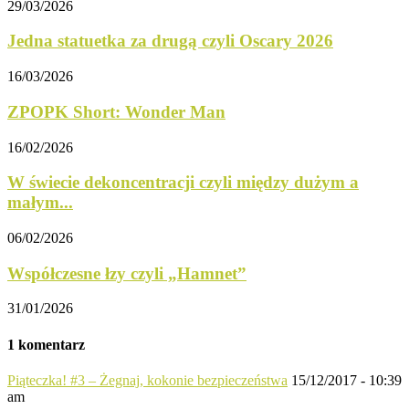
29/03/2026
Jedna statuetka za drugą czyli Oscary 2026
16/03/2026
ZPOPK Short: Wonder Man
16/02/2026
W świecie dekoncentracji czyli między dużym a
małym...
06/02/2026
Współczesne łzy czyli „Hamnet”
31/01/2026
1 komentarz
Piąteczka! #3 – Żegnaj, kokonie bezpieczeństwa
15/12/2017 - 10:39
am