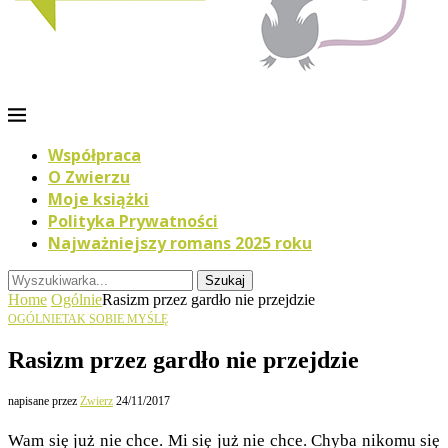
Współpraca
O Zwierzu
Moje książki
Polityka Prywatności
Najważniejszy romans 2025 roku
Szukaj
Home
Ogólnie
Rasizm przez gardło nie przejdzie
OGÓLNIE
TAK SOBIE MYŚLĘ
Rasizm przez gardło nie przejdzie
napisane przez
Zwierz
24/11/2017
Wam się już nie chce. Mi się już nie chce. Chyba nikomu się