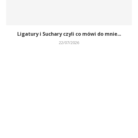
Ligatury i Suchary czyli co mówi do mnie...
22/07/2026