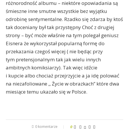
różnorodność albumu – niektóre opowiadania są
śmieszne inne smutne wszystkie bez wyjątku
odrobinę sentymentalne. Rzadko się zdarza by ktoś
tak doceniany był tak przystępny Choć z drugiej
strony – być może właśnie na tym polegał geniusz
Eisnera że wykorzystał popularną formę do
przekazania czegoś więcej ( nie będąc przy
tym pretensjonalnym tak jak wielu innych
ambitnych komiksiarzy). Tak więc idźcie
i kupcie albo chociaż przejrzyjcie a ja idę polować
na niezafoliowane ,, Życie w obrazkach” które dwa
miesiące temu ukazało się w Polsce.
0 komentarze
0