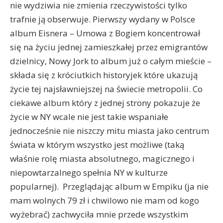
nie wydziwia nie zmienia rzeczywistości tylko
trafnie ją obserwuje. Pierwszy wydany w Polsce
album Eisnera – Umowa z Bogiem koncentrował
się na życiu jednej zamieszkałej przez emigrantów
dzielnicy, Nowy Jork to album już o całym mieście –
składa się z króciutkich historyjek które ukazują
życie tej najsławniejszej na świecie metropolii. Co
ciekawe album który z jednej strony pokazuje że
życie w NY wcale nie jest takie wspaniałe
jednocześnie nie niszczy mitu miasta jako centrum
świata w którym wszystko jest możliwe (taką
właśnie rolę miasta absolutnego, magicznego i
niepowtarzalnego spełnia NY w kulturze
popularnej). Przeglądając album w Empiku (ja nie
mam wolnych 79 zł i chwilowo nie mam od kogo
wyżebrać) zachwyciła mnie przede wszystkim