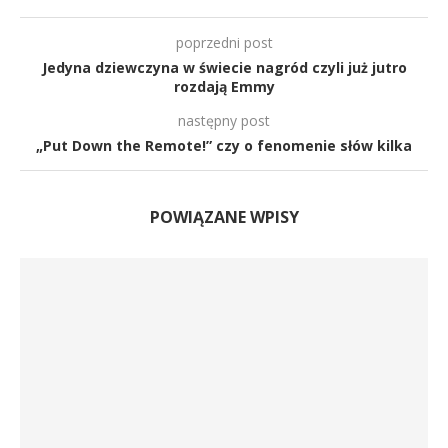
poprzedni post
Jedyna dziewczyna w świecie nagród czyli już jutro
rozdają Emmy
następny post
„Put Down the Remote!” czy o fenomenie słów kilka
POWIĄZANE WPISY