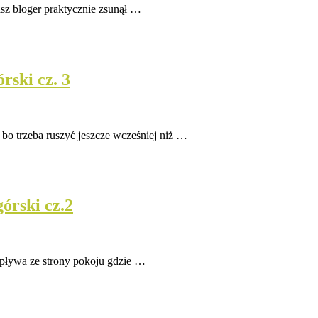
asz bloger praktycznie zsunął …
rski cz. 3
o trzeba ruszyć jeszcze wcześniej niż …
órski cz.2
zepływa ze strony pokoju gdzie …