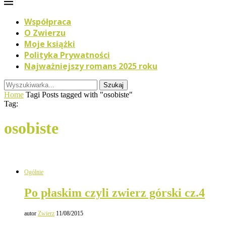
Współpraca
O Zwierzu
Moje książki
Polityka Prywatności
Najważniejszy romans 2025 roku
Szukaj
Home
Tagi
Posts tagged with "osobiste"
Tag:
osobiste
Ogólnie
Po płaskim czyli zwierz górski cz.4
autor
Zwierz
11/08/2015