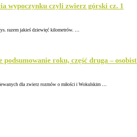
ia wypoczynku czyli zwierz górski cz. 1
ys. razem jakieś dziewięć kilometrów. …
we podsumowanie roku, część druga – osobis
ziewanych dla zwierz rozmów o miłości i Wokulskim …