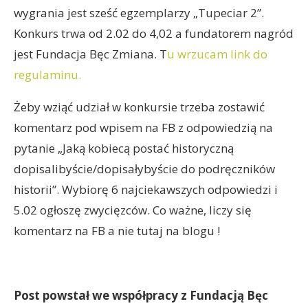
wygrania jest sześć egzemplarzy „Tupeciar 2”.
Konkurs trwa od 2.02 do 4,02 a fundatorem nagród
jest Fundacja Bęc Zmiana. T
u wrzucam link do
regulaminu.
Żeby wziąć udział w konkursie trzeba zostawić
komentarz pod wpisem na FB z odpowiedzią na
pytanie „Jaką kobiecą postać historyczną
dopisalibyście/dopisałybyście do podręczników
historii”. Wybiorę 6 najciekawszych odpowiedzi i
5.02 ogłoszę zwycięzców. Co ważne, liczy się
komentarz na FB a nie tutaj na blogu !
Post powstał we współpracy z Fundacją Bęc