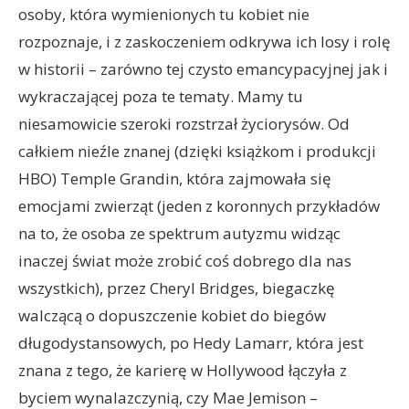
osoby, która wymienionych tu kobiet nie
rozpoznaje, i z zaskoczeniem odkrywa ich losy i rolę
w historii – zarówno tej czysto emancypacyjnej jak i
wykraczającej poza te tematy. Mamy tu
niesamowicie szeroki rozstrzał życiorysów. Od
całkiem nieźle znanej (dzięki książkom i produkcji
HBO) Temple Grandin, która zajmowała się
emocjami zwierząt (jeden z koronnych przykładów
na to, że osoba ze spektrum autyzmu widząc
inaczej świat może zrobić coś dobrego dla nas
wszystkich), przez Cheryl Bridges, biegaczkę
walczącą o dopuszczenie kobiet do biegów
długodystansowych, po Hedy Lamarr, która jest
znana z tego, że karierę w Hollywood łączyła z
byciem wynalazczynią, czy Mae Jemison –