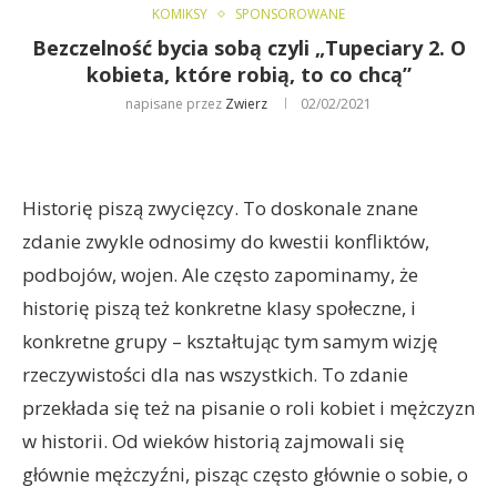
KOMIKSY
SPONSOROWANE
Bezczelność bycia sobą czyli „Tupeciary 2. O
kobieta, które robią, to co chcą”
napisane przez
Zwierz
02/02/2021
Historię piszą zwycięzcy. To doskonale znane
zdanie zwykle odnosimy do kwestii konfliktów,
podbojów, wojen. Ale często zapominamy, że
historię piszą też konkretne klasy społeczne, i
konkretne grupy – kształtując tym samym wizję
rzeczywistości dla nas wszystkich. To zdanie
przekłada się też na pisanie o roli kobiet i mężczyzn
w historii. Od wieków historią zajmowali się
głównie mężczyźni, pisząc często głównie o sobie, o