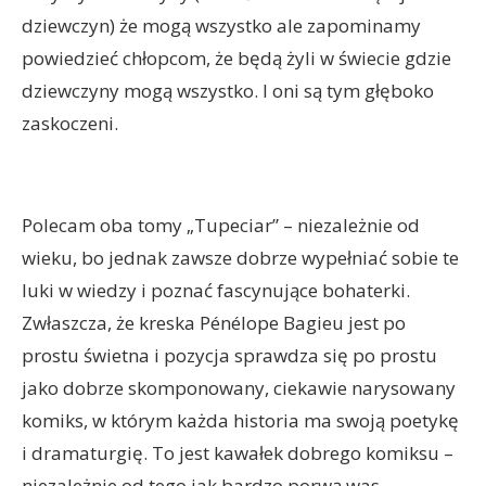
dziewczyn) że mogą wszystko ale zapominamy
powiedzieć chłopcom, że będą żyli w świecie gdzie
dziewczyny mogą wszystko. I oni są tym głęboko
zaskoczeni.
Polecam oba tomy „Tupeciar” – niezależnie od
wieku, bo jednak zawsze dobrze wypełniać sobie te
luki w wiedzy i poznać fascynujące bohaterki.
Zwłaszcza, że kreska Pénélope Bagieu jest po
prostu świetna i pozycja sprawdza się po prostu
jako dobrze skomponowany, ciekawie narysowany
komiks, w którym każda historia ma swoją poetykę
i dramaturgię. To jest kawałek dobrego komiksu –
niezależnie od tego jak bardzo porwą was