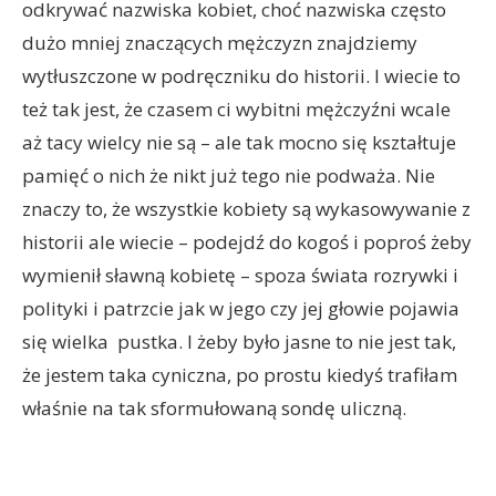
odkrywać nazwiska kobiet, choć nazwiska często
dużo mniej znaczących mężczyzn znajdziemy
wytłuszczone w podręczniku do historii. I wiecie to
też tak jest, że czasem ci wybitni mężczyźni wcale
aż tacy wielcy nie są – ale tak mocno się kształtuje
pamięć o nich że nikt już tego nie podważa. Nie
znaczy to, że wszystkie kobiety są wykasowywanie z
historii ale wiecie – podejdź do kogoś i poproś żeby
wymienił sławną kobietę – spoza świata rozrywki i
polityki i patrzcie jak w jego czy jej głowie pojawia
się wielka pustka. I żeby było jasne to nie jest tak,
że jestem taka cyniczna, po prostu kiedyś trafiłam
właśnie na tak sformułowaną sondę uliczną.