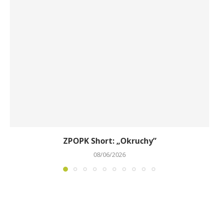
ZPOPK Short: „Okruchy”
08/06/2026