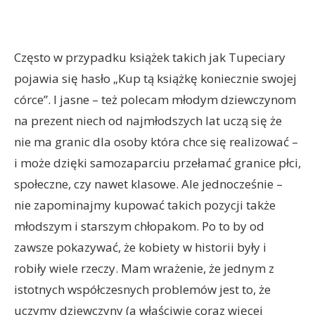
Często w przypadku książek takich jak Tupeciary
pojawia się hasło „Kup tą książkę koniecznie swojej
córce”. I jasne – też polecam młodym dziewczynom
na prezent niech od najmłodszych lat uczą się że
nie ma granic dla osoby która chce się realizować –
i może dzięki samozaparciu przełamać granice płci,
społeczne, czy nawet klasowe. Ale jednocześnie –
nie zapominajmy kupować takich pozycji także
młodszym i starszym chłopakom. Po to by od
zawsze pokazywać, że kobiety w historii były i
robiły wiele rzeczy. Mam wrażenie, że jednym z
istotnych współczesnych problemów jest to, że
uczymy dziewczyny (a właściwie coraz więcej