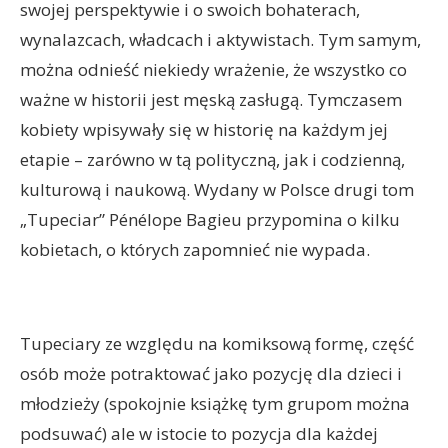
swojej perspektywie i o swoich bohaterach,
wynalazcach, władcach i aktywistach. Tym samym,
można odnieść niekiedy wrażenie, że wszystko co
ważne w historii jest męską zasługą. Tymczasem
kobiety wpisywały się w historię na każdym jej
etapie – zarówno w tą polityczną, jak i codzienną,
kulturową i naukową. Wydany w Polsce drugi tom
„Tupeciar” Pénélope Bagieu przypomina o kilku
kobietach, o których zapomnieć nie wypada.
Tupeciary ze względu na komiksową formę, część
osób może potraktować jako pozycję dla dzieci i
młodzieży (spokojnie książkę tym grupom można
podsuwać) ale w istocie to pozycja dla każdej