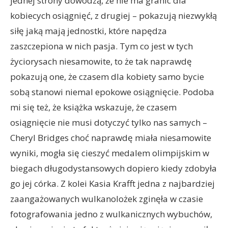
jednej strony dowodzą, że nie ma granic dla
kobiecych osiągnięć, z drugiej – pokazują niezwykłą
siłę jaką mają jednostki, które napędza
zaszczepiona w nich pasja. Tym co jest w tych
życiorysach niesamowite, to że tak naprawdę
pokazują one, że czasem dla kobiety samo bycie
sobą stanowi niemal epokowe osiągnięcie. Podoba
mi się też, że książka wskazuje, że czasem
osiągnięcie nie musi dotyczyć tylko nas samych –
Cheryl Bridges choć naprawdę miała niesamowite
wyniki, mogła się cieszyć medalem olimpijskim w
biegach długodystansowych dopiero kiedy zdobyła
go jej córka. Z kolei Kasia Krafft jedna z najbardziej
zaangażowanych wulkanolożek zginęła w czasie
fotografowania jedno z wulkanicznych wybuchów,