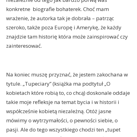
konkretne biografie bohaterek. Choć mam
wrażenie, że autorka tak je dobrała – patrząc
szeroko, także poza Europę i Amerykę, że każdy
znajdzie tam historię która może zainspirować czy
zainteresować.
Na koniec muszę przyznać, że jestem zakochana w
tytule. „Tupeciary” (książka ma podtytuł „O
kobietach które robią to, co chcą) doskonale oddaje
takie moje refleksje na temat bycia i w historii i
współcześnie kobietą niezależną. Otóż jasne
mówimy o wytrzymałości, o pewności siebie, o
pasji. Ale do tego wszystkiego chodzi ten „tupet