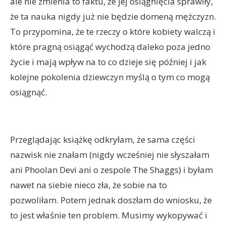
ale nie zmienia to faktu, że jej osiągnięcia sprawiły,
że ta nauka nigdy już nie będzie domeną mężczyzn.
To przypomina, że te rzeczy o które kobiety walczą i
które pragną osiągąć wychodzą daleko poza jedno
życie i mają wpływ na to co dzieje się później i jak
kolejne pokolenia dziewczyn myślą o tym co mogą
osiągnąć.
Przeglądając książkę odkryłam, że sama części
nazwisk nie znałam (nigdy wcześniej nie słyszałam
ani Phoolan Devi ani o zespole The Shaggs) i byłam
nawet na siebie nieco zła, że sobie na to
pozwoliłam. Potem jednak doszłam do wniosku, że
to jest właśnie ten problem. Musimy wykopywać i