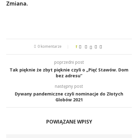
Zmiana.
0 komentarze
1
poprzedni post
Tak pięknie że zbyt pięknie czyli o „Pięć Stawów. Dom
bez adresu”
następny post
Dywany pandemiczne czyli nominacje do Złotych
Globów 2021
POWIĄZANE WPISY