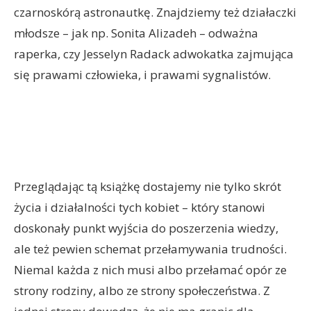
czarnoskórą astronautkę. Znajdziemy też działaczki
młodsze – jak np. Sonita Alizadeh – odważna
raperka, czy Jesselyn Radack adwokatka zajmująca
się prawami człowieka, i prawami sygnalistów.
Przeglądając tą książkę dostajemy nie tylko skrót
życia i działalności tych kobiet – który stanowi
doskonały punkt wyjścia do poszerzenia wiedzy,
ale też pewien schemat przełamywania trudności.
Niemal każda z nich musi albo przełamać opór ze
strony rodziny, albo ze strony społeczeństwa. Z