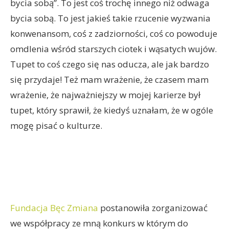
bycia sobą”. To jest coś trochę innego niż odwaga
bycia sobą. To jest jakieś takie rzucenie wyzwania
konwenansom, coś z zadziorności, coś co powoduje
omdlenia wśród starszych ciotek i wąsatych wujów.
Tupet to coś czego się nas oducza, ale jak bardzo
się przydaje! Też mam wrażenie, że czasem mam
wrażenie, że najważniejszy w mojej karierze był
tupet, który sprawił, że kiedyś uznałam, że w ogóle
mogę pisać o kulturze.
Fundacja Bęc Zmiana
postanowiła zorganizować
we współpracy ze mną konkurs w którym do