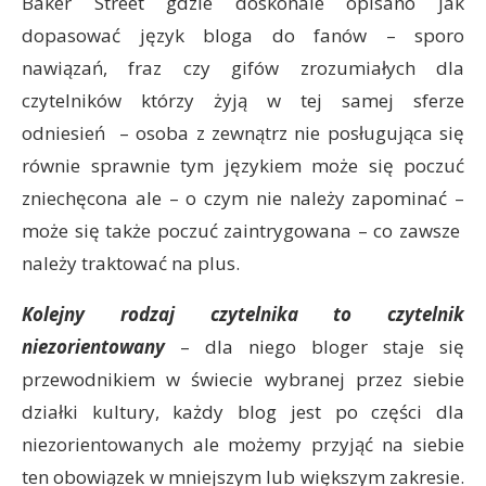
Baker Street gdzie doskonale opisano jak
dopasować język bloga do fanów – sporo
nawiązań, fraz czy gifów zrozumiałych dla
czytelników którzy żyją w tej samej sferze
odniesień – osoba z zewnątrz nie posługująca się
równie sprawnie tym językiem może się poczuć
zniechęcona ale – o czym nie należy zapominać –
może się także poczuć zaintrygowana – co zawsze
należy traktować na plus.
Kolejny rodzaj czytelnika to czytelnik
niezorientowany
– dla niego bloger staje się
przewodnikiem w świecie wybranej przez siebie
działki kultury, każdy blog jest po części dla
niezorientowanych ale możemy przyjąć na siebie
ten obowiązek w mniejszym lub większym zakresie.