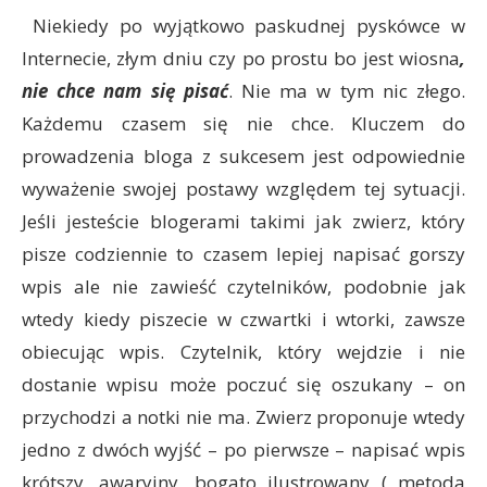
Niekiedy po wyjątkowo paskudnej pyskówce w
Internecie, złym dniu czy po prostu bo jest wiosna
,
nie chce nam się pisać
. Nie ma w tym nic złego.
Każdemu czasem się nie chce. Kluczem do
prowadzenia bloga z sukcesem jest odpowiednie
wyważenie swojej postawy względem tej sytuacji.
Jeśli jesteście blogerami takimi jak zwierz, który
pisze codziennie to czasem lepiej napisać gorszy
wpis ale nie zawieść czytelników, podobnie jak
wtedy kiedy piszecie w czwartki i wtorki, zawsze
obiecując wpis. Czytelnik, który wejdzie i nie
dostanie wpisu może poczuć się oszukany – on
przychodzi a notki nie ma. Zwierz proponuje wtedy
jedno z dwóch wyjść – po pierwsze – napisać wpis
krótszy, awaryjny, bogato ilustrowany ( metoda