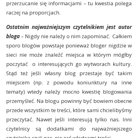
przerzucanie się informacjami – tu kwestia polega
raczej na proporcjach.
Ostatnim najważniejszym czytelnikiem jest autor
bloga
– Nigdy nie należy o nim zapominać. Całkiem
sporo blogów powstaje ponieważ bloger nigdzie w
sieci nie może znaleźć miejsca w którym mógłby
poczytać o interesujących go wytworach kultury.
Stąd też jeśli własny blog przestaje być takim
miejscem (np. z powodu koniunktury na inne
tematy) wtedy należy mocno kwestię blogowania
przemyśleć. Na blogu powinny być bowiem obecne
przede wszystkim te treści, które sami chcielibyśmy
przeczytać. Nawet jeśli interesują tylko nas. Inni
czytelnicy są dodatkami do najważniejszego
czytelnika czyli nas, nie zaś władcami treści.