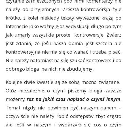
czytanie zamieszczonych pod nimi komentarzy nie
należy do przyjemnych. Zresztą kontrowersja żyje
krótko, z kolei niekiedy teksty wyważone krążą po
Internecie jako ważny głos w dyskusji długo po tym
jak umarły wszystkie proste kontrowersje. Zwierz
jest zdania, że jeśli nasza opinia jest szczera ale
kontrowersyjna nie ma się co wahać i trzeba pisać.
Nie należy natomiast na siłę szukać kontrowersji bo
dobrego bloga na nich nie zbudujemy.
Kolejne dwie kwestie są ze sobą mocno związane.
Otóż niezależnie o czym piszemy bloga zawsze
możemy
raz na jakiś czas napisać o czymś innym
.
Temat nigdy nie powinien być naszym panem –
oczywiście nie należy robić odstępstw zbyt często
ale jeśli w naszym i wydarzyło się coś o czym