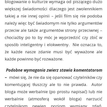
blogowanie o kulturze wymaga od piszącego dużo
większej świadomości dlaczego jest zwolennikiem
takiej a nie innej opinii – jeśli film się nie podoba
należy więc być świadomym nie tylko argumentów
przeciw ale także argumentów strony przeciwnej –
chociażby po to by móc je wyprzedzić czy zbić w
sposób inteligentny i elokwentny. Nie oznacza to,
że każde nasze zdanie musi być wyważone ale
każde powinno być rozważone.
Podobne wymagania zwierz stawia komentatorom
–
mówi się, że nie da się opanować czytelników czy
komentującej tłuszczy ale to nie prawda. Autor
bloga może werbalnie (po prostu napisać) lub nie
werbalnie (atmosferą wokół bloga) narzucić
czytelnikom pewien poziom wymiany zdań.