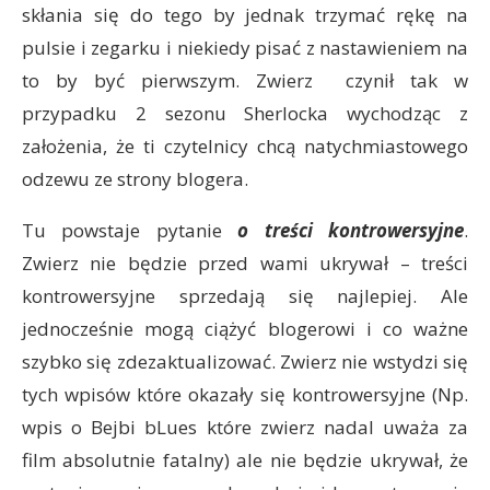
skłania się do tego by jednak trzymać rękę na
pulsie i zegarku i niekiedy pisać z nastawieniem na
to by być pierwszym. Zwierz czynił tak w
przypadku 2 sezonu Sherlocka wychodząc z
założenia, że ti czytelnicy chcą natychmiastowego
odzewu ze strony blogera.
Tu powstaje pytanie
o treści kontrowersyjne
.
Zwierz nie będzie przed wami ukrywał – treści
kontrowersyjne sprzedają się najlepiej. Ale
jednocześnie mogą ciążyć blogerowi i co ważne
szybko się zdezaktualizować. Zwierz nie wstydzi się
tych wpisów które okazały się kontrowersyjne (Np.
wpis o Bejbi bLues które zwierz nadal uważa za
film absolutnie fatalny) ale nie będzie ukrywał, że