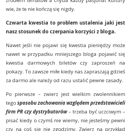
źródłem tematów a chyba każdy pasjonat kultury
wie, że te nie kończą się nigdy.
Czwarta kwestia to problem ustalenia jaki jest
nasz stosunek do czerpania korzyści z bloga.
Nawet jeśli nie pojawi się kwestia pieniędzy może
nawet w przypadku mniejszego bloga pojawić się
kwestia darmowych biletów czy zaproszeń na
pokazy. To zawsze miłe kiedy nas zapraszają gdzieś
za darmo ale należy od razu ustalić pewne zasady.
Po pierwsze – zwierz jest wielkim zwolennikiem
tego
sposobu zachowania względem przedstawicieli
firm PR czy dystrybutorów
– trzeba być uczciwym –
pisać kiedy o czymś nie wiemy, nie jesteśmy pewni
czy na coś się nie zgodzimy. Zwierz na przykład