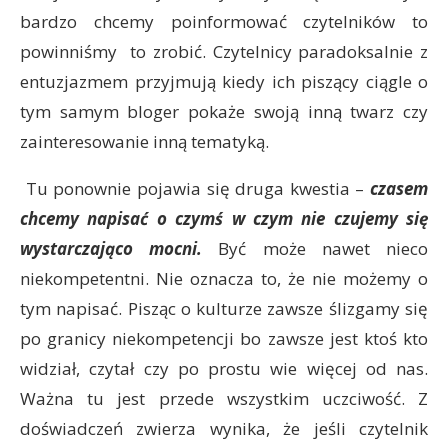
bardzo chcemy poinformować czytelników to
powinniśmy to zrobić. Czytelnicy paradoksalnie z
entuzjazmem przyjmują kiedy ich piszący ciągle o
tym samym bloger pokaże swoją inną twarz czy
zainteresowanie inną tematyką.
Tu ponownie pojawia się druga kwestia –
czasem
chcemy napisać o czymś w czym nie czujemy się
wystarczająco mocni.
Być może nawet nieco
niekompetentni. Nie oznacza to, że nie możemy o
tym napisać. Pisząc o kulturze zawsze ślizgamy się
po granicy niekompetencji bo zawsze jest ktoś kto
widział, czytał czy po prostu wie więcej od nas.
Ważna tu jest przede wszystkim uczciwość. Z
doświadczeń zwierza wynika, że jeśli czytelnik