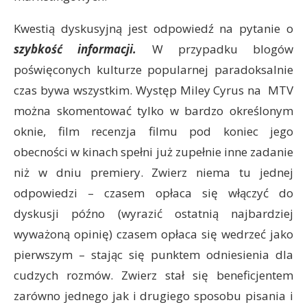
Kwestią dyskusyjną jest odpowiedź na pytanie o
szybkość informacji.
W przypadku blogów
poświęconych kulturze popularnej paradoksalnie
czas bywa wszystkim. Występ Miley Cyrus na MTV
można skomentować tylko w bardzo określonym
oknie, film recenzja filmu pod koniec jego
obecności w kinach spełni już zupełnie inne zadanie
niż w dniu premiery. Zwierz niema tu jednej
odpowiedzi – czasem opłaca się włączyć do
dyskusji późno (wyrazić ostatnią najbardziej
wyważoną opinię) czasem opłaca się wedrzeć jako
pierwszym – stając się punktem odniesienia dla
cudzych rozmów. Zwierz stał się beneficjentem
zarówno jednego jak i drugiego sposobu pisania i