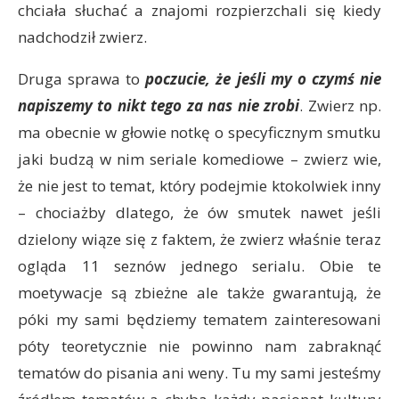
chciała słuchać a znajomi rozpierzchali się kiedy
nadchodził zwierz.
Druga sprawa to
poczucie, że jeśli my o czymś nie
napiszemy to nikt tego za nas nie zrobi
. Zwierz np.
ma obecnie w głowie notkę o specyficznym smutku
jaki budzą w nim seriale komediowe – zwierz wie,
że nie jest to temat, który podejmie ktokolwiek inny
– chociażby dlatego, że ów smutek nawet jeśli
dzielony wiąze się z faktem, że zwierz właśnie teraz
ogląda 11 seznów jednego serialu. Obie te
moetywacje są zbieżne ale także gwarantują, że
póki my sami będziemy tematem zainteresowani
póty teoretycznie nie powinno nam zabraknąć
tematów do pisania ani weny. Tu my sami jesteśmy