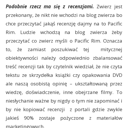
Podobnie rzecz ma się z recenzjami.
Zwierz jest
przekonany, że nikt nie wchodzi na blog zwierza bo
chce przeczytać jakąś recenzję dajmy na to Pacific
Rim. Ludzie wchodzą na blog zwierza żeby
przeczytać co zwierz myśli o Pacific Rim. Oznacza
to, że zamiast poszukiwać tej mitycznej
obiektywności należy odpowiednio zbalansować
treść recenzji tak by czytelnik wiedział, że nie czyta
tekstu ze skrzydełka książki czy opakowania DVD
ale naszą osobistą opinię – ukształtowaną przez
wiedzę, doświadczenie, inne obejrzane filmy. To
niesłychanie ważne by nigdy o tym nie zapominać i
by nie kopiować recenzji z portali gdzie zwykle
jakieś 90% zostaje pożyczone z materiałów
marketingowych.