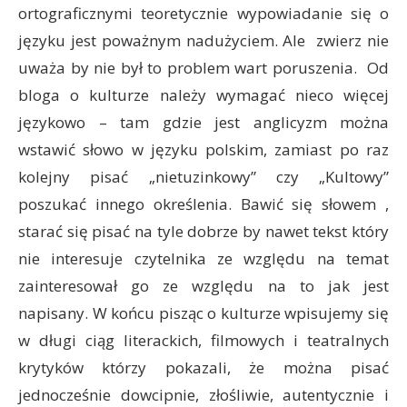
ortograficznymi teoretycznie wypowiadanie się o
języku jest poważnym nadużyciem. Ale zwierz nie
uważa by nie był to problem wart poruszenia. Od
bloga o kulturze należy wymagać nieco więcej
językowo – tam gdzie jest anglicyzm można
wstawić słowo w języku polskim, zamiast po raz
kolejny pisać „nietuzinkowy” czy „Kultowy”
poszukać innego określenia. Bawić się słowem ,
starać się pisać na tyle dobrze by nawet tekst który
nie interesuje czytelnika ze względu na temat
zainteresował go ze względu na to jak jest
napisany. W końcu pisząc o kulturze wpisujemy się
w długi ciąg literackich, filmowych i teatralnych
krytyków którzy pokazali, że można pisać
jednocześnie dowcipnie, złośliwie, autentycznie i