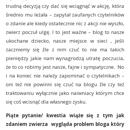
trudną decyzją czy dać się wciągnąć w akcję, która
średnio mu leżała – zapytał zaufanych czytelników
o zdanie ale kiedy ostatecznie nic z akcji nie wyszło,
zwierz poczuł ulgę. I to jest ważne – blog to nasze
ukochane dziecko, nasze miejsce w sieci , jeśli
zaczniemy się źle z nim czuć to nie ma takich
pieniędzy jakie nam wynagrodzą utratę poczucia,
że to co robimy jest nasze, fajne i sympatyczne. No
i na koniec nie należy zapominać o czytelnikach –
oni też nie powinni się czuć na blogu źle czy też
traktowaniu wyłącznie jako naiwniacy którym chce
się coś wcisnąć dla własnego zysku.
Piąte pytanie/ kwestia wiąże się z tym jak
zdaniem zwierza wygląda problem bloga który