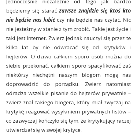
Jednocześnie niezależnie od tego jak bardzo
będziemy się starać
zawsze znajdzie się ktoś kto
nie będzie nas lubić
czy nie będzie nas czytać. Nic
nie jesteśmy w stanie z tym zrobić. Takie jest życie i
taki jest Internet. Zwierz jednak nauczył się przez te
kilka lat by nie odwracać się od krytyków i
hejterów. O dziwo całkiem sporo osób można do
siebie przekonać, całkiem sporo spacyfikować zaś
niektórzy niechętni naszym blogom mogą nas
doprowadzić do porządku. Zwierz natomiast
odradza wszelkie pisanie do hejterów prywatnie –
zwierz znał takiego blogera, który miał zwyczaj na
krytykę reagować wysyłaniem prywatnych listów –
co zazwyczaj kończyło się tym, że krytykujący raczej
utwierdzał się w swojej krytyce.