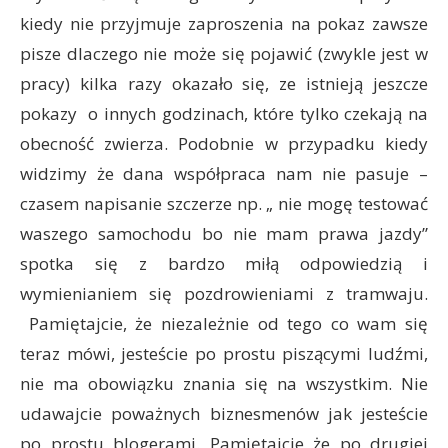
kiedy nie przyjmuje zaproszenia na pokaz zawsze
pisze dlaczego nie może się pojawić (zwykle jest w
pracy) kilka razy okazało się, ze istnieją jeszcze
pokazy o innych godzinach, które tylko czekają na
obecność zwierza. Podobnie w przypadku kiedy
widzimy że dana współpraca nam nie pasuje –
czasem napisanie szczerze np. „ nie mogę testować
waszego samochodu bo nie mam prawa jazdy”
spotka się z bardzo miłą odpowiedzią i
wymienianiem się pozdrowieniami z tramwaju.
Pamiętajcie, że niezależnie od tego co wam się
teraz mówi, jesteście po prostu piszącymi ludźmi,
nie ma obowiązku znania się na wszystkim. Nie
udawajcie poważnych biznesmenów jak jesteście
po prostu blogerami. Pamiętajcie że po drugiej