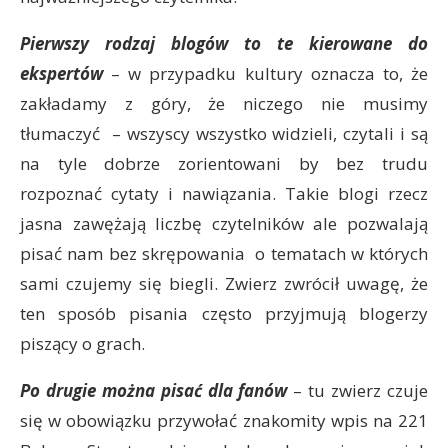
Pierwszy rodzaj blogów to te kierowane do
ekspertów
– w przypadku kultury oznacza to, że
zakładamy z góry, że niczego nie musimy
tłumaczyć – wszyscy wszystko widzieli, czytali i są
na tyle dobrze zorientowani by bez trudu
rozpoznać cytaty i nawiązania. Takie blogi rzecz
jasna zawężają liczbę czytelników ale pozwalają
pisać nam bez skrępowania o tematach w których
sami czujemy się biegli. Zwierz zwrócił uwagę, że
ten sposób pisania często przyjmują blogerzy
piszący o grach.
Po drugie można pisać dla fanów
– tu zwierz czuje
się w obowiązku przywołać znakomity wpis na 221