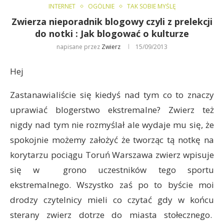
INTERNET
OGÓLNIE
TAK SOBIE MYŚLĘ
Zwierza nieporadnik blogowy czyli z prelekcji
do notki : Jak blogować o kulturze
napisane przez
Zwierz
15/09/2013
Hej
Zastanawialiście się kiedyś nad tym co to znaczy
uprawiać blogerstwo ekstremalne? Zwierz też
nigdy nad tym nie rozmyślał ale wydaje mu się, że
spokojnie możemy założyć że tworząc tą notkę na
korytarzu pociągu Toruń Warszawa zwierz wpisuje
się w grono uczestników tego sportu
ekstremalnego. Wszystko zaś po to byście moi
drodzy czytelnicy mieli co czytać gdy w końcu
sterany zwierz dotrze do miasta stołecznego.