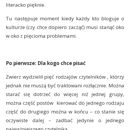
literacko pięknie.
Tu następuje moment kiedy każdy kto bloguje o
kulturze (czy chce dopiero zacząć) musi stanąć oko
w oko z pięcioma problemami.
Po pierwsze: Dla kogo chce pisać
Zwierz wydzielił pięć rodzajów czytelników , którzy
jednak nie muszą być traktowani rozłącznie. Można
starać się dotrzeć do więcej niż jednej grupy,
można część postów kierować do jednego rodzaju
część do drugiego można w końcu – co stanie się
oczywiste dalej – zadbać jedynie o jednego
najważniejszego czytelnika.