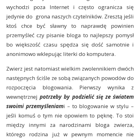
wychodzi poza Internet i często ogranicza się
jedynie do grona naszych czytelników. Zresztą jeśli
ktoś chce być sławny to naprawdę powinien
przemyśleć czy pisanie bloga to najlepszy pomysł
bo większość czasu spędza się dość samotnie i
anonimowo wklepując literki do komputera.
Zwierz jest natomiast wielkim zwolennikiem dwóch
następnych ściśle ze sobą związanych powodów do
rozpoczęcia blogowania. Pierwszy wynika z
wewnętrznej
potrzeby by podzielić się ze światem
swoimi przemyśleniam
i – to blogowanie w stylu –
jeśli komuś o tym nie opowiem to pęknę. To stoi
między innymi za narodzinami bloga zwierza,
którego rodzina już w pewnym momencie nie