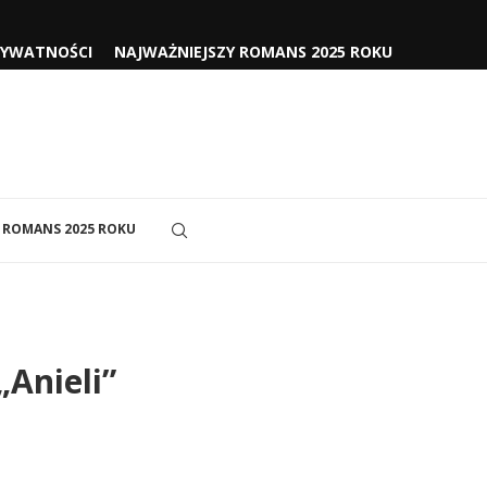
RYWATNOŚCI
NAJWAŻNIEJSZY ROMANS 2025 ROKU
 ROMANS 2025 ROKU
„Anieli”