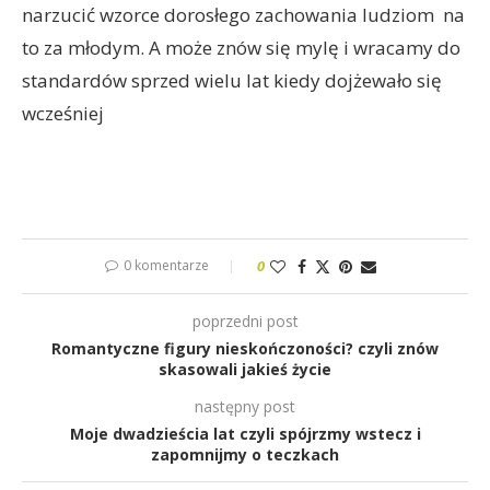
narzucić wzorce dorosłego zachowania ludziom na
to za młodym. A może znów się mylę i wracamy do
standardów sprzed wielu lat kiedy dojżewało się
wcześniej
0 komentarze
0
poprzedni post
Romantyczne figury nieskończoności? czyli znów
skasowali jakieś życie
następny post
Moje dwadzieścia lat czyli spójrzmy wstecz i
zapomnijmy o teczkach