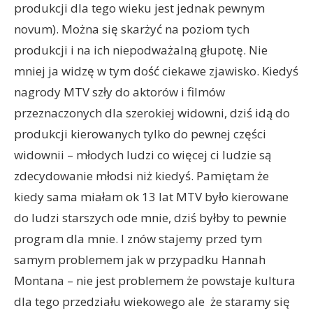
produkcji dla tego wieku jest jednak pewnym
novum). Można się skarżyć na poziom tych
produkcji i na ich niepodważalną głupotę. Nie
mniej ja widzę w tym dość ciekawe zjawisko. Kiedyś
nagrody MTV szły do aktorów i filmów
przeznaczonych dla szerokiej widowni, dziś idą do
produkcji kierowanych tylko do pewnej części
widownii – młodych ludzi co więcej ci ludzie są
zdecydowanie młodsi niż kiedyś. Pamiętam że
kiedy sama miałam ok 13 lat MTV było kierowane
do ludzi starszych ode mnie, dziś byłby to pewnie
program dla mnie. I znów stajemy przed tym
samym problemem jak w przypadku Hannah
Montana – nie jest problemem że powstaje kultura
dla tego przedziału wiekowego ale że staramy się