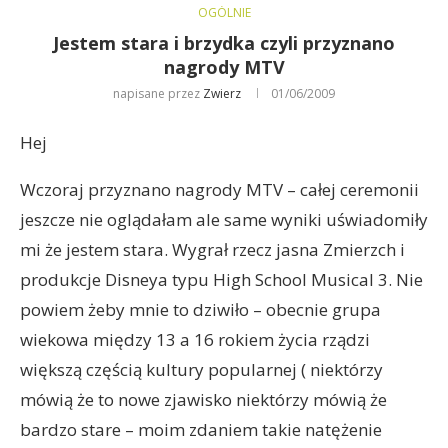
OGÓLNIE
Jestem stara i brzydka czyli przyznano
nagrody MTV
napisane przez
Zwierz
01/06/2009
Hej
Wczoraj przyznano nagrody MTV – całej ceremonii
jeszcze nie oglądałam ale same wyniki uświadomiły
mi że jestem stara. Wygrał rzecz jasna Zmierzch i
produkcje Disneya typu High School Musical 3. Nie
powiem żeby mnie to dziwiło – obecnie grupa
wiekowa między 13 a 16 rokiem życia rządzi
większą częścią kultury popularnej ( niektórzy
mówią że to nowe zjawisko niektórzy mówią że
bardzo stare – moim zdaniem takie natężenie