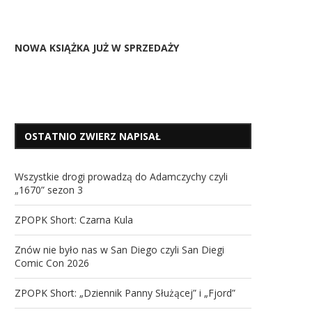
NOWA KSIĄŻKA JUŻ W SPRZEDAŻY
OSTATNIO ZWIERZ NAPISAŁ
Wszystkie drogi prowadzą do Adamczychy czyli
„1670” sezon 3
ZPOPK Short: Czarna Kula
Znów nie było nas w San Diego czyli San Diegi
Comic Con 2026
ZPOPK Short: „Dziennik Panny Służącej” i „Fjord”