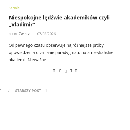
Seriale
Niespokojne lędźwie akademików czyli
„Vladimir”
autor
Zwierz
07/03/2026
Od pewnego czasu obserwuje najróżniejsze próby
opowiedzenia o zmianie paradygmatu na amerykańskiej
akademii. Nieważne …
T
STARSZY POST