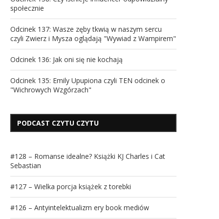
społecznie
Odcinek 137: Wasze zęby tkwią w naszym sercu
czyli Zwierz i Mysza oglądają "Wywiad z Wampirem"
Odcinek 136: Jak oni się nie kochają
Odcinek 135: Emily Upupiona czyli TEN odcinek o
"Wichrowych Wzgórzach"
PODCAST CZYTU CZYTU
#128 – Romanse idealne? Książki KJ Charles i Cat
Sebastian
#127 – Wielka porcja książek z torebki
#126 – Antyintelektualizm ery book mediów