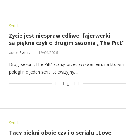
Seriale
Życie jest niesprawiedliwe, fajerwerki
są piękne czyli o drugim sezonie „The Pitt”
autor
Zwierz
19/04/2026
Drugi sezon „The Pitt” stanął przed wyzwaniem, na którym
poległ nie jeden serial telewizyjny. …
Seriale
Tacy piękni oboje czyli o serialu „Love