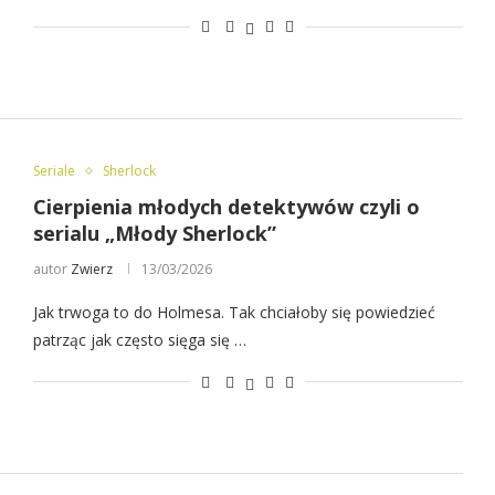
Seriale
Sherlock
Cierpienia młodych detektywów czyli o
serialu „Młody Sherlock”
autor
Zwierz
13/03/2026
Jak trwoga to do Holmesa. Tak chciałoby się powiedzieć
patrząc jak często sięga się …