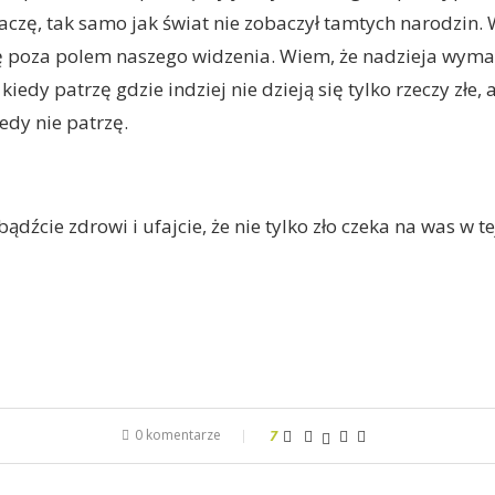
baczę, tak samo jak świat nie zobaczył tamtych narodzin. 
ę poza polem naszego widzenia. Wiem, że nadzieja wym
kiedy patrzę gdzie indziej nie dzieją się tylko rzeczy złe, 
edy nie patrzę.
bądźcie zdrowi i ufajcie, że nie tylko zło czeka na was w t
0 komentarze
7