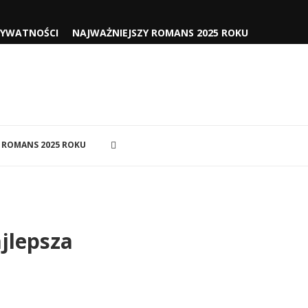
RYWATNOŚCI
NAJWAŻNIEJSZY ROMANS 2025 ROKU
 ROMANS 2025 ROKU
ajlepsza