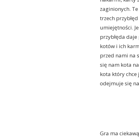
zaginionych. Te
trzech przybłęd
umiejętności. 
przybłęda daje 
kotów i ich kar
przed nami na s
się nam kota n
kota który chce
odejmuje się n
Gra ma ciekawą 