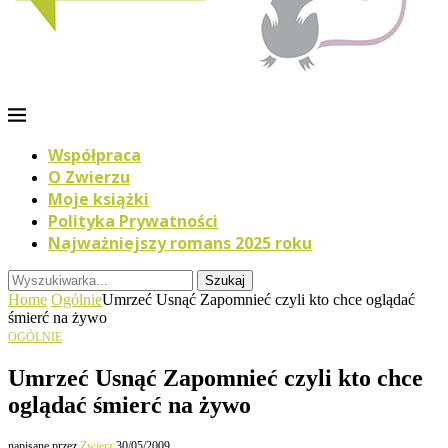
Współpraca
O Zwierzu
Moje książki
Polityka Prywatności
Najważniejszy romans 2025 roku
Szukaj
Home
Ogólnie
Umrzeć Usnąć Zapomnieć czyli kto chce oglądać
śmierć na żywo
OGÓLNIE
Umrzeć Usnąć Zapomnieć czyli kto chce
oglądać śmierć na żywo
napisane przez
Zwierz
30/05/2009