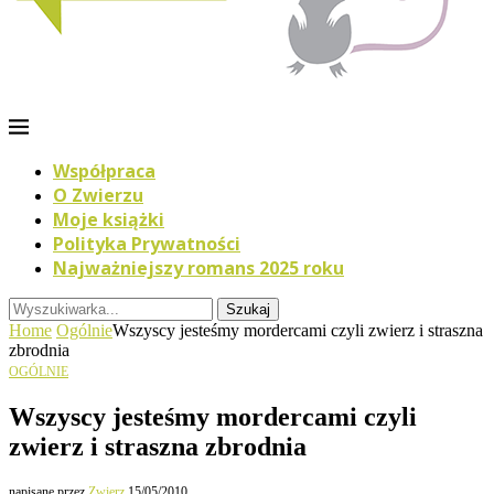
Współpraca
O Zwierzu
Moje książki
Polityka Prywatności
Najważniejszy romans 2025 roku
Szukaj
Home
Ogólnie
Wszyscy jesteśmy mordercami czyli zwierz i straszna
zbrodnia
OGÓLNIE
Wszyscy jesteśmy mordercami czyli
zwierz i straszna zbrodnia
napisane przez
Zwierz
15/05/2010