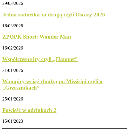
29/03/2026
Jedna statuetka za drugą czyli Oscary 2026
16/03/2026
ZPOPK Short: Wonder Man
16/02/2026
Współczesne łzy czyli „Hamnet”
31/01/2026
Wampiry wciąż chodzą po Missisipi czyli o
„Grzesznikach”
25/01/2026
Powieść w odcinkach 2
15/01/2023