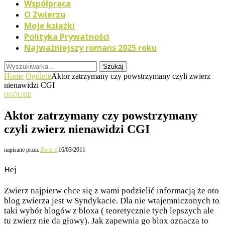
Współpraca
O Zwierzu
Moje książki
Polityka Prywatności
Najważniejszy romans 2025 roku
Szukaj
Home
Ogólnie
Aktor zatrzymany czy powstrzymany czyli zwierz
nienawidzi CGI
OGÓLNIE
Aktor zatrzymany czy powstrzymany
czyli zwierz nienawidzi CGI
napisane przez
Zwierz
16/03/2011
Hej
Zwierz najpierw chce się z wami podzielić informacją że oto
blog zwierza jest w Syndykacie. Dla nie wtajemniczonych to
taki wybór blogów z bloxa ( teoretycznie tych lepszych ale
tu zwierz nie da głowy). Jak zapewnia go blox oznacza to