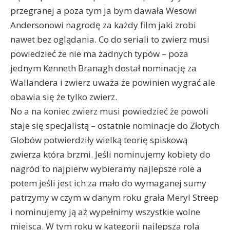
przegranej a poza tym ja bym dawała Wesowi
Andersonowi nagrodę za każdy film jaki zrobi
nawet bez oglądania. Co do seriali to zwierz musi
powiedzieć że nie ma żadnych typów – poza
jednym Kenneth Branagh dostał nominację za
Wallandera i zwierz uważa że powinien wygrać ale
obawia się że tylko zwierz.
No a na koniec zwierz musi powiedzieć że powoli
staje się specjalistą – ostatnie nominacje do Złotych
Globów potwierdziły wielką teorię spiskową
zwierza która brzmi. Jeśli nominujemy kobiety do
nagród to najpierw wybieramy najlepsze role a
potem jeśli jest ich za mało do wymaganej sumy
patrzymy w czym w danym roku grała Meryl Streep
i nominujemy ją aż wypełnimy wszystkie wolne
miejsca. W tym roku w kategorii najlepsza rola