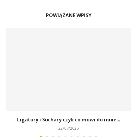
POWIĄZANE WPISY
Ligatury i Suchary czyli co mówi do mnie...
22/07/2026