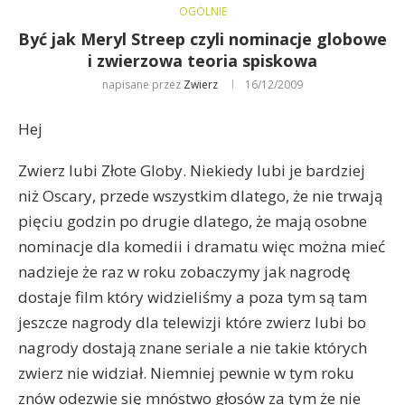
OGÓLNIE
Być jak Meryl Streep czyli nominacje globowe
i zwierzowa teoria spiskowa
napisane przez
Zwierz
16/12/2009
Hej
Zwierz lubi Złote Globy. Niekiedy lubi je bardziej
niż Oscary, przede wszystkim dlatego, że nie trwają
pięciu godzin po drugie dlatego, że mają osobne
nominacje dla komedii i dramatu więc można mieć
nadzieje że raz w roku zobaczymy jak nagrodę
dostaje film który widzieliśmy a poza tym są tam
jeszcze nagrody dla telewizji które zwierz lubi bo
nagrody dostają znane seriale a nie takie których
zwierz nie widział. Niemniej pewnie w tym roku
znów odezwie się mnóstwo głosów za tym że nie