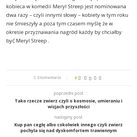
kobieca w komedii Meryl Streep jest nominowana
dwa razy – czyli innymi słowy – kobiety w tym roku
nie śmieszyły a poza tym czasem myślę że w
okresie przyznawania nagród każdy by chciałby
być Meryl Streep .
0 komentarze
0
poprzedni post
Tako rzecze zwierz czyli o kosmosie, umieraniu i
wizjach przyszłości
następny post
Kup pan cegłę albo cokolwiek innego czyli zwierz
pochyla się nad dyskomfortem trawiennym