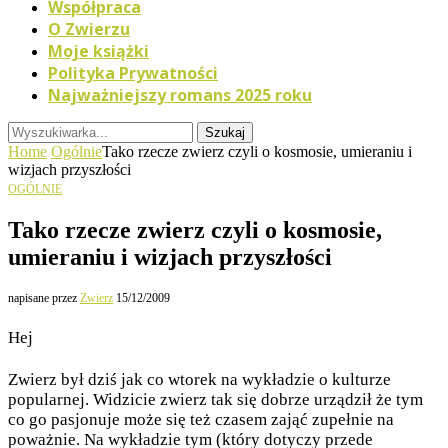
Współpraca
O Zwierzu
Moje książki
Polityka Prywatności
Najważniejszy romans 2025 roku
Szukaj
Home
Ogólnie
Tako rzecze zwierz czyli o kosmosie, umieraniu i
wizjach przyszłości
OGÓLNIE
Tako rzecze zwierz czyli o kosmosie,
umieraniu i wizjach przyszłości
napisane przez
Zwierz
15/12/2009
Hej
Zwierz był dziś jak co wtorek na wykładzie o kulturze
popularnej. Widzicie zwierz tak się dobrze urządził że tym
co go pasjonuje może się też czasem zająć zupełnie na
poważnie. Na wykładzie tym (który dotyczy przede