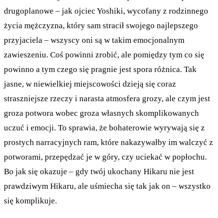
drugoplanowe – jak ojciec Yoshiki, wycofany z rodzinnego
życia mężczyzna, który sam stracił swojego najlepszego
przyjaciela – wszyscy oni są w takim emocjonalnym
zawieszeniu. Coś powinni zrobić, ale pomiędzy tym co się
powinno a tym czego się pragnie jest spora różnica. Tak
jasne, w niewielkiej miejscowości dzieją się coraz
straszniejsze rzeczy i narasta atmosfera grozy, ale czym jest
groza potwora wobec groza własnych skomplikowanych
uczuć i emocji. To sprawia, że bohaterowie wyrywają się z
prostych narracyjnych ram, które nakazywałby im walczyć z
potworami, przepędzać je w góry, czy uciekać w popłochu.
Bo jak się okazuje – gdy twój ukochany Hikaru nie jest
prawdziwym Hikaru, ale uśmiecha się tak jak on – wszystko
się komplikuje.