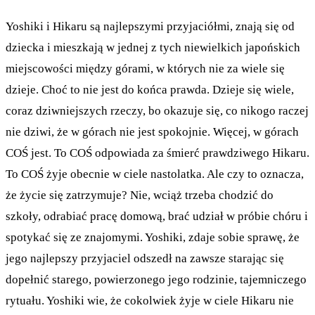
Yoshiki i Hikaru są najlepszymi przyjaciółmi, znają się od
dziecka i mieszkają w jednej z tych niewielkich japońskich
miejscowości między górami, w których nie za wiele się
dzieje. Choć to nie jest do końca prawda. Dzieje się wiele,
coraz dziwniejszych rzeczy, bo okazuje się, co nikogo raczej
nie dziwi, że w górach nie jest spokojnie. Więcej, w górach
COŚ jest. To COŚ odpowiada za śmierć prawdziwego Hikaru.
To COŚ żyje obecnie w ciele nastolatka. Ale czy to oznacza,
że życie się zatrzymuje? Nie, wciąż trzeba chodzić do
szkoły, odrabiać pracę domową, brać udział w próbie chóru i
spotykać się ze znajomymi. Yoshiki, zdaje sobie sprawę, że
jego najlepszy przyjaciel odszedł na zawsze starając się
dopełnić starego, powierzonego jego rodzinie, tajemniczego
rytuału. Yoshiki wie, że cokolwiek żyje w ciele Hikaru nie