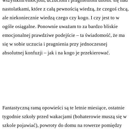
wszystkim emocjom, uczuciom i pragnieniom unosić się nad
nastolatkami, które z całą pewnością wiedzą, że czegoś chcą,
ale niekoniecznie wiedzą czego czy kogo. I czy jest to w
ogóle osiągalne. Ponownie uważam to za bardzo bliskie
emocjonalnej prawdziwe podejście – ta świadomość, że ma
się w sobie uczucia i pragnienia przy jednoczesnej
absolutnej konfuzji – jak i na kogo je przekierować.
Fantastyczną ramą opowieści są te letnie miesiące, ostatnie
tygodnie szkoły przed wakacjami (bohaterowie muszą się w
szkole pojawiać), powroty do domu na rowerze pomiędzy