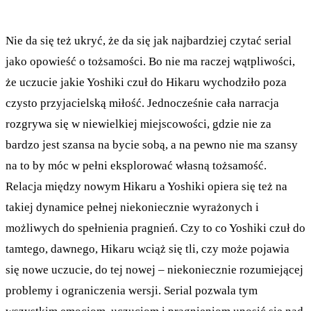
Nie da się też ukryć, że da się jak najbardziej czytać serial
jako opowieść o tożsamości. Bo nie ma raczej wątpliwości,
że uczucie jakie Yoshiki czuł do Hikaru wychodziło poza
czysto przyjacielską miłość. Jednocześnie cała narracja
rozgrywa się w niewielkiej miejscowości, gdzie nie za
bardzo jest szansa na bycie sobą, a na pewno nie ma szansy
na to by móc w pełni eksplorować własną tożsamość.
Relacja między nowym Hikaru a Yoshiki opiera się też na
takiej dynamice pełnej niekoniecznie wyrażonych i
możliwych do spełnienia pragnień. Czy to co Yoshiki czuł do
tamtego, dawnego, Hikaru wciąż się tli, czy może pojawia
się nowe uczucie, do tej nowej – niekoniecznie rozumiejącej
problemy i ograniczenia wersji. Serial pozwala tym