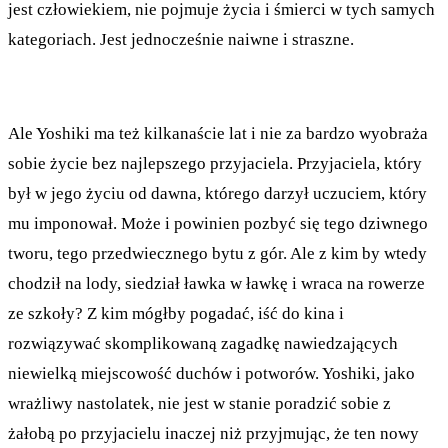
jest człowiekiem, nie pojmuje życia i śmierci w tych samych
kategoriach. Jest jednocześnie naiwne i straszne.
Ale Yoshiki ma też kilkanaście lat i nie za bardzo wyobraża
sobie życie bez najlepszego przyjaciela. Przyjaciela, który
był w jego życiu od dawna, którego darzył uczuciem, który
mu imponował. Może i powinien pozbyć się tego dziwnego
tworu, tego przedwiecznego bytu z gór. Ale z kim by wtedy
chodził na lody, siedział ławka w ławkę i wraca na rowerze
ze szkoły? Z kim mógłby pogadać, iść do kina i
rozwiązywać skomplikowaną zagadkę nawiedzających
niewielką miejscowość duchów i potworów. Yoshiki, jako
wrażliwy nastolatek, nie jest w stanie poradzić sobie z
żałobą po przyjacielu inaczej niż przyjmując, że ten nowy