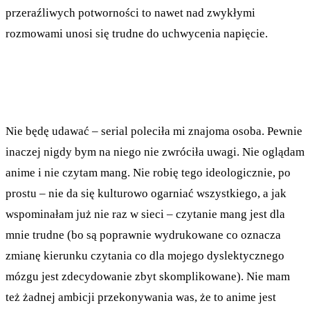
przeraźliwych potworności to nawet nad zwykłymi
rozmowami unosi się trudne do uchwycenia napięcie.
Nie będę udawać – serial poleciła mi znajoma osoba. Pewnie
inaczej nigdy bym na niego nie zwróciła uwagi. Nie oglądam
anime i nie czytam mang. Nie robię tego ideologicznie, po
prostu – nie da się kulturowo ogarniać wszystkiego, a jak
wspominałam już nie raz w sieci – czytanie mang jest dla
mnie trudne (bo są poprawnie wydrukowane co oznacza
zmianę kierunku czytania co dla mojego dyslektycznego
mózgu jest zdecydowanie zbyt skomplikowane). Nie mam
też żadnej ambicji przekonywania was, że to anime jest