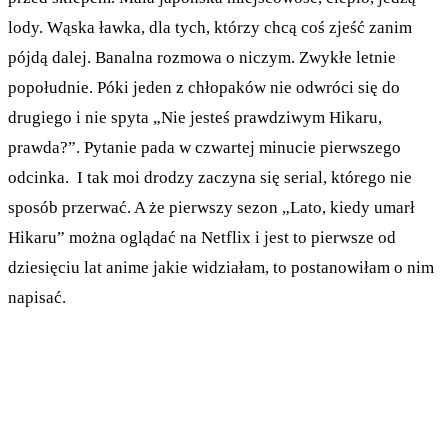
lody. Wąska ławka, dla tych, którzy chcą coś zjeść zanim
pójdą dalej. Banalna rozmowa o niczym. Zwykłe letnie
popołudnie. Póki jeden z chłopaków nie odwróci się do
drugiego i nie spyta „Nie jesteś prawdziwym Hikaru,
prawda?”. Pytanie pada w czwartej minucie pierwszego
odcinka. I tak moi drodzy zaczyna się serial, którego nie
sposób przerwać. A że pierwszy sezon „Lato, kiedy umarł
Hikaru” można oglądać na Netflix i jest to pierwsze od
dziesięciu lat anime jakie widziałam, to postanowiłam o nim
napisać.