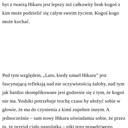
byt z twarzą Hikaru jest lepszy niż całkowity brak kogoś z
kim może podzielić się całym swoim życiem. Kogoś kogo
może kochać.
Pod tym względem, „Lato, kiedy umarł Hikaru” jest
fascynującą refleksją nad nie oczywistością żałoby, nad tym
jak bardzo skomplikowane jest godzenie się z tym, że kogoś
nie ma. Yoshiki potrzebuje trochę czasu by ułożyć sobie w
głowie, że ma do czynienia z kimś zupełnie innym. A
jednocześnie – sam nowy Hikaru uświadamia sobie, że przez
to, że przejął ciało nastolatka – nikt tego prawdziwego