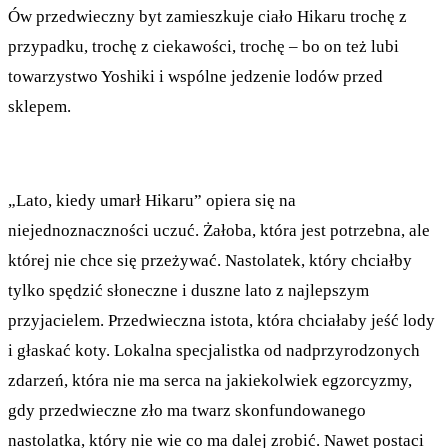
Ów przedwieczny byt zamieszkuje ciało Hikaru trochę z
przypadku, trochę z ciekawości, trochę – bo on też lubi
towarzystwo Yoshiki i wspólne jedzenie lodów przed
sklepem.
„Lato, kiedy umarł Hikaru” opiera się na
niejednoznaczności uczuć. Żałoba, która jest potrzebna, ale
której nie chce się przeżywać. Nastolatek, który chciałby
tylko spędzić słoneczne i duszne lato z najlepszym
przyjacielem. Przedwieczna istota, która chciałaby jeść lody
i głaskać koty. Lokalna specjalistka od nadprzyrodzonych
zdarzeń, która nie ma serca na jakiekolwiek egzorcyzmy,
gdy przedwieczne zło ma twarz skonfundowanego
nastolatka, który nie wie co ma dalej zrobić. Nawet postaci