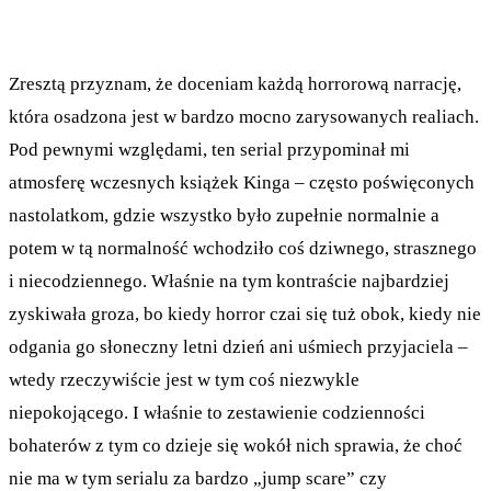
Zresztą przyznam, że doceniam każdą horrorową narrację,
która osadzona jest w bardzo mocno zarysowanych realiach.
Pod pewnymi względami, ten serial przypominał mi
atmosferę wczesnych książek Kinga – często poświęconych
nastolatkom, gdzie wszystko było zupełnie normalnie a
potem w tą normalność wchodziło coś dziwnego, strasznego
i niecodziennego. Właśnie na tym kontraście najbardziej
zyskiwała groza, bo kiedy horror czai się tuż obok, kiedy nie
odgania go słoneczny letni dzień ani uśmiech przyjaciela –
wtedy rzeczywiście jest w tym coś niezwykle
niepokojącego. I właśnie to zestawienie codzienności
bohaterów z tym co dzieje się wokół nich sprawia, że choć
nie ma w tym serialu za bardzo „jump scare” czy