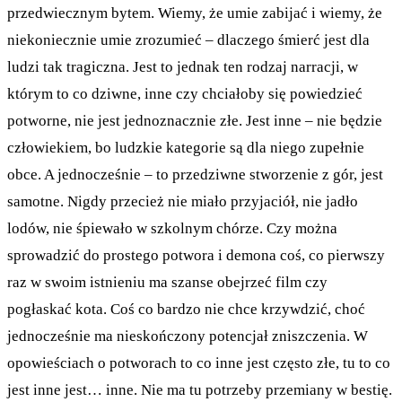
przedwiecznym bytem. Wiemy, że umie zabijać i wiemy, że
niekoniecznie umie zrozumieć – dlaczego śmierć jest dla
ludzi tak tragiczna. Jest to jednak ten rodzaj narracji, w
którym to co dziwne, inne czy chciałoby się powiedzieć
potworne, nie jest jednoznacznie złe. Jest inne – nie będzie
człowiekiem, bo ludzkie kategorie są dla niego zupełnie
obce. A jednocześnie – to przedziwne stworzenie z gór, jest
samotne. Nigdy przecież nie miało przyjaciół, nie jadło
lodów, nie śpiewało w szkolnym chórze. Czy można
sprowadzić do prostego potwora i demona coś, co pierwszy
raz w swoim istnieniu ma szanse obejrzeć film czy
pogłaskać kota. Coś co bardzo nie chce krzywdzić, choć
jednocześnie ma nieskończony potencjał zniszczenia. W
opowieściach o potworach to co inne jest często złe, tu to co
jest inne jest… inne. Nie ma tu potrzeby przemiany w bestię.