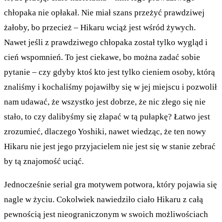
chłopaka nie opłakał. Nie miał szans przeżyć prawdziwej
żałoby, bo przecież – Hikaru wciąż jest wśród żywych.
Nawet jeśli z prawdziwego chłopaka został tylko wygląd i
cień wspomnień. To jest ciekawe, bo można zadać sobie
pytanie – czy gdyby ktoś kto jest tylko cieniem osoby, którą
znaliśmy i kochaliśmy pojawiłby się w jej miejscu i pozwolił
nam udawać, że wszystko jest dobrze, że nic złego się nie
stało, to czy dalibyśmy się złapać w tą pułapkę? Łatwo jest
zrozumieć, dlaczego Yoshiki, nawet wiedząc, że ten nowy
Hikaru nie jest jego przyjacielem nie jest się w stanie zebrać
by tą znajomość uciąć.
Jednocześnie serial gra motywem potwora, który pojawia się
nagle w życiu. Cokolwiek nawiedziło ciało Hikaru z całą
pewnością jest nieograniczonym w swoich możliwościach