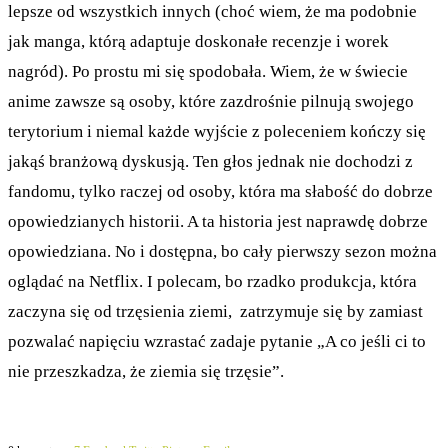
lepsze od wszystkich innych (choć wiem, że ma podobnie
jak manga, którą adaptuje doskonałe recenzje i worek
nagród). Po prostu mi się spodobała. Wiem, że w świecie
anime zawsze są osoby, które zazdrośnie pilnują swojego
terytorium i niemal każde wyjście z poleceniem kończy się
jakąś branżową dyskusją. Ten głos jednak nie dochodzi z
fandomu, tylko raczej od osoby, która ma słabość do dobrze
opowiedzianych historii. A ta historia jest naprawdę dobrze
opowiedziana. No i dostępna, bo cały pierwszy sezon można
oglądać na Netflix. I polecam, bo rzadko produkcja, która
zaczyna się od trzęsienia ziemi, zatrzymuje się by zamiast
pozwalać napięciu wzrastać zadaje pytanie „A co jeśli ci to
nie przeszkadza, że ziemia się trzęsie”.