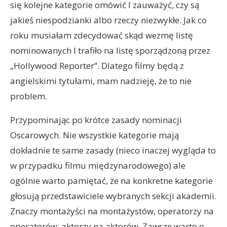
się kolejne kategorie omówić I zauważyć, czy są
jakieś niespodzianki albo rzeczy niezwykłe. Jak co
roku musiałam zdecydować skąd wezmę listę
nominowanych I trafiło na listę sporządzoną przez
„Hollywood Reporter”. Dlatego filmy będą z
angielskimi tytułami, mam nadzieję, że to nie
problem.
Przypominając po krótce zasady nominacji
Oscarowych. Nie wszystkie kategorie mają
dokładnie te same zasady (nieco inaczej wygląda to
w przypadku filmu międzynarodowego) ale
ogólnie warto pamiętać, że na konkretne kategorie
głosują przedstawiciele wybranych sekcji akademii.
Znaczy montażyści na montażystów, operatorzy na
operatorów, aktorzy na aktorów. Zawsze warto o