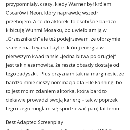
przypomniały, czasy, kiedy Warner był królem
Oscarów i Neon, który naprawdę wszedł
przebojem. A co do aktorek, to osobiście bardzo
kibicuję Wunmi Mosaku, bo uwielbiam ją w
„Grzesznikach” ale też podejrzewam, że olbrzymie
szanse ma Teyana Taylor, której energia w
pierwszym kwadransie „Jedna bitwa po drugiej”
jest tak niesamowita, że reszta obsady dostaje od
tego zadyszki. Plus przyznam tak na marginesie, że
bardzo mnie cieszy nominacja dla Elle Fanning, bo
to jest moim zdaniem aktorka, która bardzo
ciekawie prowadzi swoją karierę – tak w poprzek
tego czego mogłam się spodziewać parę lat temu.
Best Adapted Screenplay