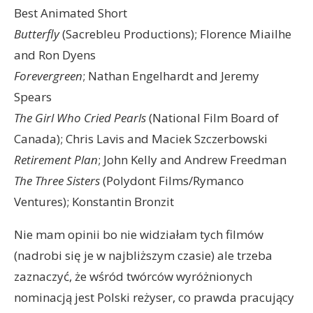
Best Animated Short
Butterfly
(Sacrebleu Productions); Florence Miailhe
and Ron Dyens
Forevergreen
; Nathan Engelhardt and Jeremy
Spears
The Girl Who Cried Pearls
(National Film Board of
Canada); Chris Lavis and Maciek Szczerbowski
Retirement Plan
; John Kelly and Andrew Freedman
The Three Sisters
(Polydont Films/Rymanco
Ventures); Konstantin Bronzit
Nie mam opinii bo nie widziałam tych filmów
(nadrobi się je w najbliższym czasie) ale trzeba
zaznaczyć, że wśród twórców wyróżnionych
nominacją jest Polski reżyser, co prawda pracujący