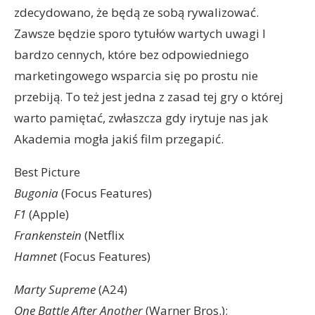
zdecydowano, że będą ze sobą rywalizować.
Zawsze będzie sporo tytułów wartych uwagi I
bardzo cennych, które bez odpowiedniego
marketingowego wsparcia się po prostu nie
przebiją. To też jest jedna z zasad tej gry o której
warto pamiętać, zwłaszcza gdy irytuje nas jak
Akademia mogła jakiś film przegapić.
Best Picture
Bugonia
(Focus Features)
F1
(Apple)
Frankenstein
(Netflix
Hamnet
(Focus Features)
Marty Supreme
(A24)
One Battle After Another
(Warner Bros.);