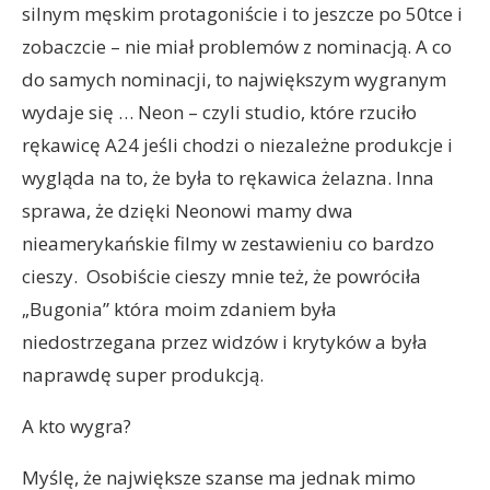
silnym męskim protagoniście i to jeszcze po 50tce i
zobaczcie – nie miał problemów z nominacją. A co
do samych nominacji, to największym wygranym
wydaje się … Neon – czyli studio, które rzuciło
rękawicę A24 jeśli chodzi o niezależne produkcje i
wygląda na to, że była to rękawica żelazna. Inna
sprawa, że dzięki Neonowi mamy dwa
nieamerykańskie filmy w zestawieniu co bardzo
cieszy. Osobiście cieszy mnie też, że powróciła
„Bugonia” która moim zdaniem była
niedostrzegana przez widzów i krytyków a była
naprawdę super produkcją.
A kto wygra?
Myślę, że największe szanse ma jednak mimo