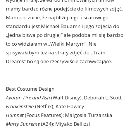
mamy bardzo różne podejście do filmowych zdjęć.
Mam poczucie, że najbliżej tego oscarowego
standardu jest Michael Bauamn i jego zdjęcia do
„Jedna bitwa po drugiej” ale podoba mi się bardzo
to co widziałam w „Wielki Martym”. Nie
spisywałabym też na straty zdjęć do „Train
Dreams” bo są one rzeczywiście zachwycające.
Best Costume Design
Avatar: Fire and Ash
(Walt Disney); Deborah L. Scott
Frankenstein
(Netflix); Kate Hawley
Hamnet
(Focus Features); Malgosia Turzanska
Marty Supreme
(A24); Miyako Bellizzi