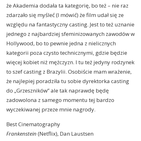
że Akademia dodała ta kategorię, bo też – nie raz
zdarzało się myśleć (I mówić) że film udał się ze
względu na fantastyczny casting. Jest to też uznanie
jednego z najbardziej sfeminizowanych zawodów w
Hollywood, bo to pewnie jedna z nielicznych
kategorii poza czysto technicznymi, gdzie będzie
więcej kobiet niż mężczyzn. I tu też jedyny rodzynek
to szef casting z Brazylii. Osobiście mam wrażenie,
że najlepiej poradziła tu sobie dyrektorka casting
do „Grzeszników” ale tak naprawdę będę
zadowolona z samego momentu tej bardzo
wyczekiwanej przeze mnie nagrody.
Best Cinematography
Frankenstein
(Netflix), Dan Laustsen