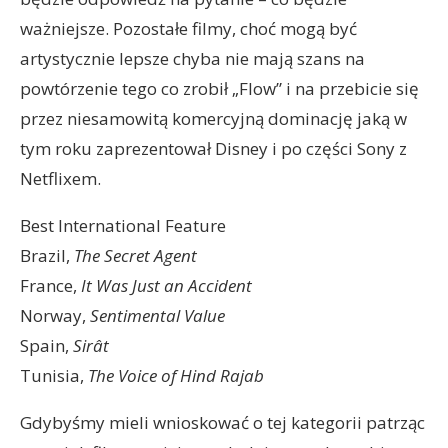
ważniejsze. Pozostałe filmy, choć mogą być
artystycznie lepsze chyba nie mają szans na
powtórzenie tego co zrobił „Flow” i na przebicie się
przez niesamowitą komercyjną dominację jaką w
tym roku zaprezentował Disney i po części Sony z
Netflixem.
Best International Feature
Brazil,
The Secret Agent
France,
It Was Just an Accident
Norway,
Sentimental Value
Spain,
Sirât
Tunisia,
The Voice of Hind Rajab
Gdybyśmy mieli wnioskować o tej kategorii patrząc