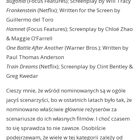
Bugonia
(Focus Features); Screenplay by Will Tracy
Frankenstein
(Netflix); Written for the Screen by
Guillermo del Toro
Hamnet
(Focus Features); Screenplay by Chloé Zhao
& Maggie O’Farrell
One Battle After Another
(Warner Bros.); Written by
Paul Thomas Anderson
Train Dreams
(Netflix); Screenplay by Clint Bentley &
Greg Kwedar
Cieszy mnie, że wśród nominowanych są w ogóle
jacyś scenarzyści, bo w ostatnich latach było tak, że
nominowano właściwie głównie reżyserów za
scenariusze do ich własnych filmów. I choć czasem
to się sprawdza to nie zawsze. Osobiście
podejrzewam, że wiele w tej kategorii zależy od