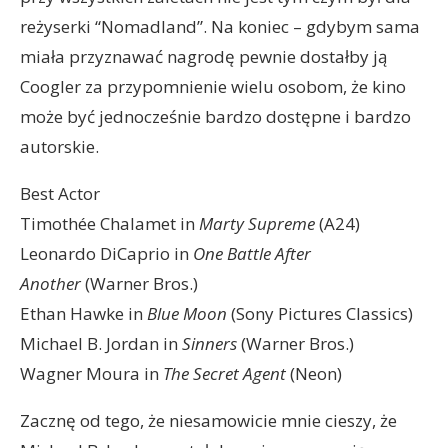
reżyserki “Nomadland”. Na koniec – gdybym sama
miała przyznawać nagrodę pewnie dostałby ją
Coogler za przypomnienie wielu osobom, że kino
może być jednocześnie bardzo dostępne i bardzo
autorskie.
Best Actor
Timothée Chalamet in
Marty Supreme
(A24)
Leonardo DiCaprio in
One Battle After
Another
(Warner Bros.)
Ethan Hawke in
Blue Moon
(Sony Pictures Classics)
Michael B. Jordan in
Sinners
(Warner Bros.)
Wagner Moura in
The Secret Agent
(Neon)
Zacznę od tego, że niesamowicie mnie cieszy, że