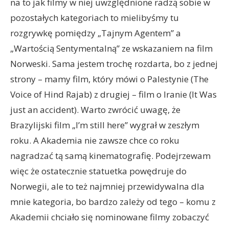
na to jak filmy w niej uwzględnione radzą sobie w
pozostałych kategoriach to mielibyśmy tu
rozgrywkę pomiędzy „Tajnym Agentem” a
„Wartością Sentymentalną” ze wskazaniem na film
Norweski. Sama jestem trochę rozdarta, bo z jednej
strony – mamy film, który mówi o Palestynie (The
Voice of Hind Rajab) z drugiej – film o Iranie (It Was
just an accident). Warto zwrócić uwagę, że
Brazylijski film „I’m still here” wygrał w zeszłym
roku. A Akademia nie zawsze chce co roku
nagradzać tą samą kinematografię. Podejrzewam
więc że ostatecznie statuetka powędruje do
Norwegii, ale to też najmniej przewidywalna dla
mnie kategoria, bo bardzo zależy od tego – komu z
Akademii chciało się nominowane filmy zobaczyć