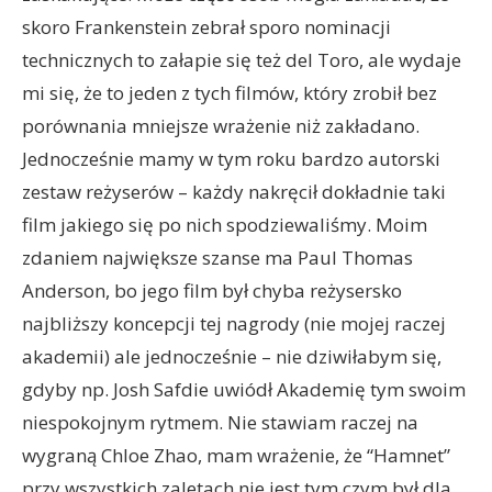
skoro Frankenstein zebrał sporo nominacji
technicznych to załapie się też del Toro, ale wydaje
mi się, że to jeden z tych filmów, który zrobił bez
porównania mniejsze wrażenie niż zakładano.
Jednocześnie mamy w tym roku bardzo autorski
zestaw reżyserów – każdy nakręcił dokładnie taki
film jakiego się po nich spodziewaliśmy. Moim
zdaniem największe szanse ma Paul Thomas
Anderson, bo jego film był chyba reżysersko
najbliższy koncepcji tej nagrody (nie mojej raczej
akademii) ale jednocześnie – nie dziwiłabym się,
gdyby np. Josh Safdie uwiódł Akademię tym swoim
niespokojnym rytmem. Nie stawiam raczej na
wygraną Chloe Zhao, mam wrażenie, że “Hamnet”
przy wszystkich zaletach nie jest tym czym był dla