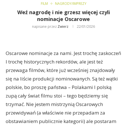
FILM
NAGRODY/IMPREZY
Weź nagrodę i nie grzesz więcej czyli
nominacje Oscarowe
napisane przez
Zwierz
22/01/2026
Oscarowe nominacje za nami. Jest trochę zaskoczeń
I trochę historycznych rekordów, ale jest też
przewaga filmów, które już wcześniej znajdowały
się na liście produkcji nominowanych. Są też wątki
polskie, bo proszę państwa – Polakami I polską
zupą cały świat filmu stoi – tego będziemy się
trzymać. Nie jestem mistrzynią Oscarowych
przewidywań (a właściwie nie przepadam za
obstawianiem publicznie kategorii) ale postaram