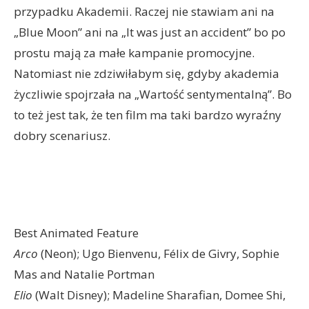
przypadku Akademii. Raczej nie stawiam ani na
„Blue Moon” ani na „It was just an accident” bo po
prostu mają za małe kampanie promocyjne.
Natomiast nie zdziwiłabym się, gdyby akademia
życzliwie spojrzała na „Wartość sentymentalną”. Bo
to też jest tak, że ten film ma taki bardzo wyraźny
dobry scenariusz.
Best Animated Feature
Arco
(Neon); Ugo Bienvenu, Félix de Givry, Sophie
Mas and Natalie Portman
Elio
(Walt Disney); Madeline Sharafian, Domee Shi,