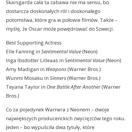
Skarsgarda cała ta zabawa nie ma sensu, bo
dostarcza doskonałych ról i doskonałego
potomstwa, które gra w połowie filmów. Także –
myślę, że Oscar może powędrować do Szwecji.
Best Supporting Actress
Elle Fanning in
Sentimental Value
(Neon)
Inga Ibsdotter Lilleaas in
Sentimental Value
(Neon)
Amy Madigan in
Weapons
(Warner Bros.)
Wunmi Mosaku in
Sinners
(Warner Bros.)
Teyana Taylor in
One Battle After Another
(Warner
Bros.)
Co za pojedynek Warnera z Neonem – dwoje
największych producenckich zwycięzców tego roku.
Jeden – bo wypuściła dwa tytuły, które