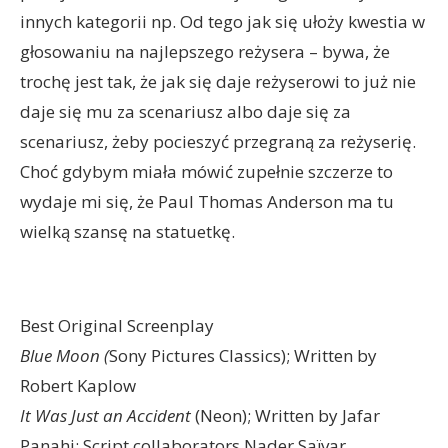
innych kategorii np. Od tego jak się ułoży kwestia w
głosowaniu na najlepszego reżysera – bywa, że
trochę jest tak, że jak się daje reżyserowi to już nie
daje się mu za scenariusz albo daje się za
scenariusz, żeby pocieszyć przegraną za reżyserię.
Choć gdybym miała mówić zupełnie szczerze to
wydaje mi się, że Paul Thomas Anderson ma tu
wielką szansę na statuetkę.
Best Original Screenplay
Blue Moon (
Sony Pictures Classics); Written by
Robert Kaplow
It Was Just an Accident
(Neon); Written by Jafar
Panahi; Script collaborators Nader Saïvar,