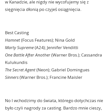
w Kanadzie, ale nigdy nie wycofujemy się z
sięgnięcia dłonią po czyjeś osiągnięcia.
Best Casting
Hamnet
(Focus Features); Nina Gold
Marty Supreme
(A24); Jennifer Venditti
One Battle After Another
(Warner Bros.); Cassandra
Kulukundis
The Secret Agent
(Neon); Gabriel Domingues
Sinners
(Warner Bros.); Francine Maisler
No I wchodzimy do świata, którego dotychczas nie
było czyli nagrody za casting. Bardzo mnie cieszy,