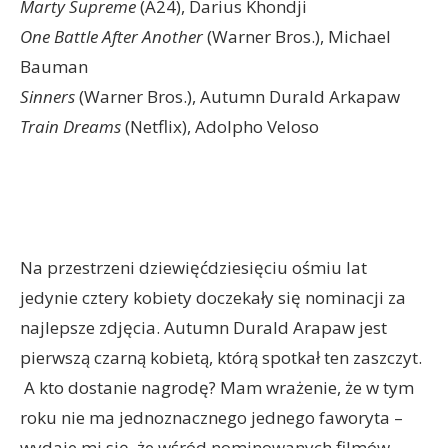
Marty Supreme
(A24), Darius Khondji
One Battle After Another
(Warner Bros.), Michael
Bauman
Sinners
(Warner Bros.), Autumn Durald Arkapaw
Train Dreams
(Netflix), Adolpho Veloso
Na przestrzeni dziewięćdziesięciu ośmiu lat
jedynie cztery kobiety doczekały się nominacji za
najlepsze zdjęcia. Autumn Durald Arapaw jest
pierwszą czarną kobietą, którą spotkał ten zaszczyt.
A kto dostanie nagrodę? Mam wrażenie, że w tym
roku nie ma jednoznacznego jednego faworyta –
wydaje mi się, że wśród nominowanych filmów