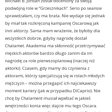
Michael B. Jordan został doceniony za swoją
podwójną role w “Grzesznikach”. Serio po seansie
sprawdzałam, czy ma brata. Nie wydaje się jednak
by miał tak rozkręconą kampanię Oscarową jak
inni aktorzy. Sama mam wrażenie, że byłoby dla
wszystkich dobrze, gdyby nagrodę dostał
Chalamet. Akademia ma skłonność przetrzymywać
męskich aktorów bardzo długo zanim da im
nagrodę za role pierwszoplanową (inaczej niż
aktorki). Czasem, gdy mamy do czynienia z
aktorami, którzy specjalizują się w rolach młodych
mężczyzn – można przegapić ich najciekawszy
moment kariery (jak w przypadku DiCaprio). Nie
chcę by Chalament musiał wpełzać w jakieś
wnętrzności konia więc dajcie mu tego Oscara.