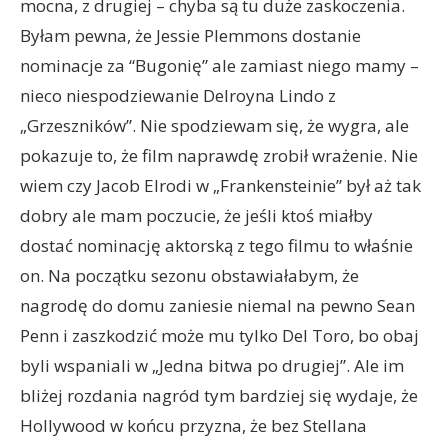
mocna, z drugiej – chyba są tu duże zaskoczenia.
Byłam pewna, że Jessie Plemmons dostanie
nominacje za “Bugonię” ale zamiast niego mamy –
nieco niespodziewanie Delroyna Lindo z
„Grzeszników”. Nie spodziewam się, że wygra, ale
pokazuje to, że film naprawdę zrobił wrażenie. Nie
wiem czy Jacob Elrodi w „Frankensteinie” był aż tak
dobry ale mam poczucie, że jeśli ktoś miałby
dostać nominację aktorską z tego filmu to właśnie
on. Na początku sezonu obstawiałabym, że
nagrodę do domu zaniesie niemal na pewno Sean
Penn i zaszkodzić może mu tylko Del Toro, bo obaj
byli wspaniali w „Jedna bitwa po drugiej”. Ale im
bliżej rozdania nagród tym bardziej się wydaje, że
Hollywood w końcu przyzna, że bez Stellana