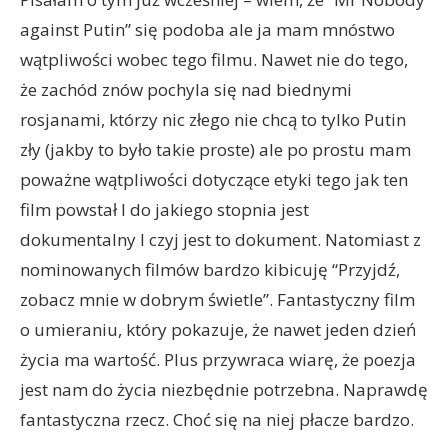
against Putin” się podoba ale ja mam mnóstwo
wątpliwości wobec tego filmu. Nawet nie do tego,
że zachód znów pochyla się nad biednymi
rosjanami, którzy nic złego nie chcą to tylko Putin
zły (jakby to było takie proste) ale po prostu mam
poważne wątpliwości dotyczące etyki tego jak ten
film powstał I do jakiego stopnia jest
dokumentalny I czyj jest to dokument. Natomiast z
nominowanych filmów bardzo kibicuję “Przyjdź,
zobacz mnie w dobrym świetle”. Fantastyczny film
o umieraniu, który pokazuje, że nawet jeden dzień
życia ma wartość. Plus przywraca wiarę, że poezja
jest nam do życia niezbędnie potrzebna. Naprawdę
fantastyczna rzecz. Choć się na niej płacze bardzo.