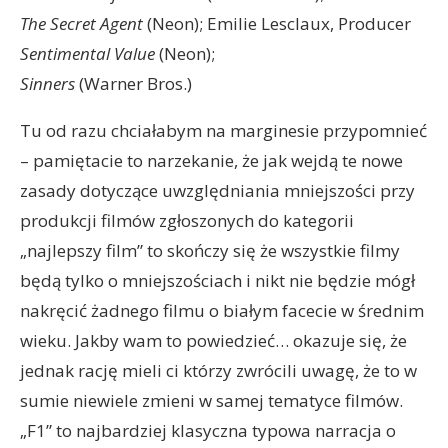
The Secret Agent
(Neon); Emilie Lesclaux, Producer
Sentimental Value
(Neon);
Sinners
(Warner Bros.)
Tu od razu chciałabym na marginesie przypomnieć
– pamiętacie to narzekanie, że jak wejdą te nowe
zasady dotyczące uwzględniania mniejszości przy
produkcji filmów zgłoszonych do kategorii
„najlepszy film” to skończy się że wszystkie filmy
będą tylko o mniejszościach i nikt nie będzie mógł
nakręcić żadnego filmu o białym facecie w średnim
wieku. Jakby wam to powiedzieć… okazuje się, że
jednak rację mieli ci którzy zwrócili uwagę, że to w
sumie niewiele zmieni w samej tematyce filmów.
„F1” to najbardziej klasyczna typowa narracja o