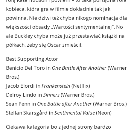
kobieca, która gra w filmie dokładnie tak jak
powinna. Nie dziwi też chyba nikogo nominacja dla
większości obsady „Wartości sentymentalnej”. No
ale Buckley chyba może już przestawiać książki na
półkach, żeby się Oscar zmieścił.
Best Supporting Actor
Benicio Del Toro in
One Battle After Another
(Warner
Bros.)
Jacob Elordi in
Frankenstein
(Netflix)
Delroy Lindo in
Sinners
(Warner Bros.)
Sean Penn in
One Battle after Another
(Warner Bros.)
Stellan Skarsgård in
Sentimental Value
(Neon)
Ciekawa kategoria bo z jednej strony bardzo