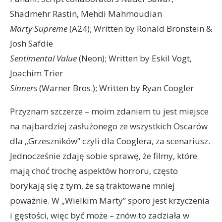
Shadmehr Rastin, Mehdi Mahmoudian
Marty Supreme
(A24); Written by Ronald Bronstein &
Josh Safdie
Sentimental Value
(Neon); Written by Eskil Vogt,
Joachim Trier
Sinners
(Warner Bros.); Written by Ryan Coogler
Przyznam szczerze – moim zdaniem tu jest miejsce
na najbardziej zasłużonego ze wszystkich Oscarów
dla „Grzeszników” czyli dla Cooglera, za scenariusz.
Jednocześnie zdaję sobie sprawę, że filmy, które
mają choć trochę aspektów horroru, często
borykają się z tym, że są traktowane mniej
poważnie. W „Wielkim Marty” sporo jest krzyczenia
i gęstości, więc być może – znów to zadziała w