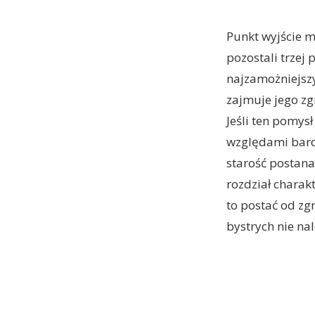
Punkt wyjście m
pozostali trzej
najzamożniejszy
zajmuje jego zg
Jeśli ten pomys
względami bardz
starość postana
rozdział charak
to postać od zgr
bystrych nie nal