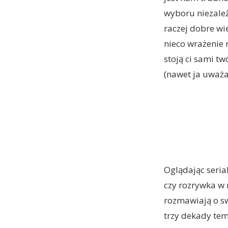
wyboru niezale
raczej dobre wi
nieco wrażenie 
stoją ci sami t
(nawet ja uważa
Oglądając seria
czy rozrywka w 
rozmawiają o sw
trzy dekady tem