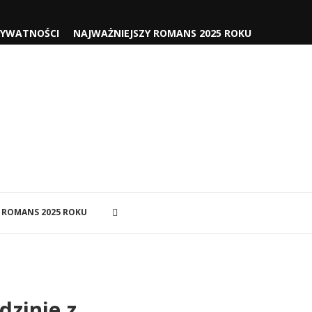
RYWATNOŚCI
NAJWAŻNIEJSZY ROMANS 2025 ROKU
 ROMANS 2025 ROKU
dzinie z