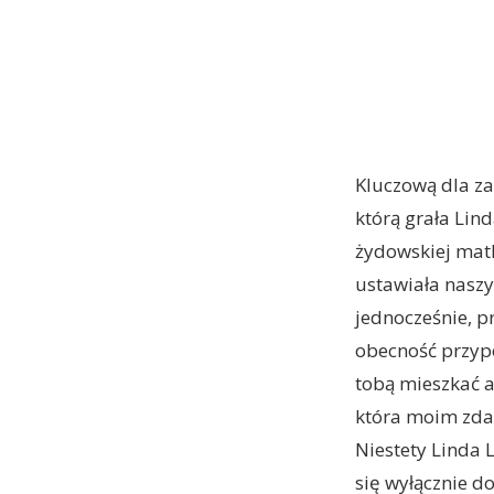
Kluczową dla za
którą grała Lind
żydowskiej matki
ustawiała nasz
jednocześnie, pr
obecność przypo
tobą mieszkać a
która moim zda
Niestety Linda 
się wyłącznie do