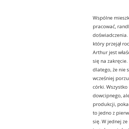
Wspólne mieszka
pracować, randk
doświadczenia. 
który przejął ro
Arthur jest właś
się na zakręcie
dlatego, że nie 
wcześniej porzu
córki. Wszystko
dowcipnego, ale 
produkcji, poka
to jedno z pier
się. W jednej z