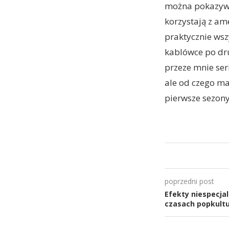
można pokazywać
korzystają z am
praktycznie wsz
kablówce po dru
przeze mnie ser
ale od czego ma
pierwsze sezony
poprzedni post
Efekty niespecjal
czasach popkult