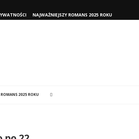
RYWATNOŚCI
NAJWAŻNIEJSZY ROMANS 2025 ROKU
 ROMANS 2025 ROKU
o po 22.