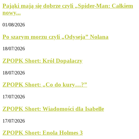
Pająki mają się dobrze czyli „Spider-Man: Całkiem
nowy...
01/08/2026
Po szarym morzu czyli „Odyseja” Nolana
18/07/2026
ZPOPK Short: Król Dopalaczy
18/07/2026
ZPOPK Short: „Co do kury…?”
17/07/2026
ZPOPK Short: Wiadomości dla Isabelle
17/07/2026
ZPOPK Short: Enola Holmes 3