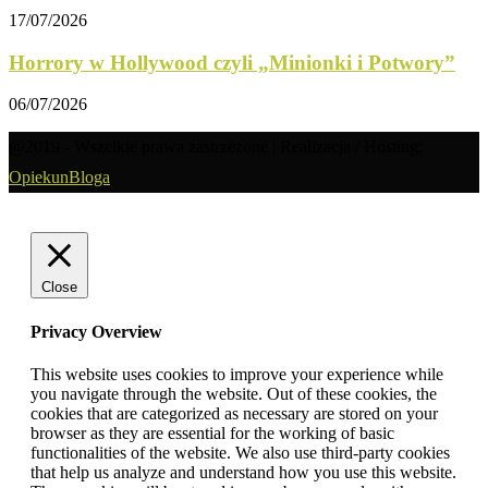
17/07/2026
Horrory w Hollywood czyli „Minionki i Potwory”
06/07/2026
@2019 - Wszelkie prawa zastrzeżone | Realizacja / Hosting:
OpiekunBloga
Close
Privacy Overview
This website uses cookies to improve your experience while
you navigate through the website. Out of these cookies, the
cookies that are categorized as necessary are stored on your
browser as they are essential for the working of basic
functionalities of the website. We also use third-party cookies
that help us analyze and understand how you use this website.