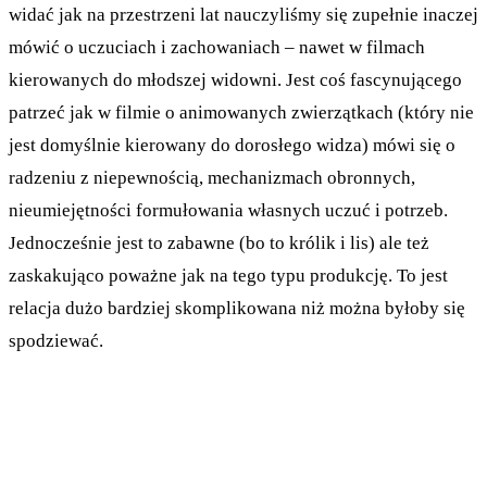
widać jak na przestrzeni lat nauczyliśmy się zupełnie inaczej
mówić o uczuciach i zachowaniach – nawet w filmach
kierowanych do młodszej widowni. Jest coś fascynującego
patrzeć jak w filmie o animowanych zwierzątkach (który nie
jest domyślnie kierowany do dorosłego widza) mówi się o
radzeniu z niepewnością, mechanizmach obronnych,
nieumiejętności formułowania własnych uczuć i potrzeb.
Jednocześnie jest to zabawne (bo to królik i lis) ale też
zaskakująco poważne jak na tego typu produkcję. To jest
relacja dużo bardziej skomplikowana niż można byłoby się
spodziewać.