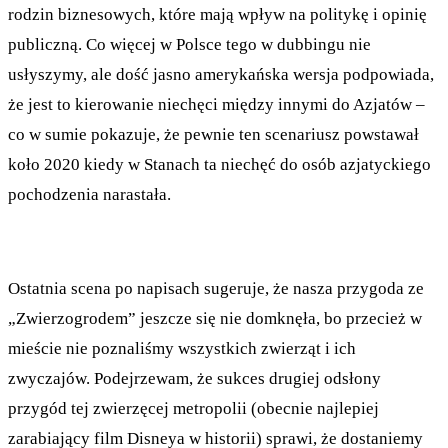
rodzin biznesowych, które mają wpływ na politykę i opinię
publiczną. Co więcej w Polsce tego w dubbingu nie
usłyszymy, ale dość jasno amerykańska wersja podpowiada,
że jest to kierowanie niechęci między innymi do Azjatów –
co w sumie pokazuje, że pewnie ten scenariusz powstawał
koło 2020 kiedy w Stanach ta niechęć do osób azjatyckiego
pochodzenia narastała.
Ostatnia scena po napisach sugeruje, że nasza przygoda ze
„Zwierzogrodem” jeszcze się nie domknęła, bo przecież w
mieście nie poznaliśmy wszystkich zwierząt i ich
zwyczajów. Podejrzewam, że sukces drugiej odsłony
przygód tej zwierzęcej metropolii (obecnie najlepiej
zarabiający film Disneya w historii) sprawi, że dostaniemy