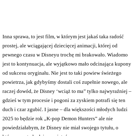
Inna sprawa, to jest film, w którym jest jakaś taka radość
prostej, ale wciągającej dziecięcej animacji, której od
pewnego czasu w Disneyu trochę mi brakowało. Wiadomo
jest to kontynuacja, ale wyjątkowo mało odcinająca kupony
od sukcesu oryginału. Nie jest to taki powiew świeżego
powietrza, jak gdybyśmy dostali coś zupełnie nowego, ale
raczej dowód, że Disney ‘wciąż to ma” tylko najwyraźniej –
gdzieś w tym procesie i pogoni za zyskiem potrafi się ten
duch i czar zgubić. I jasne – dla większości młodych ludzi
2025 to będzie rok „K-pop Demon Hunters” ale nie
powiedziałabym, że Disney nie miał swojego tytułu, o