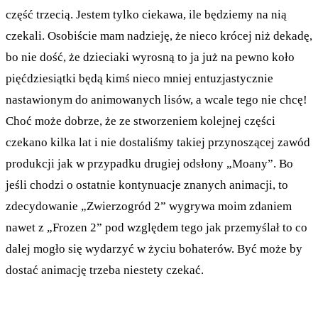
część trzecią. Jestem tylko ciekawa, ile będziemy na nią
czekali. Osobiście mam nadzieję, że nieco krócej niż dekadę,
bo nie dość, że dzieciaki wyrosną to ja już na pewno koło
pięćdziesiątki będą kimś nieco mniej entuzjastycznie
nastawionym do animowanych lisów, a wcale tego nie chcę!
Choć może dobrze, że ze stworzeniem kolejnej części
czekano kilka lat i nie dostaliśmy takiej przynoszącej zawód
produkcji jak w przypadku drugiej odsłony „Moany”. Bo
jeśli chodzi o ostatnie kontynuacje znanych animacji, to
zdecydowanie „Zwierzogród 2” wygrywa moim zdaniem
nawet z „Frozen 2” pod względem tego jak przemyślał to co
dalej mogło się wydarzyć w życiu bohaterów. Być może by
dostać animację trzeba niestety czekać.