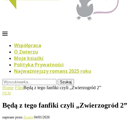
Współpraca
O Zwierzu
Moje książki
Polityka Prywatności
Najważniejszy romans 2025 roku
Szukaj
Home
Film
Będą z tego fanfiki czyli „Zwierzogród 2”
FILM
Będą z tego fanfiki czyli „Zwierzogród 2”
napisane przez
Zwierz
04/01/2026