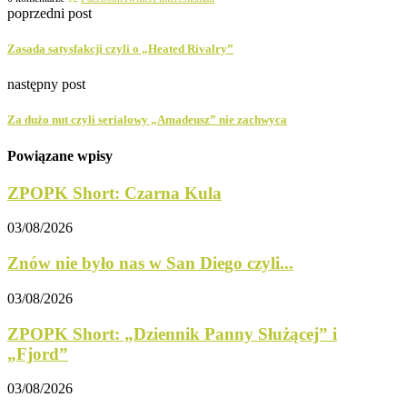
poprzedni post
Zasada satysfakcji czyli o „Heated Rivalry”
następny post
Za dużo nut czyli serialowy „Amadeusz” nie zachwyca
Powiązane wpisy
ZPOPK Short: Czarna Kula
03/08/2026
Znów nie było nas w San Diego czyli...
03/08/2026
ZPOPK Short: „Dziennik Panny Służącej” i
„Fjord”
03/08/2026