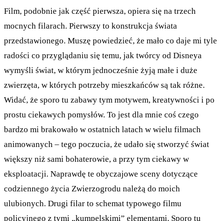
Film, podobnie jak część pierwsza, opiera się na trzech
mocnych filarach. Pierwszy to konstrukcja świata
przedstawionego. Muszę powiedzieć, że mało co daje mi tyle
radości co przyglądaniu się temu, jak twórcy od Disneya
wymyśli świat, w którym jednocześnie żyją małe i duże
zwierzęta, w których potrzeby mieszkańców są tak różne.
Widać, że sporo tu zabawy tym motywem, kreatywności i po
prostu ciekawych pomysłów. To jest dla mnie coś czego
bardzo mi brakowało w ostatnich latach w wielu filmach
animowanych – tego poczucia, że udało się stworzyć świat
większy niż sami bohaterowie, a przy tym ciekawy w
eksploatacji. Naprawdę te obyczajowe sceny dotyczące
codziennego życia Zwierzogrodu należą do moich
ulubionych. Drugi filar to schemat typowego filmu
policyjnego z tymi „kumpelskimi” elementami. Sporo tu