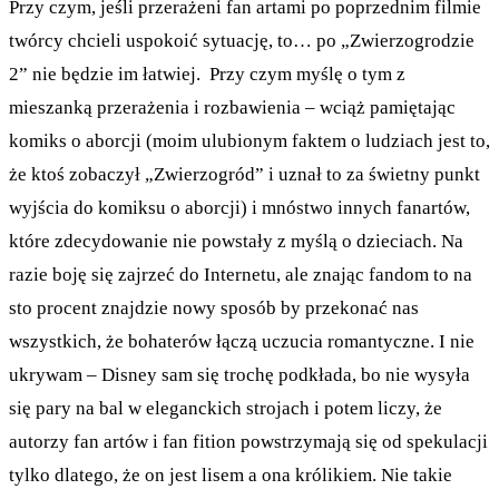
Przy czym, jeśli przerażeni fan artami po poprzednim filmie
twórcy chcieli uspokoić sytuację, to… po „Zwierzogrodzie
2” nie będzie im łatwiej. Przy czym myślę o tym z
mieszanką przerażenia i rozbawienia – wciąż pamiętając
komiks o aborcji (moim ulubionym faktem o ludziach jest to,
że ktoś zobaczył „Zwierzogród” i uznał to za świetny punkt
wyjścia do komiksu o aborcji) i mnóstwo innych fanartów,
które zdecydowanie nie powstały z myślą o dzieciach. Na
razie boję się zajrzeć do Internetu, ale znając fandom to na
sto procent znajdzie nowy sposób by przekonać nas
wszystkich, że bohaterów łączą uczucia romantyczne. I nie
ukrywam – Disney sam się trochę podkłada, bo nie wysyła
się pary na bal w eleganckich strojach i potem liczy, że
autorzy fan artów i fan fition powstrzymają się od spekulacji
tylko dlatego, że on jest lisem a ona królikiem. Nie takie