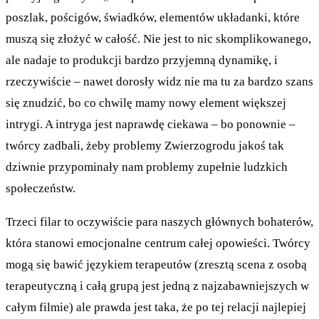
poszlak, pościgów, świadków, elementów układanki, które
muszą się złożyć w całość. Nie jest to nic skomplikowanego,
ale nadaje to produkcji bardzo przyjemną dynamikę, i
rzeczywiście – nawet dorosły widz nie ma tu za bardzo szans
się znudzić, bo co chwilę mamy nowy element większej
intrygi. A intryga jest naprawdę ciekawa – bo ponownie –
twórcy zadbali, żeby problemy Zwierzogrodu jakoś tak
dziwnie przypominały nam problemy zupełnie ludzkich
społeczeństw.
Trzeci filar to oczywiście para naszych głównych bohaterów,
która stanowi emocjonalne centrum całej opowieści. Twórcy
mogą się bawić językiem terapeutów (zresztą scena z osobą
terapeutyczną i całą grupą jest jedną z najzabawniejszych w
całym filmie) ale prawda jest taka, że po tej relacji najlepiej