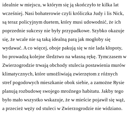
idealnie w miejscu, w którym się ją skończyło te kilka lat
wcześniej. Nasi bohaterowie czyli króliczka Judy i lis Nick,
są teraz policyjnym duetem, który musi udowodnić, że ich
poprzednie sukcesy nie były przypadkowe. Szybko okazuje
się, że wcale nie są taką idealną parą jak mogłoby się
wydawać. A co więcej, oboje pakują się w nie lada kłopoty,
bo prowadzą kolejne śledztwo na własną rękę. Tymczasem w
Zwierzogrodzie trwają obchody stulecia postawienia murów
klimatycznych, które umożliwiają zwierzętom z różnych
stref pogodowych mieszkanie obok siebie, a zamożne Rysie
planują rozbudowę swojego mroźnego habitatu. Jakby tego
było mało wszystko wskazuje, że w mieście pojawił się wąż,
a przecież węży od stuleci w Zwierzogrodzie nie widziano.